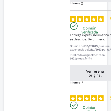
Informe
Opinión
verificada
Entrega exprés, neumático 
se describe. De primera.
Opinión del
16/2/2023
, tras una
experiencia del
21/1/2023
por
A.
Publicado originalmente en
1001pneus.fr (fr)
Ver reseña
original
Informe
Opinión