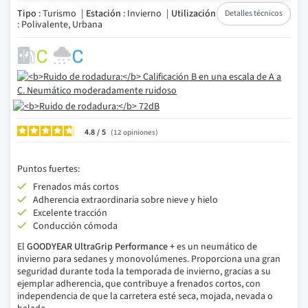
Tipo
: Turismo
Estación
: Invierno
Utilización
Detalles técnicos
: Polivalente, Urbana
4.8
/
12
opiniones
Puntos fuertes:
Frenados más cortos
Adherencia extraordinaria sobre nieve y hielo
Excelente tracción
Conducción cómoda
El
GOODYEAR UltraGrip Performance +
es un neumático de
invierno para sedanes y monovolúmenes. Proporciona una gran
seguridad durante toda la temporada de invierno, gracias a su
ejemplar adherencia, que contribuye a frenados cortos, con
independencia de que la carretera esté seca, mojada, nevada o