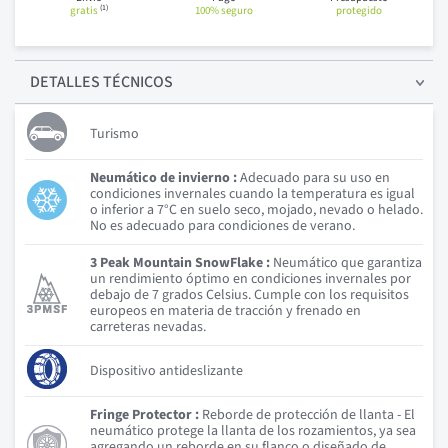
(1)
gratis
100% seguro
protegido
DETALLES
TÉCNICOS
Turismo
Neumático de invierno :
Adecuado para su uso en
condiciones invernales cuando la temperatura es igual
o inferior a 7°C en suelo seco, mojado, nevado o helado.
No es adecuado para condiciones de verano.
3 Peak Mountain SnowFlake :
Neumático que garantiza
un rendimiento óptimo en condiciones invernales por
debajo de 7 grados Celsius. Cumple con los requisitos
europeos en materia de tracción y frenado en
carreteras nevadas.
Dispositivo antideslizante
Fringe Protector :
Reborde de protección de llanta - El
neumático protege la llanta de los rozamientos, ya sea
agregando un reborde en su flanco o diseñado de