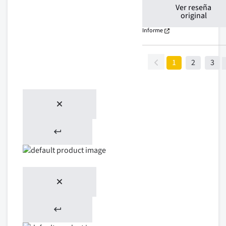
Ver reseña
original
Informe
1
2
3