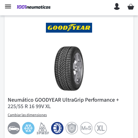
Mi ces
Neumático GOODYEAR UltraGrip Performance +
225/55 R 16 99V XL
Cambiar las dimensiones