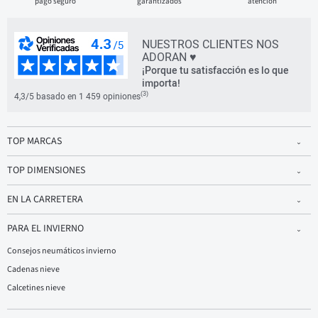
pago seguro
garantizados
atención
NUESTROS CLIENTES NOS
ADORAN ♥
¡Porque tu satisfacción es lo que
importa!
(3)
4,3/5 basado en 1 459 opiniones
TOP MARCAS
TOP DIMENSIONES
EN LA CARRETERA
PARA EL INVIERNO
Consejos neumáticos invierno
Cadenas nieve
Calcetines nieve