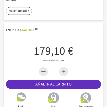
helada.
Más información
(1)
ENTREGA
GRATUITA
179,10 €
1,75 €
AÑADIR AL CARRITO
Envío
Pago
Presupuesto