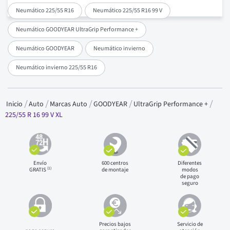
Neumático 225/55 R16
Neumático 225/55 R16 99 V
Neumático GOODYEAR UltraGrip Performance +
Neumático GOODYEAR
Neumático invierno
Neumático invierno 225/55 R16
Inicio
Auto
Marcas Auto
GOODYEAR
UltraGrip Performance +
225/55 R 16 99 V XL
Envío
600 centros
Diferentes
(1)
GRATIS
de montaje
modos
de pago
seguro
Precios bajos
Servicio de