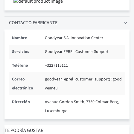
CONTACTO FABRICANTE
Nombre
Goodyear S.A. Innovation Center
Servicios
Goodyear EPREL Customer Support
Teléfono
+3227115111
Correo
goodyear_eprel_customer_support@good
electrónico
year.eu
Dirección
Avenue Gordon Smith, 7750 Colmar-Berg,
Luxemburgo
TE PODRÍA GUSTAR