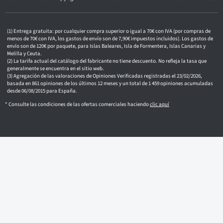
ó
n
i
c
Entrega gratuita: por cualquier compra superior o igual a 70€ con IVA (por compras de
o
menos de 70€ con IVA, los gastos de envío son de 7,90€ impuestos incluidos). Los gastos de
envío son de 120€ por paquete, para Islas Baleares, Isla de Formentera, Islas Canarias y
Melilla y Ceuta.
La tarifa actual del catálogo del fabricante no tiene descuento. No refleja la tasa que
generalmente se encuentra en el sitio web.
Agregación de las valoraciones de Opiniones Verificadas registradas el 23/02/2026,
basada en 861 opiniones de los últimos 12 meses y un total de 1 459 opiniones acumuladas
desde 06/08/2015 para España.
* Consulte las condiciones de las ofertas comerciales haciendo
clic aquí