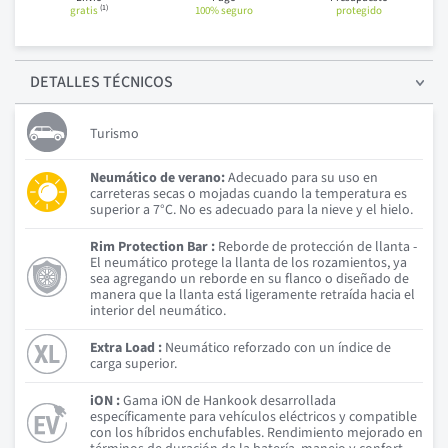
(1)
gratis
100% seguro
protegido
DETALLES
TÉCNICOS
Turismo
Neumático de verano:
Adecuado para su uso en
carreteras secas o mojadas cuando la temperatura es
superior a 7°C. No es adecuado para la nieve y el hielo.
Rim Protection Bar :
Reborde de protección de llanta -
El neumático protege la llanta de los rozamientos, ya
sea agregando un reborde en su flanco o diseñado de
manera que la llanta está ligeramente retraída hacia el
interior del neumático.
Extra Load :
Neumático reforzado con un índice de
carga superior.
iON :
Gama iON de Hankook desarrollada
específicamente para vehículos eléctricos y compatible
con los híbridos enchufables. Rendimiento mejorado en