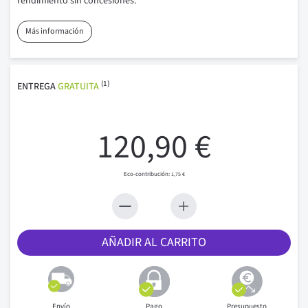
rendimiento sin concesiones.
Más información
(1)
ENTREGA
GRATUITA
120,90 €
1,75 €
AÑADIR AL CARRITO
Envío
Pago
Presupuesto