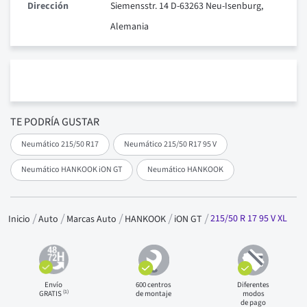
Dirección
Siemensstr. 14 D-63263 Neu-Isenburg,
Alemania
TE PODRÍA GUSTAR
Neumático 215/50 R17
Neumático 215/50 R17 95 V
Neumático HANKOOK iON GT
Neumático HANKOOK
215/50 R 17 95 V XL
Inicio
Auto
Marcas Auto
HANKOOK
iON GT
Envío
600 centros
Diferentes
(1)
GRATIS
de montaje
modos
de pago