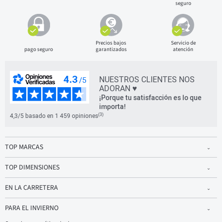
seguro
Precios bajos
Servicio de
pago seguro
garantizados
atención
NUESTROS CLIENTES NOS
ADORAN ♥
¡Porque tu satisfacción es lo que
importa!
(3)
4,3/5 basado en 1 459 opiniones
TOP MARCAS
TOP DIMENSIONES
EN LA CARRETERA
PARA EL INVIERNO