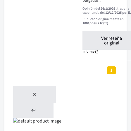
pulgadas...
Opinión del
26/1/2026
, tras una
experiencia del
12/12/2025
por
E
Publicado originalmente en
1001pneus.fr (fr)
Ver reseña
original
Informe
1