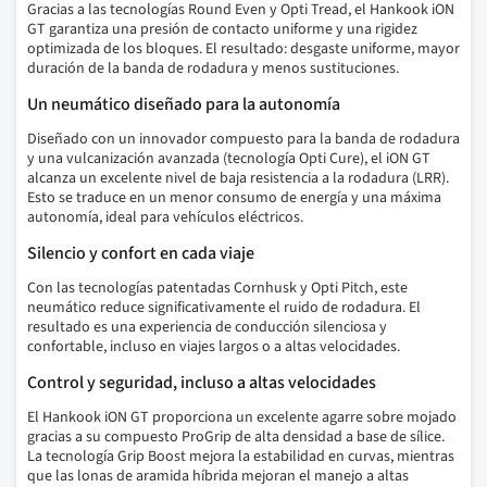
Gracias a las tecnologías Round Even y Opti Tread, el Hankook iON
GT garantiza una presión de contacto uniforme y una rigidez
optimizada de los bloques. El resultado: desgaste uniforme, mayor
duración de la banda de rodadura y menos sustituciones.
Un neumático diseñado para la autonomía
Diseñado con un innovador compuesto para la banda de rodadura
y una vulcanización avanzada (tecnología Opti Cure), el iON GT
alcanza un excelente nivel de baja resistencia a la rodadura (LRR).
Esto se traduce en un menor consumo de energía y una máxima
autonomía, ideal para vehículos eléctricos.
Silencio y confort en cada viaje
Con las tecnologías patentadas Cornhusk y Opti Pitch, este
neumático reduce significativamente el ruido de rodadura. El
resultado es una experiencia de conducción silenciosa y
confortable, incluso en viajes largos o a altas velocidades.
Control y seguridad, incluso a altas velocidades
El Hankook iON GT proporciona un excelente agarre sobre mojado
gracias a su compuesto ProGrip de alta densidad a base de sílice.
La tecnología Grip Boost mejora la estabilidad en curvas, mientras
que las lonas de aramida híbrida mejoran el manejo a altas