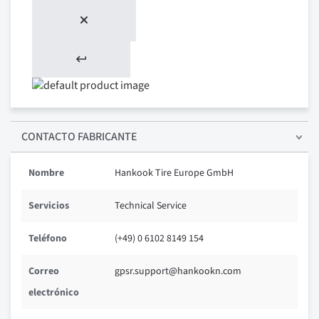
CONTACTO FABRICANTE
Nombre
Hankook Tire Europe GmbH
Servicios
Technical Service
Teléfono
(+49) 0 6102 8149 154
Correo
gpsr.support@hankookn.com
electrónico