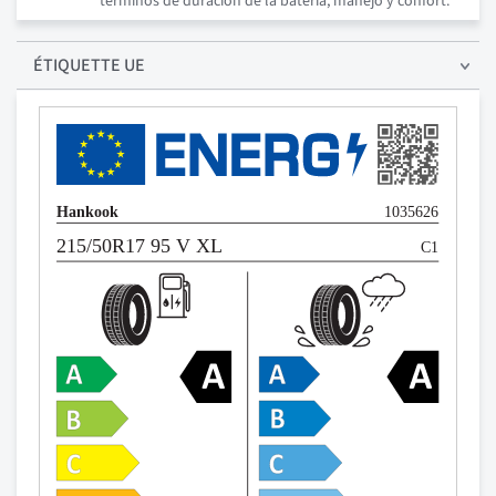
términos de duración de la batería, manejo y confort.
ÉTIQUETTE UE