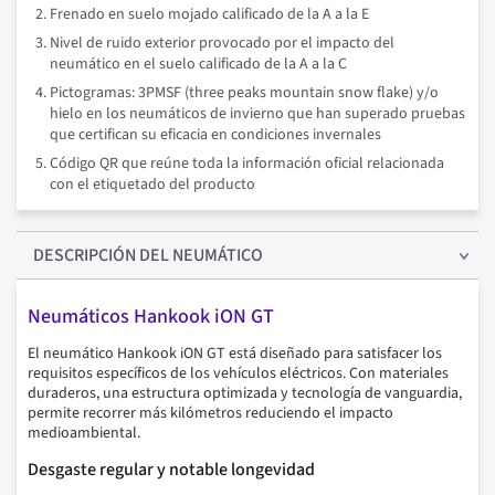
Frenado en suelo mojado calificado de la A a la E
Nivel de ruido exterior provocado por el impacto del
neumático en el suelo calificado de la A a la C
Pictogramas: 3PMSF (three peaks mountain snow flake) y/o
hielo en los neumáticos de invierno que han superado pruebas
que certifican su eficacia en condiciones invernales
Código QR que reúne toda la información oficial relacionada
con el etiquetado del producto
DESCRIPCIÓN
DEL NEUMÁTICO
Neumáticos Hankook iON GT
El neumático Hankook iON GT está diseñado para satisfacer los
requisitos específicos de los vehículos eléctricos. Con materiales
duraderos, una estructura optimizada y tecnología de vanguardia,
permite recorrer más kilómetros reduciendo el impacto
medioambiental.
Desgaste regular y notable longevidad