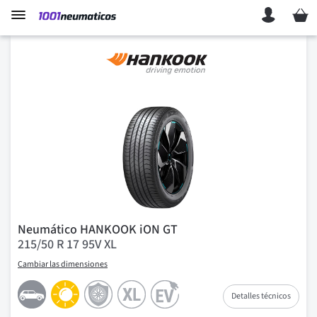
Mi ces
Neumático HANKOOK iON GT
215/50 R 17 95V XL
Cambiar las dimensiones
Detalles técnicos