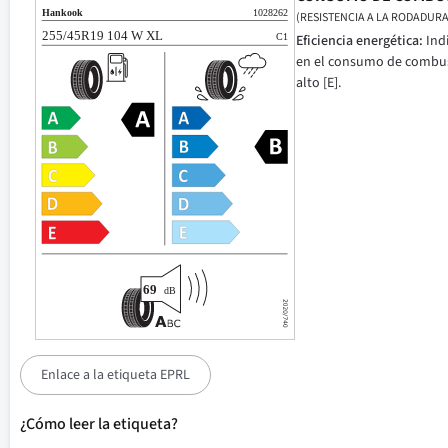
(RESISTENCIA A LA RODADURA
Eficiencia energética:
Ind
en el consumo de combusti
alto [E].
Enlace a la etiqueta EPRL
¿Cómo leer la etiqueta?