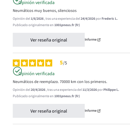
Opinión verificada
Neumáticos muy buenos, silenciosos
Opinión del
1/6/2026
, tras una experiencia del
24/4/2026
por
Frederic L.
Publicado originalmente en
1001pneus.fr (fr)
Ver reseña original
Informe
5
/
5
Opinión verificada
Neumáticos de reemplazo. 70000 km con los primeros.
Opinión del
20/4/2026
, tras una experiencia del
11/3/2026
por
Philippe L.
Publicado originalmente en
1001pneus.fr (fr)
Ver reseña original
Informe