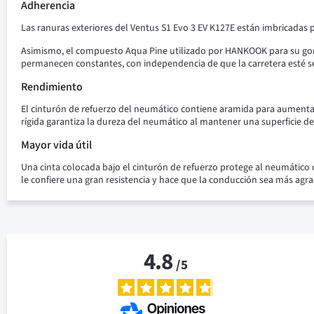
Adherencia
Las ranuras exteriores del Ventus S1 Evo 3 EV K127E están imbricadas p
Asimismo, el compuesto Aqua Pine utilizado por HANKOOK para su goma
permanecen constantes, con independencia de que la carretera esté 
Rendimiento
El cinturón de refuerzo del neumático contiene aramida para aumentar 
rígida garantiza la dureza del neumático al mantener una superficie d
Mayor vida útil
Una cinta colocada bajo el cinturón de refuerzo protege al neumático 
le confiere una gran resistencia y hace que la conducción sea más agr
4.8
/
5