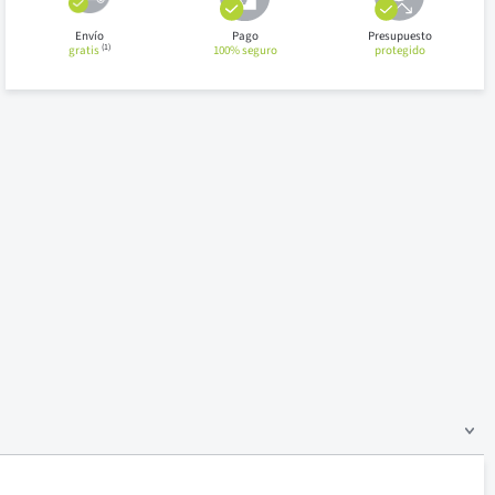
Envío
Pago
Presupuesto
(1)
gratis
100% seguro
protegido