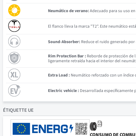
Neumático de verano:
Adecuado para su uso en c
El flanco lleva la marca "T2". Este neumático est
Sound-Absorber:
Reduce el ruido generado por e
Rim Protection Bar :
Reborde de protección de ll
ligeramente retraída hacia el interior del neumát
Extra Load :
Neumático reforzado con un índice d
Electric vehicle :
Desarrollada específicamente pa
ÉTIQUETTE UE
CONSUMO DE COMBU