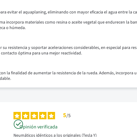
ara evitar el aquaplaning, eliminando con mayor eficacia el agua entre la ca
 incorpora materiales como resina o aceite vegetal que endurecen la banda
seca o húmeda.
su resistencia y soportar aceleraciones considerables, en especial para res
e contacto óptima para una mejor reactividad.
con la finalidad de aumentar la resistencia de la rueda. Además, incorpora u
adable.
5
/
5
Opinión verificada
Neumáticos idénticos a los originales (Tesla Y)