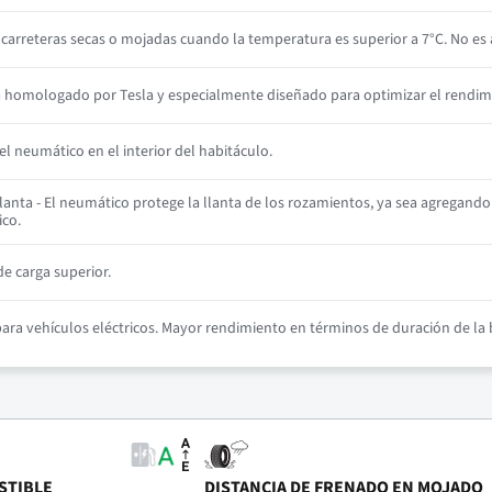
arreteras secas o mojadas cuando la temperatura es superior a 7°C. No es a
á homologado por Tesla y especialmente diseñado para optimizar el rendimien
l neumático en el interior del habitáculo.
anta - El neumático protege la llanta de los rozamientos, ya sea agregando
ico.
e carga superior.
ra vehículos eléctricos. Mayor rendimiento en términos de duración de la b
STIBLE
DISTANCIA DE FRENADO EN MOJADO