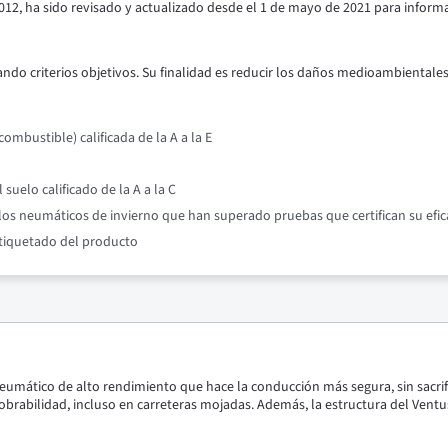
012, ha sido revisado y actualizado desde el 1 de mayo de 2021 para inform
ndo criterios objetivos. Su finalidad es reducir los daños medioambientales y
mbustible) calificada de la A a la E
suelo calificado de la A a la C
os neumáticos de invierno que han superado pruebas que certifican su efic
etiquetado del producto
mático de alto rendimiento que hace la conducción más segura, sin sacrific
rabilidad, incluso en carreteras mojadas. Además, la estructura del Ventus