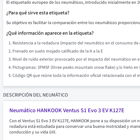
El etiquetado europeo de los neumáticos, introducido inicialmente en 2
¿Para qué sirve esta etiqueta?
Su objetivo es facilitar la comparación entre los neumáticos proporciona
¿Qué información aparece en la etiqueta?
Resistencia a la rodadura (impacto del neumático en el consumo de co
Frenado en suelo mojado calificado de la A a la E
Nivel de ruido exterior provocado por el impacto del neumático en el 
Pictogramas: 3PMSF (three peaks mountain snow flake) y/o hielo en l
Código QR que reúne toda la información oficial relacionada con el 
DESCRIPCIÓN
DEL NEUMÁTICO
Neumático HANKOOK Ventus S1 Evo 3 EV K127E
Con el Ventus S1 Evo 3 EV K127E, HANKOOK pone a su disposición un neu
rodadura está estudiada para conservar una buena motricidad y maniob
conducción y su vida útil.