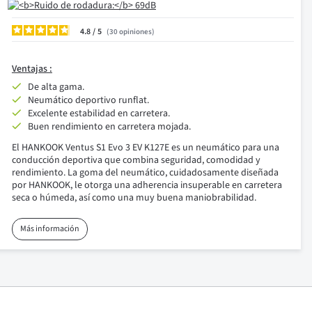
4.8
/
30
opiniones
Ventajas :
De alta gama.
Neumático deportivo runflat.
Excelente estabilidad en carretera.
Buen rendimiento en carretera mojada.
El HANKOOK Ventus S1 Evo 3 EV K127E es un neumático para una
conducción deportiva que combina seguridad, comodidad y
rendimiento. La goma del neumático, cuidadosamente diseñada
por HANKOOK, le otorga una adherencia insuperable en carretera
seca o húmeda, así como una muy buena maniobrabilidad.
Más información