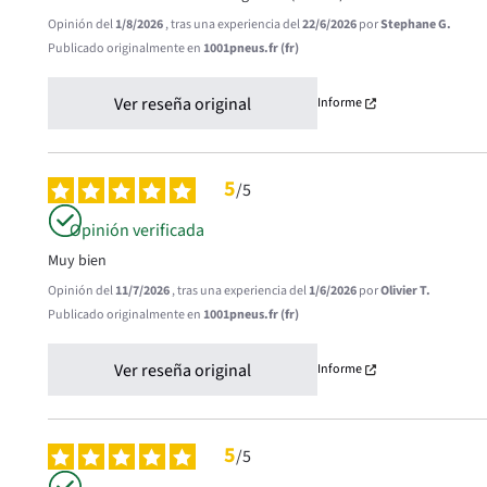
Opinión del
1/8/2026
, tras una experiencia del
22/6/2026
por
Stephane G.
Publicado originalmente en
1001pneus.fr (fr)
Ver reseña original
Informe
5
/
5
Opinión verificada
Muy bien
Opinión del
11/7/2026
, tras una experiencia del
1/6/2026
por
Olivier T.
Publicado originalmente en
1001pneus.fr (fr)
Ver reseña original
Informe
5
/
5