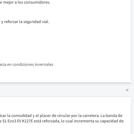
ar mejor a los consumidores.
 reforzar la seguridad vial.
acia en condiciones invernales
ar la comodidad y el placer de circular por la carretera. La banda de
 S1 Evo3 EV K127E está reforzada, lo cual incrementa su capacidad de