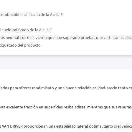
mbustible) calificada de la A a la E
suelo calificado de la A a la C
os neumáticos de invierno que han superado pruebas que certifican su efic
etiquetado del producto
ados para ofrecer rendimiento y una buena relación calidad-precio tanto e
na excelente tracción en superficies resbaladizas, mientras que sus ranuras
VAN DRIVER proporcionan una estabilidad lateral óptima, tanto si el vehíc