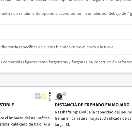
antiza un rendimiento óptimo en condiciones invernales por debajo de 7 g
herencia específicas en suelos blandos como el barro y la nieve.
comerciales ligeros como furgonetas y furgones. Su construcción reforzada
STIBLE
DISTANCIA DE FRENADO EN MOJADO
)
Nasshaftung:
Evalúa la capacidad del neumá
ica el impacto del neumático
frenar en carretera mojada, clasificada de cor
ble, calificado de bajo [A] a
larga [E].