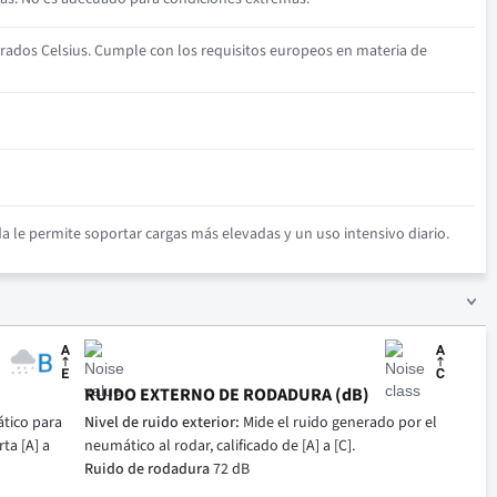
rados Celsius. Cumple con los requisitos europeos en materia de
 le permite soportar cargas más elevadas y un uso intensivo diario.
RUIDO EXTERNO DE RODADURA (dB)
tico para
Nivel de ruido exterior:
Mide el ruido generado por el
ta [A] a
neumático al rodar, calificado de [A] a [C].
Ruido de rodadura
72 dB