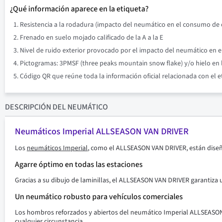
¿Qué información aparece en la etiqueta?
Resistencia a la rodadura (impacto del neumático en el consumo de co
Frenado en suelo mojado calificado de la A a la E
Nivel de ruido exterior provocado por el impacto del neumático en el 
Pictogramas: 3PMSF (three peaks mountain snow flake) y/o hielo en l
Código QR que reúne toda la información oficial relacionada con el 
DESCRIPCIÓN
DEL NEUMÁTICO
Neumáticos Imperial ALLSEASON VAN DRIVER
Los
neumáticos Imperial
, como el ALLSEASON VAN DRIVER, están diseñ
Agarre óptimo en todas las estaciones
Gracias a su dibujo de laminillas, el ALLSEASON VAN DRIVER garantiza u
Un neumático robusto para vehículos comerciales
Los hombros reforzados y abiertos del neumático Imperial ALLSEASON 
cualquier circunstancia.