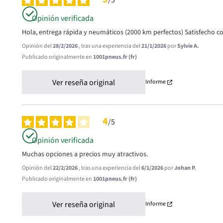
/
5
Opinión verificada
Hola, entrega rápida y neumáticos (2000 km perfectos) Satisfecho c
Opinión del
28/2/2026
, tras una experiencia del
21/1/2026
por
Sylvie A.
Publicado originalmente en
1001pneus.fr (fr)
Ver reseña original
Informe
4
/
5
Opinión verificada
Muchas opciones a precios muy atractivos.
Opinión del
22/2/2026
, tras una experiencia del
6/1/2026
por
Johan P.
Publicado originalmente en
1001pneus.fr (fr)
Ver reseña original
Informe