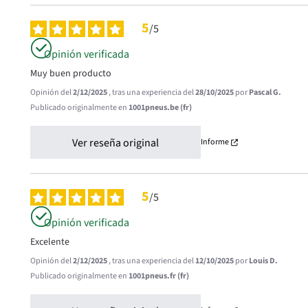
5
/
5
Opinión verificada
Muy buen producto
Opinión del
2/12/2025
, tras una experiencia del
28/10/2025
por
Pascal G.
Publicado originalmente en
1001pneus.be (fr)
Ver reseña original
Informe
5
/
5
Opinión verificada
Excelente
Opinión del
2/12/2025
, tras una experiencia del
12/10/2025
por
Louis D.
Publicado originalmente en
1001pneus.fr (fr)