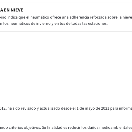
A EN NIEVE
pino indica que el neumático ofrece una adherencia reforzada sobre la nieve 
n los neumáticos de invierno y en los de todas las estaciones.
012, ha sido revisado y actualizado desde el 1 de mayo de 2021 para inform
ndo criterios objetivos. Su finalidad es reducir los daños medioambientales y