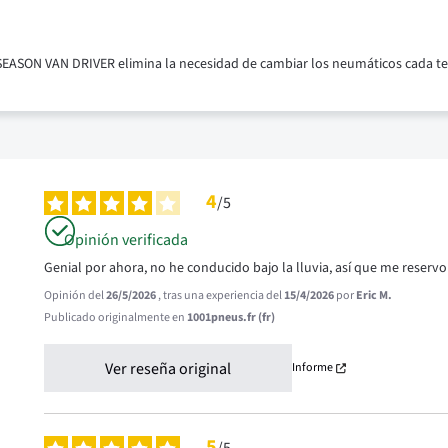
LSEASON VAN DRIVER elimina la necesidad de cambiar los neumáticos cada 
4
/
5
Opinión verificada
Genial por ahora, no he conducido bajo la lluvia, así que me reservo
Opinión del
26/5/2026
, tras una experiencia del
15/4/2026
por
Eric M.
Publicado originalmente en
1001pneus.fr (fr)
Ver reseña original
Informe
5