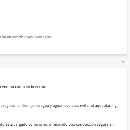
acia en condiciones invernales
n verano como en invierno.
 aseguran el drenaje de agua y aguanieve para evitar el aquaplaning.
ulo está cargado como si no, ofreciendo una conducción segura en