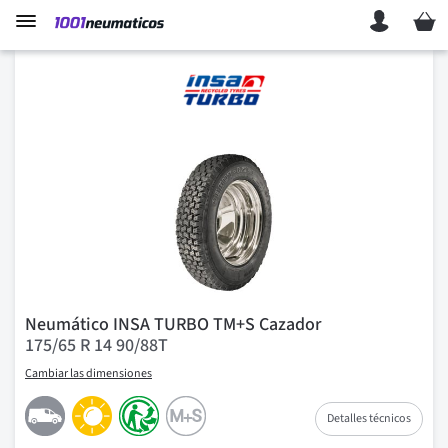
Mi ces
Neumático INSA TURBO TM+S Cazador
175/65 R 14 90/88T
Cambiar las dimensiones
Detalles técnicos