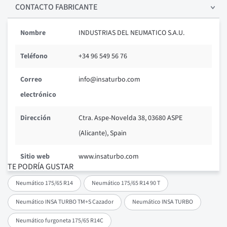
CONTACTO FABRICANTE
Nombre
INDUSTRIAS DEL NEUMATICO S.A.U.
Teléfono
+34 96 549 56 76
Correo
info@insaturbo.com
electrónico
Dirección
Ctra. Aspe-Novelda 38, 03680 ASPE
(Alicante), Spain
Sitio web
www.insaturbo.com
TE PODRÍA GUSTAR
Neumático 175/65 R14
Neumático 175/65 R14 90 T
Neumático INSA TURBO TM+S Cazador
Neumático INSA TURBO
Neumático furgoneta 175/65 R14C