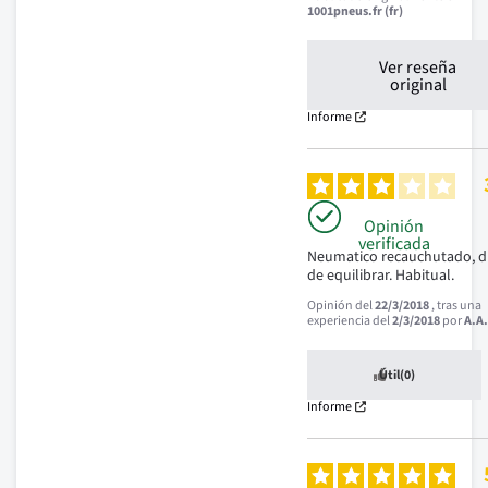
1001pneus.fr (fr)
Ver reseña
original
Informe
Opinión
verificada
Neumatico recauchutado, difi
de equilibrar. Habitual.
Opinión del
22/3/2018
, tras una
experiencia del
2/3/2018
por
A.A
Útil
(0)
Informe