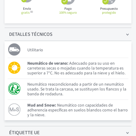
Envío
Pago
Presupuesto
(1)
gratis
100% seguro
protegido
DETALLES
TÉCNICOS
Utilitario
Neumático de verano:
Adecuado para su uso en
carreteras secas o mojadas cuando la temperatura es
superior a 7°C. No es adecuado para la nieve y el hielo.
Neumático reacondicionado a partir de un neumático
usado. Se trata la carcasa, se sustituyen los flancos y la
banda de rodadura.
Mud and Snow:
Neumático con capacidades de
adherencia específicas en suelos blandos como el barro
y la nieve.
ÉTIQUETTE UE