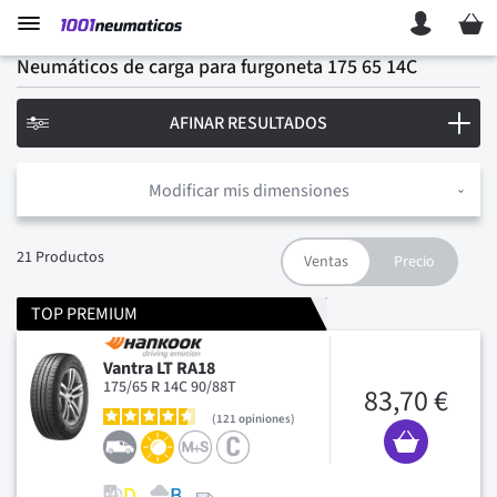
Mi ces
Neumáticos de carga para furgoneta 175 65 14C
AFINAR RESULTADOS
Modificar mis dimensiones
21
Productos
TOP PREMIUM
Vantra LT RA18
175/65 R 14C 90/88T
83,70 €
121
opiniones