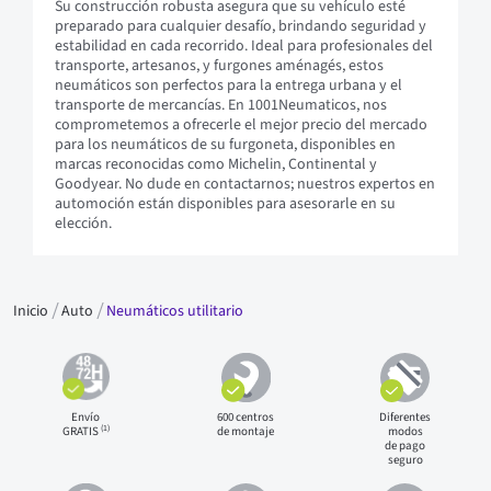
Su construcción robusta asegura que su vehículo esté
preparado para cualquier desafío, brindando seguridad y
estabilidad en cada recorrido. Ideal para profesionales del
transporte, artesanos, y furgones aménagés, estos
neumáticos son perfectos para la entrega urbana y el
transporte de mercancías. En 1001Neumaticos, nos
comprometemos a ofrecerle el mejor precio del mercado
para los neumáticos de su furgoneta, disponibles en
marcas reconocidas como Michelin, Continental y
Goodyear. No dude en contactarnos; nuestros expertos en
automoción están disponibles para asesorarle en su
elección.
Inicio
Auto
Neumáticos utilitario
Envío
600 centros
Diferentes
(1)
GRATIS
de montaje
modos
de pago
seguro