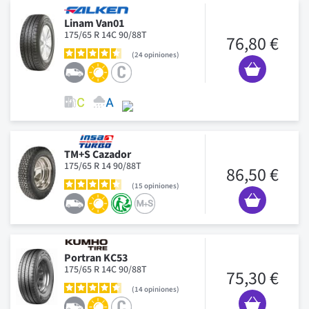
Linam Van01
175/65 R 14C 90/88T
76,80 €
24
opiniones
TM+S Cazador
175/65 R 14 90/88T
86,50 €
15
opiniones
Portran KC53
175/65 R 14C 90/88T
75,30 €
14
opiniones