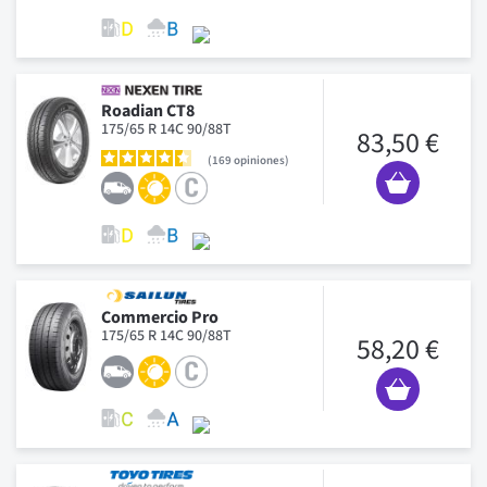
Roadian CT8
175/65 R 14C 90/88T
83,50 €
169
opiniones
Commercio Pro
175/65 R 14C 90/88T
58,20 €