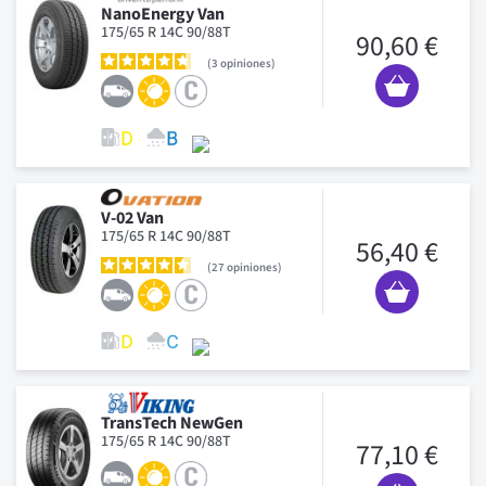
NanoEnergy Van
175/65 R 14C 90/88T
90,60 €
3
opiniones
V-02 Van
175/65 R 14C 90/88T
56,40 €
27
opiniones
TransTech NewGen
175/65 R 14C 90/88T
77,10 €