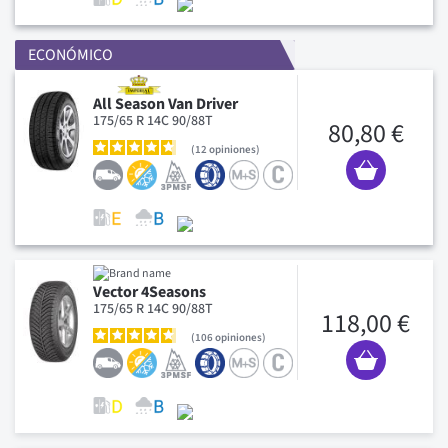
ECONÓMICO
All Season Van Driver
175/65 R 14C 90/88T
80,80 €
12
opiniones
Vector 4Seasons
175/65 R 14C 90/88T
118,00 €
106
opiniones