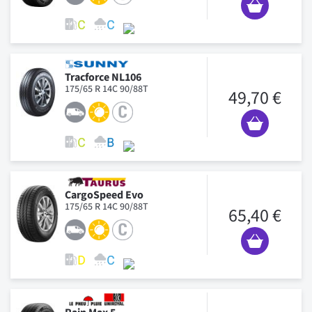
Tracforce NL106
175/65 R 14C 90/88T
49,70 €
CargoSpeed Evo
175/65 R 14C 90/88T
65,40 €