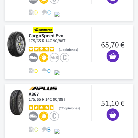
CargoSpeed Evo
175/65 R 14C 90/88T
65,70 €
1
opiniones
A867
175/65 R 14C 90/88T
51,10 €
27
opiniones