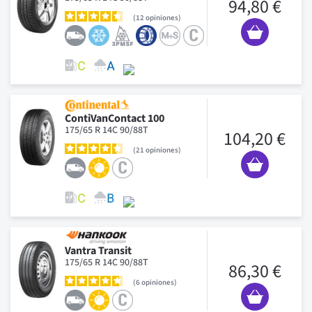
94,80 €
12
opiniones
ContiVanContact 100
175/65 R 14C 90/88T
104,20 €
21
opiniones
Vantra Transit
175/65 R 14C 90/88T
86,30 €
6
opiniones