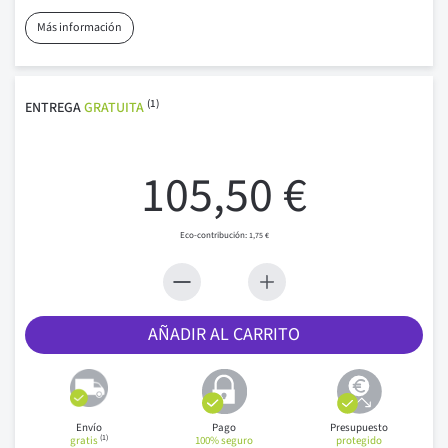
Más información
(1)
ENTREGA
GRATUITA
105,50 €
1,75 €
AÑADIR AL CARRITO
Envío
Pago
Presupuesto
(1)
gratis
100% seguro
protegido