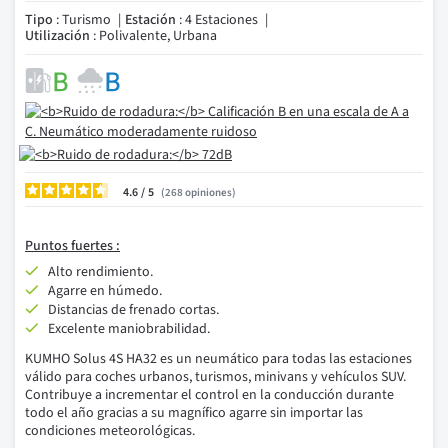
Tipo
: Turismo
Estación
: 4 Estaciones
Utilización
: Polivalente, Urbana
4.6
/
268
opiniones
Puntos fuertes :
Alto rendimiento.
Agarre en húmedo.
Distancias de frenado cortas.
Excelente maniobrabilidad.
KUMHO Solus 4S HA32 es un neumático para todas las estaciones
válido para coches urbanos, turismos, minivans y vehículos SUV.
Contribuye a incrementar el control en la conducción durante
todo el año gracias a su magnífico agarre sin importar las
condiciones meteorológicas.