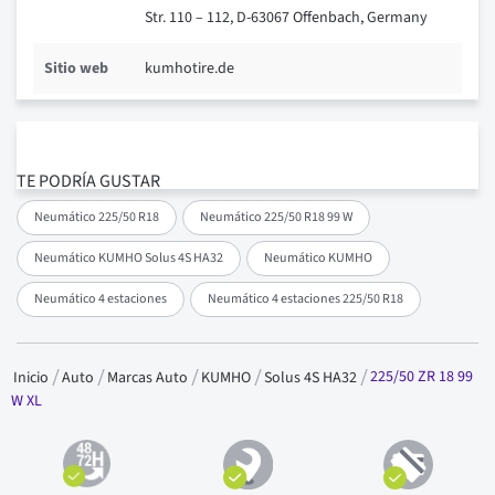
Str. 110 – 112, D-63067 Offenbach, Germany
Sitio web
kumhotire.de
TE PODRÍA GUSTAR
Neumático 225/50 R18
Neumático 225/50 R18 99 W
Neumático KUMHO Solus 4S HA32
Neumático KUMHO
Neumático 4 estaciones
Neumático 4 estaciones 225/50 R18
225/50 ZR 18 99
Inicio
Auto
Marcas Auto
KUMHO
Solus 4S HA32
W XL