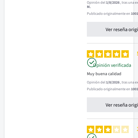
Opinión del
1/8/2026
, tras una 
M.
Publicado originalmente en
1001
Ver reseña orig
Opinión verificada
Muy buena calidad
Opinión del
1/8/2026
, tras una 
Publicado originalmente en
1001
Ver reseña orig