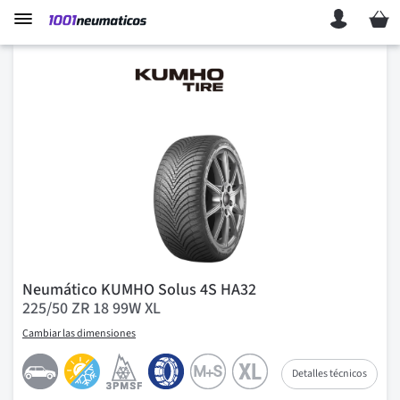
Mi ces
Neumático KUMHO Solus 4S HA32
225/50 ZR 18 99W XL
Cambiar las dimensiones
Detalles técnicos