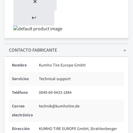
CONTACTO FABRICANTE
Nombre
Kumho Tire Europe GmbH
Servicios
Technical support
Teléfono
0049-69-9433-1884
Correo
technik@kumhotire.de
electrónico
Dirección
KUMHO TIRE EUROPE GmbH, Strahlenberger