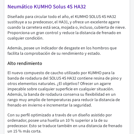
Neumático KUMHO Solus 4S HA32
Diseñado para circular todo el año, el KUMHO SOLUS 4S HA32
sustituye a su predecesor, el HA31, y ofrece un excelente agarre
cuando la carretera está seca, mojada o, incluso, cubierta de nieve.
Proporciona un gran control y reduce la distancia de frenado en
cualquier condición.
Además, posee un indicador de desgaste en los hombros que
facilita la comprobación de su rendimiento y estado.
Alto rendimiento
El nuevo compuesto de caucho utilizado por KUMHO para la
banda de rodadura del SOLUS 4S HA32 contiene resina de pino y
otros elementos naturales. ¿El objetivo? Ofrecer un agarre
impecable sobre cualquier superficie en cualquier situación.
Además, la banda de rodadura conserva su flexibilidad en un
rango muy amplio de temperaturas para reducir la distancia de
frenado en invierno e incrementar la seguridad.
Con su perfil optimizado a través de un diseño asistido por
ordenador, posee una huella un 10 % superior a la de su
predecesor. Esto se traduce también en una distancia de frenado
un 15 % más corta.