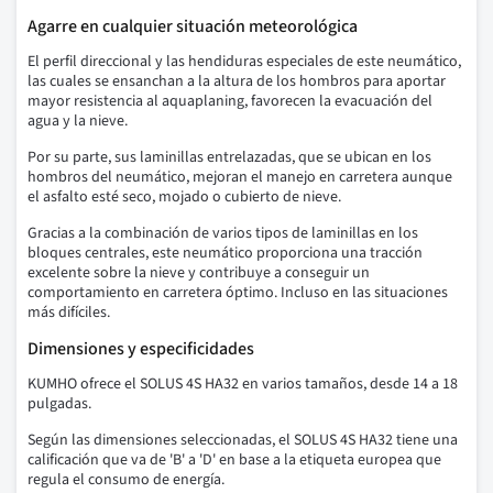
Agarre en cualquier situación meteorológica
El perfil direccional y las hendiduras especiales de este neumático,
las cuales se ensanchan a la altura de los hombros para aportar
mayor resistencia al aquaplaning, favorecen la evacuación del
agua y la nieve.
Por su parte, sus laminillas entrelazadas, que se ubican en los
hombros del neumático, mejoran el manejo en carretera aunque
el asfalto esté seco, mojado o cubierto de nieve.
Gracias a la combinación de varios tipos de laminillas en los
bloques centrales, este neumático proporciona una tracción
excelente sobre la nieve y contribuye a conseguir un
comportamiento en carretera óptimo. Incluso en las situaciones
más difíciles.
Dimensiones y especificidades
KUMHO ofrece el SOLUS 4S HA32 en varios tamaños, desde 14 a 18
pulgadas.
Según las dimensiones seleccionadas, el SOLUS 4S HA32 tiene una
calificación que va de 'B' a 'D' en base a la etiqueta europea que
regula el consumo de energía.