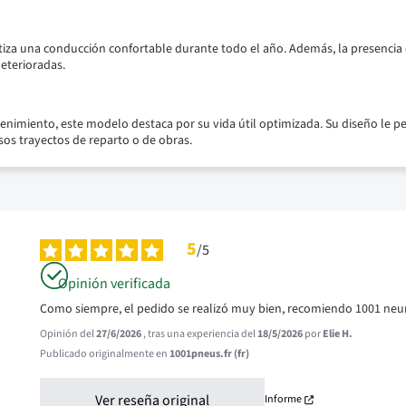
rantiza una conducción confortable durante todo el año. Además, la presen
eterioradas.
nimiento, este modelo destaca por su vida útil optimizada. Su diseño le pe
os trayectos de reparto o de obras.
5
/
5
Opinión verificada
Como siempre, el pedido se realizó muy bien, recomiendo 1001 neu
Opinión del
27/6/2026
, tras una experiencia del
18/5/2026
por
Elie H.
Publicado originalmente en
1001pneus.fr (fr)
Ver reseña original
Informe