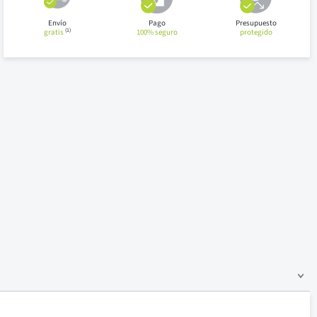
Envío
Pago
Presupuesto
(1)
gratis
100% seguro
protegido