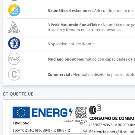
Neumático 4 estaciones :
Adecuado para un uso v
3 Peak Mountain SnowFlake :
Neumático que gar
tracción y frenado en carreteras nevadas.
Dispositivo antideslizante
Mud and Snow:
Neumático con capacidades de ad
Commercial :
Neumático diseñado para vehículos 
ÉTIQUETTE UE
CONSUMO DE COMBU
(RESISTENCIA A LA RODADURA
Eficiencia energética:
Ind