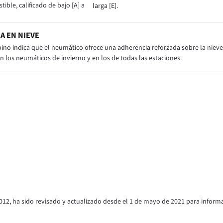
ble, calificado de bajo [A] a
larga [E].
A EN NIEVE
pino indica que el neumático ofrece una adherencia reforzada sobre la nieve 
n los neumáticos de invierno y en los de todas las estaciones.
012, ha sido revisado y actualizado desde el 1 de mayo de 2021 para inform