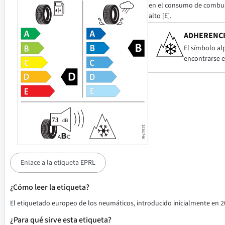
en el consumo de combusti
alto [E].
ADHERENCI
El símbolo al
encontrarse e
Enlace a la etiqueta EPRL
¿Cómo leer la etiqueta?
El etiquetado europeo de los neumáticos, introducido inicialmente en 2
¿Para qué sirve esta etiqueta?