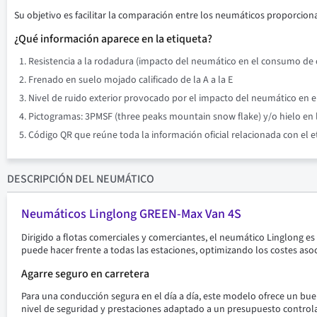
Su objetivo es facilitar la comparación entre los neumáticos proporciona
¿Qué información aparece en la etiqueta?
Resistencia a la rodadura (impacto del neumático en el consumo de co
Frenado en suelo mojado calificado de la A a la E
Nivel de ruido exterior provocado por el impacto del neumático en el 
Pictogramas: 3PMSF (three peaks mountain snow flake) y/o hielo en l
Código QR que reúne toda la información oficial relacionada con el 
DESCRIPCIÓN
DEL NEUMÁTICO
Neumáticos Linglong GREEN-Max Van 4S
Dirigido a flotas comerciales y comerciantes, el neumático Linglong e
puede hacer frente a todas las estaciones, optimizando los costes aso
Agarre seguro en carretera
Para una conducción segura en el día a día, este modelo ofrece un bu
nivel de seguridad y prestaciones adaptado a un presupuesto control