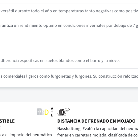
ersátil durante todo el año en temperaturas tanto negativas como positiv
antiza un rendimiento óptimo en condiciones invernales por debajo de 7 g
herencia específicas en suelos blandos como el barro y la nieve.
comerciales ligeros como furgonetas y furgones. Su construcción reforzada
STIBLE
DISTANCIA DE FRENADO EN MOJADO
)
Nasshaftung:
Evalúa la capacidad del neumá
ica el impacto del neumático
frenar en carretera mojada, clasificada de cor