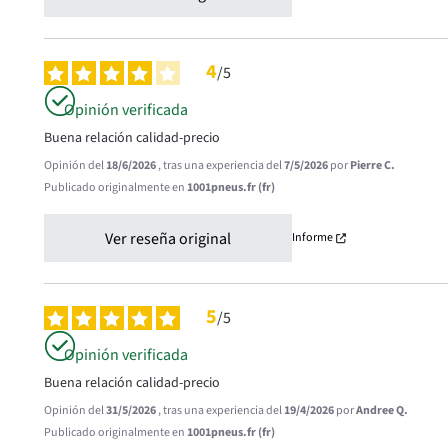
4
/
5
Opinión verificada
Buena relación calidad-precio
Opinión del
18/6/2026
, tras una experiencia del
7/5/2026
por
Pierre C.
Publicado originalmente en
1001pneus.fr (fr)
Ver reseña original
Informe
5
/
5
Opinión verificada
Buena relación calidad-precio
Opinión del
31/5/2026
, tras una experiencia del
19/4/2026
por
Andree Q.
Publicado originalmente en
1001pneus.fr (fr)