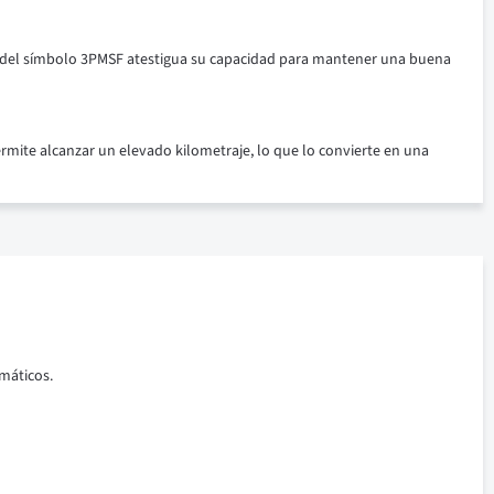
cia del símbolo 3PMSF atestigua su capacidad para mantener una buena
rmite alcanzar un elevado kilometraje, lo que lo convierte en una
máticos.