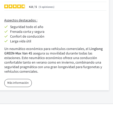
4.8
/
5
opiniones
Aspectos destacados :
Seguridad todo el año
Frenada corta y segura
Confort de conducción
Larga vida útil
Un neumático económico para vehículos comerciales, el
Linglong
GREEN-Max Van 4S
asegura su movilidad durante todas las
estaciones. Este neumático económico ofrece una conducción
confortable tanto en verano como en invierno, combinando una
seguridad pragmática con una gran longevidad para furgonetas y
vehículos comerciales.
Más información