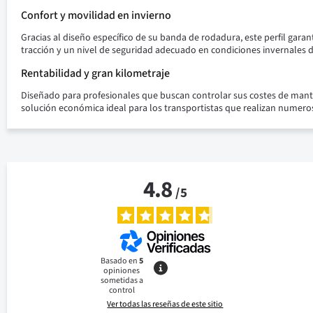
Confort y movilidad en invierno
Gracias al diseño específico de su banda de rodadura, este perfil ga
tracción y un nivel de seguridad adecuado en condiciones invernales d
Rentabilidad y gran kilometraje
Diseñado para profesionales que buscan controlar sus costes de mante
solución económica ideal para los transportistas que realizan numeros
4.8
/
5
Basado en
5
opiniones
sometidas a
control
Ver todas las reseñas de este sitio