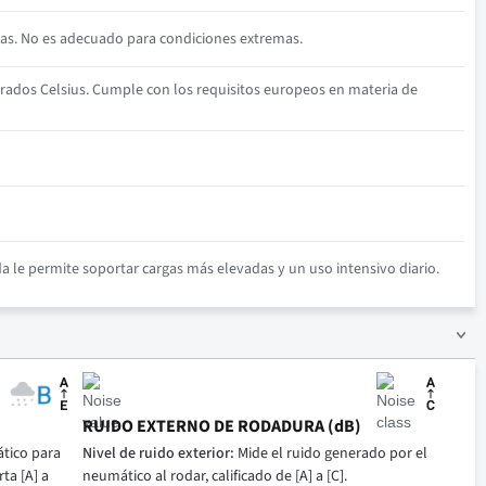
as. No es adecuado para condiciones extremas.
rados Celsius. Cumple con los requisitos europeos en materia de
 le permite soportar cargas más elevadas y un uso intensivo diario.
RUIDO EXTERNO DE RODADURA (dB)
tico para
Nivel de ruido exterior:
Mide el ruido generado por el
ta [A] a
neumático al rodar, calificado de [A] a [C].