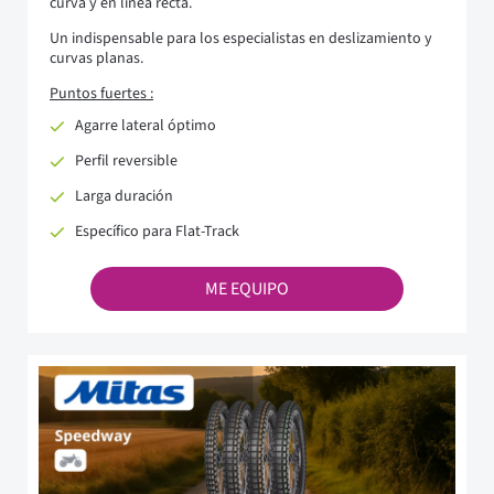
curva y en línea recta.
Un indispensable para los especialistas en deslizamiento y
curvas planas.
Puntos fuertes :
Agarre lateral óptimo
Perfil reversible
Larga duración
Específico para Flat-Track
ME EQUIPO