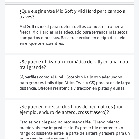
¿Qué elegir entre Mid Soft y Mid Hard para campo a
través?
Mid Soft es ideal para suelos sueltos como arena o tierra
fresca. Mid Hard es más adecuado para terrenos más secos,
compactos o rocosos. Basa tu elección en el tipo de suelo
en el que te encuentres.
¿Se puede utilizar un neumático de rally en una moto
trail grande?
Sí, perfiles como el Pirelli Scorpion Rally son adecuados
para grandes trails (tipo Africa Twin o GS) para raids de larga
distancia. Ofrecen resistencia y tracción en pistas y dunas.
¿Se pueden mezclar dos tipos de neumáticos (por
ejemplo, enduro delantero, cross trasero)?
Esto es posible pero no recomendable. El rendimiento
puede volverse impredecible. Es preferible mantener un
rango consistente entre la parte delantera y trasera para un
buen rendimiento general.