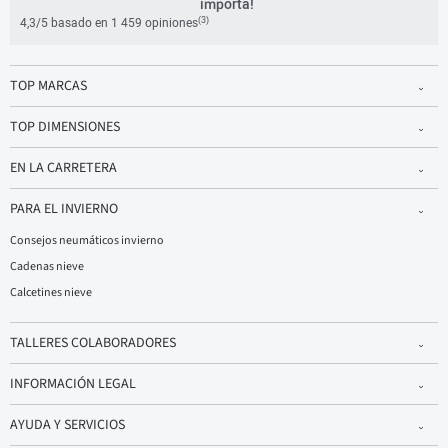
importa!
(3)
4,3/5 basado en 1 459 opiniones
TOP MARCAS
TOP DIMENSIONES
EN LA CARRETERA
PARA EL INVIERNO
Consejos neumáticos invierno
Cadenas nieve
Calcetines nieve
TALLERES COLABORADORES
INFORMACIÓN LEGAL
AYUDA Y SERVICIOS