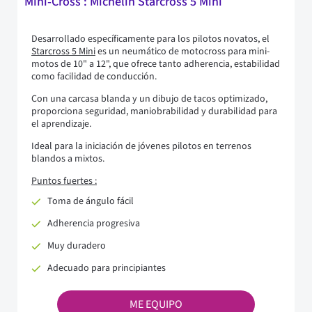
Mini‑Cross : Michelin Starcross 5 Mini
Desarrollado específicamente para los pilotos novatos, el
Starcross 5 Mini
es un neumático de motocross para mini-
motos de 10" a 12", que ofrece tanto adherencia, estabilidad
como facilidad de conducción.
Con una carcasa blanda y un dibujo de tacos optimizado,
proporciona seguridad, maniobrabilidad y durabilidad para
el aprendizaje.
Ideal para la iniciación de jóvenes pilotos en terrenos
blandos a mixtos.
Puntos fuertes :
Toma de ángulo fácil
Adherencia progresiva
Muy duradero
Adecuado para principiantes
ME EQUIPO