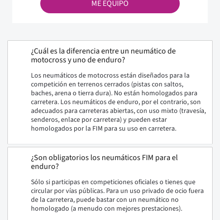
ME EQUIPO
¿Cuál es la diferencia entre un neumático de
motocross y uno de enduro?
Los neumáticos de motocross están diseñados para la
competición en terrenos cerrados (pistas con saltos,
baches, arena o tierra dura). No están homologados para
carretera. Los neumáticos de enduro, por el contrario, son
adecuados para carreteras abiertas, con uso mixto (travesía,
senderos, enlace por carretera) y pueden estar
homologados por la FIM para su uso en carretera.
¿Son obligatorios los neumáticos FIM para el
enduro?
Sólo si participas en competiciones oficiales o tienes que
circular por vías públicas. Para un uso privado de ocio fuera
de la carretera, puede bastar con un neumático no
homologado (a menudo con mejores prestaciones).