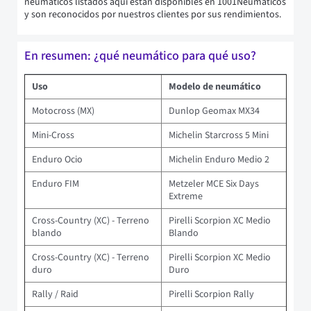
neumáticos listados aquí están disponibles en 1001Neumáticos
y son reconocidos por nuestros clientes por sus rendimientos.
En resumen: ¿qué neumático para qué uso?
Uso
Modelo de neumático
Motocross (MX)
Dunlop Geomax MX34
Mini-Cross
Michelin Starcross 5 Mini
Enduro Ocio
Michelin Enduro Medio 2
Enduro FIM
Metzeler MCE Six Days
Extreme
Cross-Country (XC) - Terreno
Pirelli Scorpion XC Medio
blando
Blando
Cross-Country (XC) - Terreno
Pirelli Scorpion XC Medio
duro
Duro
Rally / Raid
Pirelli Scorpion Rally