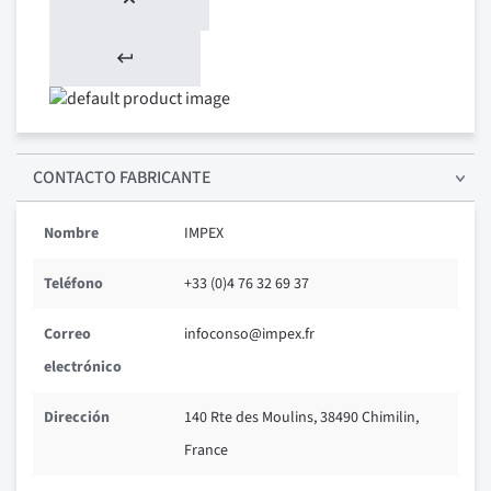
CONTACTO FABRICANTE
Nombre
IMPEX
Teléfono
+33 (0)4 76 32 69 37
Correo
infoconso@impex.fr
electrónico
Dirección
140 Rte des Moulins, 38490 Chimilin,
France