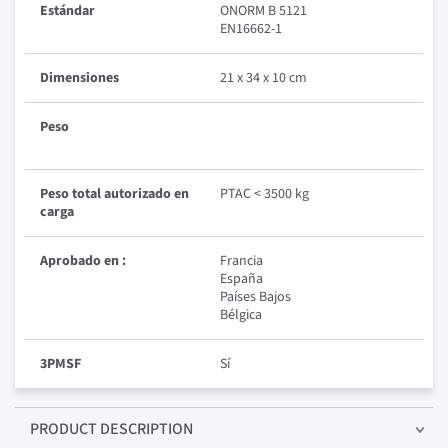
Estándar
ONORM B 5121
EN16662-1
Dimensiones
21 x 34 x 10 cm
Peso
Peso total autorizado en
PTAC < 3500 kg
carga
Aprobado en :
Francia
España
Países Bajos
Bélgica
3PMSF
Sí
PRODUCT DESCRIPTION