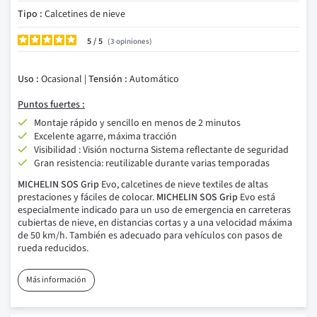
Tipo :
Calcetines de nieve
5
/
3
opiniones
Uso :
Ocasional |
Tensión :
Automático
Puntos fuertes :
Montaje rápido y sencillo en menos de 2 minutos
Excelente agarre, máxima tracción
Visibilidad : Visión nocturna Sistema reflectante de seguridad
Gran resistencia: reutilizable durante varias temporadas
MICHELIN SOS Grip
Evo, calcetines de nieve textiles de altas
prestaciones y fáciles de colocar.
MICHELIN SOS Grip
Evo está
especialmente indicado para un uso de emergencia en carreteras
cubiertas de nieve, en distancias cortas y a una velocidad máxima
de 50 km/h. También es adecuado para vehículos con pasos de
rueda reducidos.
Más información