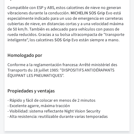
Compatible con ESP y ABS, estos calcetines de nieve no generan
vibraciones durante la conducción.
MICHELIN SOS Grip
Evo está
especialmente indicado para un uso de emergencia en carreteras
cubiertas de nieve, en distancias cortas y a una velocidad máxima
de 50 km/h. También es adecuado para vehículos con pasos de
rueda reducidos. Gracias a su bolsa ultracompacta de "transporte
inteligente", los calcetines
SOS Grip
Evo están siempre a mano.
Homologado por
Conforme a la reglamentación francesa: Arrêté ministériel des
Transports du 18 juillet 1985: "DISPOSITIFS ANTIDÉRAPANTS
ÉQUIPANT LES PNEUMATIQUES".
Propiedades y ventajas
- Rápido y fácil de colocar en menos de 2 minutos
- Excelente agarre, máxima tracción
- Visibilidad: sistema reflectante Night Vision Security
- Alta resistencia: reutilizable durante varias temporadas