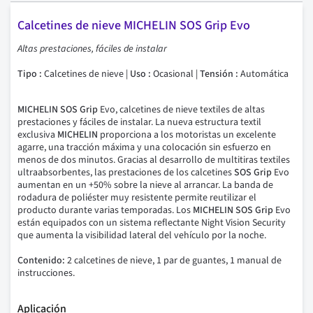
Calcetines de nieve MICHELIN SOS Grip Evo
Altas prestaciones, fáciles de instalar
Tipo :
Calcetines de nieve |
Uso :
Ocasional |
Tensión :
Automática
MICHELIN SOS Grip
Evo, calcetines de nieve textiles de altas
prestaciones y fáciles de instalar. La nueva estructura textil
exclusiva
MICHELIN
proporciona a los motoristas un excelente
agarre, una tracción máxima y una colocación sin esfuerzo en
menos de dos minutos. Gracias al desarrollo de multitiras textiles
ultraabsorbentes, las prestaciones de los calcetines
SOS Grip
Evo
aumentan en un +50% sobre la nieve al arrancar. La banda de
rodadura de poliéster muy resistente permite reutilizar el
producto durante varias temporadas. Los
MICHELIN SOS Grip
Evo
están equipados con un sistema reflectante Night Vision Security
que aumenta la visibilidad lateral del vehículo por la noche.
Contenido:
2 calcetines de nieve, 1 par de guantes, 1 manual de
instrucciones.
Aplicación