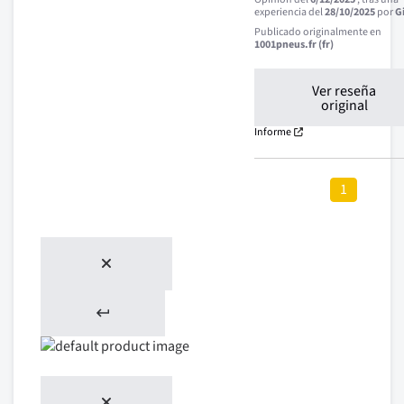
experiencia del
28/10/2025
por
Gi
Publicado originalmente en
1001pneus.fr (fr)
Ver reseña
original
Informe
1