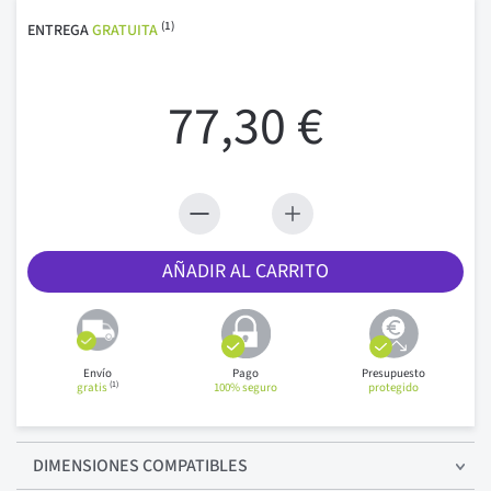
(1)
ENTREGA
GRATUITA
77,30 €
AÑADIR AL CARRITO
Envío
Pago
Presupuesto
(1)
gratis
100% seguro
protegido
DIMENSIONES COMPATIBLES