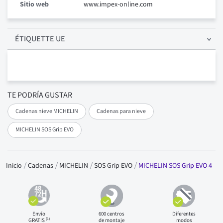
Sitio web
www.impex-online.com
ÉTIQUETTE UE
TE PODRÍA GUSTAR
Cadenas nieve MICHELIN
Cadenas para nieve
MICHELIN SOS Grip EVO
MICHELIN SOS Grip EVO 4
Inicio
Cadenas
MICHELIN
SOS Grip EVO
Envío
600 centros
Diferentes
(1)
GRATIS
de montaje
modos