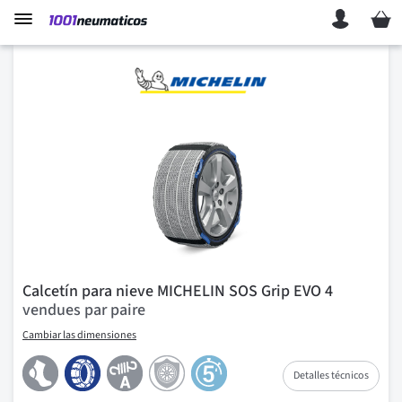
Mi ces
Calcetín para nieve MICHELIN SOS Grip EVO 4
vendues par paire
Cambiar las dimensiones
Detalles técnicos