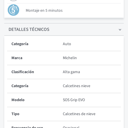
Montaje en 5 minutos
DETALLES
TÉCNICOS
Categoría
Auto
Marca
Michelin
Clasificación
Alta gama
Categoría
Calcetines nieve
Modelo
SOS Grip EVO
Tipo
Calcetines de nieve
Frecuencia de uso
Ocasional