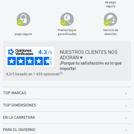
de pago
seguro
Precios bajos
Servicio de
pago seguro
garantizados
atención
NUESTROS CLIENTES NOS
ADORAN ♥
¡Porque tu satisfacción es lo que
importa!
(3)
4,3/5 basado en 1 459 opiniones
TOP MARCAS
TOP DIMENSIONES
EN LA CARRETERA
PARA EL INVIERNO