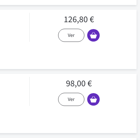
126,80 €
Ver
98,00 €
Ver