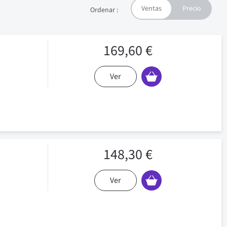
Ordenar :
169,60 €
Ver
148,30 €
Ver