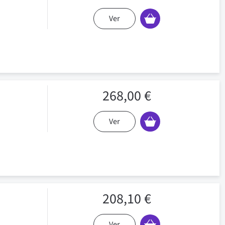
Ver
268,00 €
Ver
208,10 €
Ver