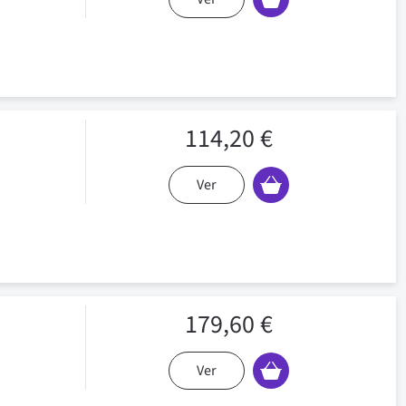
114,20 €
Ver
179,60 €
Ver