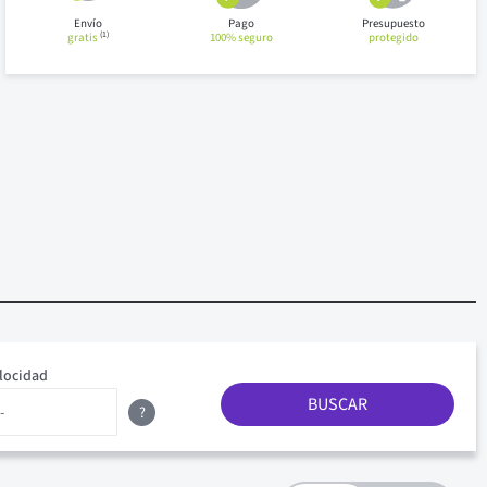
Envío
Pago
Presupuesto
(1)
gratis
100% seguro
protegido
locidad
BUSCAR
?