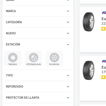
GAMA
MARCA
Eu
CATEGORÍA
21
NUEVO
ESTACIÓN
Verano
4 Estaciones
Invierno
Eu
17
TIPO
REFORZADO
PROTECTOR DE LLANTA