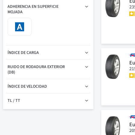
Eu
23
ADHERENCIA EN SUPERFICIE
MOJADA
ÍNDICE DE CARGA
Eu
RUIDO DE RODADURA EXTERIOR
21
(DB)
ÍNDICE DE VELOCIDAD
TL / TT
Eu
20