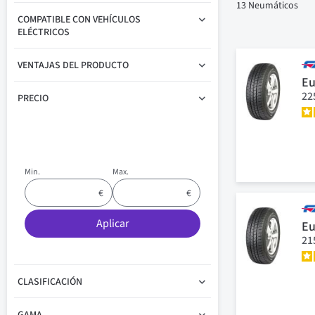
13
Neumáticos
COMPATIBLE CON VEHÍCULOS
ELÉCTRICOS
VENTAJAS DEL PRODUCTO
Eu
22
PRECIO
Min.
Max.
Aplicar
Eu
21
CLASIFICACIÓN