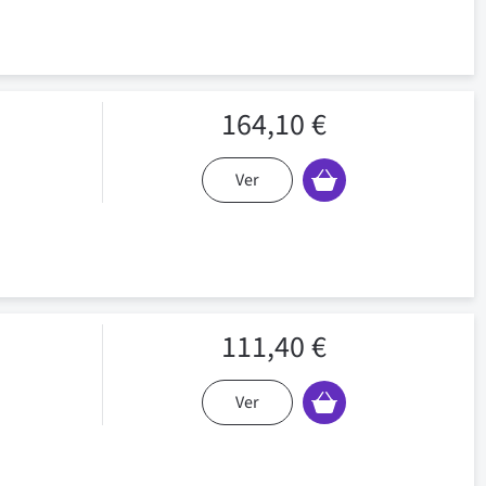
164,10 €
Ver
111,40 €
Ver