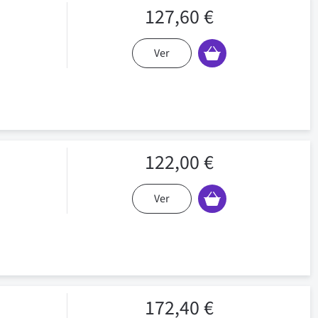
127,60 €
Ver
122,00 €
Ver
172,40 €