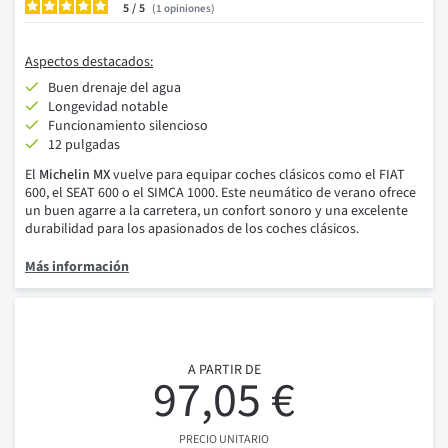
5
/
1
opiniones
Aspectos destacados:
Buen drenaje del agua
Longevidad notable
Funcionamiento silencioso
12 pulgadas
El
Michelin MX
vuelve para equipar coches clásicos como el FIAT
600, el SEAT 600 o el SIMCA 1000. Este neumático de verano ofrece
un buen agarre a la carretera, un confort sonoro y una excelente
durabilidad para los apasionados de los coches clásicos.
Más información
A PARTIR DE
97,05 €
PRECIO UNITARIO