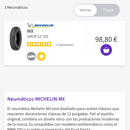
1
Neumáticos
MX
145 R 12 72S
98,80 €
1
opiniones
Neumáticos MICHELIN MX
El neumático Michelin MX está diseñado para coches clásicos que
requieren dimensiones clásicas de 12 pulgadas. Fiel al espíritu
original, combina un diseño retro con las prestaciones modernas
de la marca. Es compatible con modelos emblemáticos como el
BMW 700 o la antigua generación del Ford Fiesta.