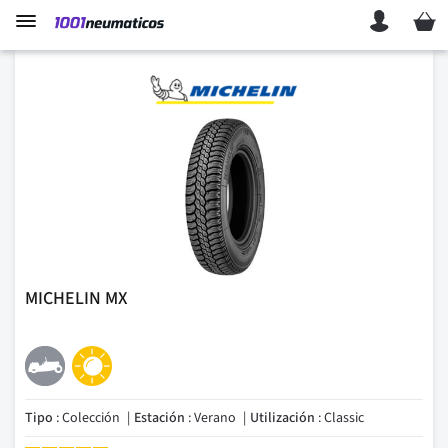
Mi ces
MICHELIN MX
Tipo
: Colección
Estación
: Verano
Utilización
: Classic