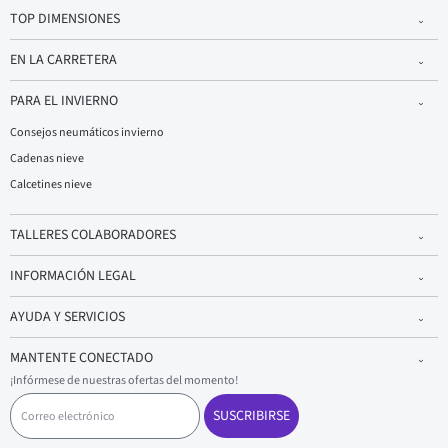
TOP DIMENSIONES
EN LA CARRETERA
PARA EL INVIERNO
Consejos neumáticos invierno
Cadenas nieve
Calcetines nieve
TALLERES COLABORADORES
INFORMACIÓN LEGAL
AYUDA Y SERVICIOS
MANTENTE CONECTADO
¡Infórmese de nuestras ofertas del momento!
C
o
SUSCRIBIRSE
r