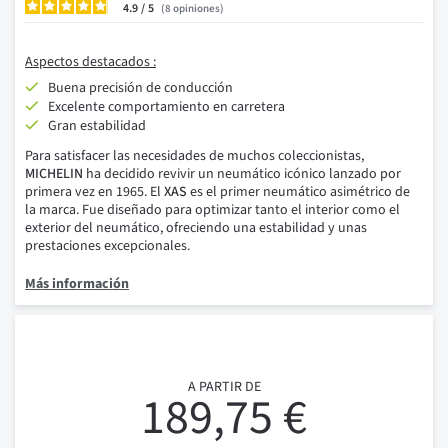
4.9
/
8
opiniones
Aspectos destacados :
Buena precisión de conducción
Excelente comportamiento en carretera
Gran estabilidad
Para satisfacer las necesidades de muchos coleccionistas,
MICHELIN
ha decidido revivir un neumático icónico lanzado por
primera vez en 1965. El
XAS
es el primer neumático asimétrico de
la marca. Fue diseñado para optimizar tanto el interior como el
exterior del neumático, ofreciendo una estabilidad y unas
prestaciones excepcionales.
Más información
A PARTIR DE
189,75 €