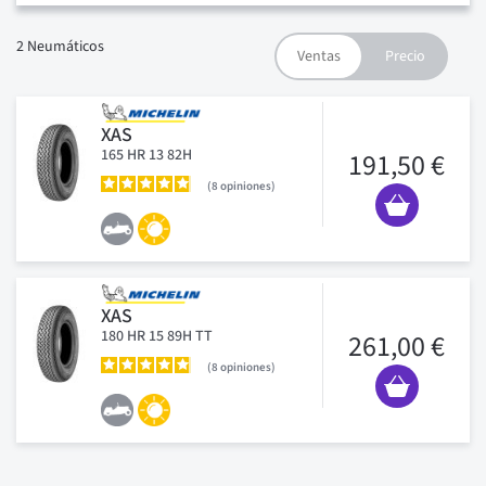
2
Neumáticos
XAS
165 HR 13 82H
191,50 €
8
opiniones
XAS
180 HR 15 89H TT
261,00 €
8
opiniones