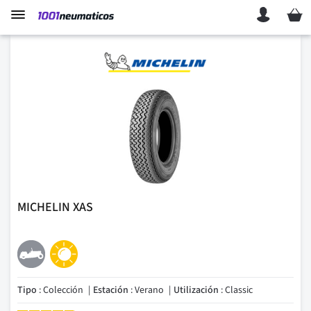
Mi ces
MICHELIN XAS
Tipo
: Colección
Estación
: Verano
Utilización
: Classic