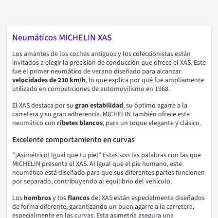
Neumáticos MICHELIN XAS
Los amantes de los coches antiguos y los coleccionistas están
invitados a elegir la precisión de conducción que ofrece el XAS. Este
fue el primer neumático de verano diseñado para alcanzar
velocidades de 210 km/h
, lo que explica por qué fue ampliamente
utilizado en competiciones de automovilismo en 1968.
El XAS destaca por su
gran estabilidad
, su óptimo agarre a la
carretera y su gran adherencia. MICHELIN también ofrece este
neumático con
ribetes blancos
, para un toque elegante y clásico.
Excelente comportamiento en curvas
"¡Asimétrico! Igual que tu pie!" Estas son las palabras con las que
MICHELIN presenta el XAS. Al igual que el pie humano, este
neumático está diseñado para que sus diferentes partes funcionen
por separado, contribuyendo al equilibrio del vehículo.
Los
hombros
y los
flancos
del XAS están especialmente diseñados
de forma diferente, garantizando un buen agarre a la carretera,
especialmente en las curvas. Esta asimetría asegura una