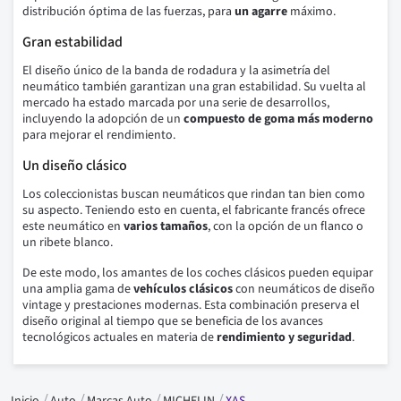
distribución óptima de las fuerzas, para
un agarre
máximo.
Gran estabilidad
El diseño único de la banda de rodadura y la asimetría del
neumático también garantizan una gran estabilidad. Su vuelta al
mercado ha estado marcada por una serie de desarrollos,
incluyendo la adopción de un
compuesto de goma más moderno
para mejorar el rendimiento.
Un diseño clásico
Los coleccionistas buscan neumáticos que rindan tan bien como
su aspecto. Teniendo esto en cuenta, el fabricante francés ofrece
este neumático en
varios tamaños
, con la opción de un flanco o
un ribete blanco.
De este modo, los amantes de los coches clásicos pueden equipar
una amplia gama de
vehículos clásicos
con neumáticos de diseño
vintage y prestaciones modernas. Esta combinación preserva el
diseño original al tiempo que se beneficia de los avances
tecnológicos actuales en materia de
rendimiento y seguridad
.
Inicio
Auto
Marcas Auto
MICHELIN
XAS