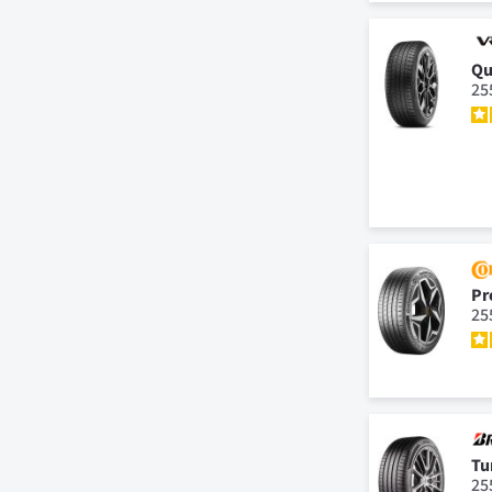
Qu
25
Pr
25
Tu
25