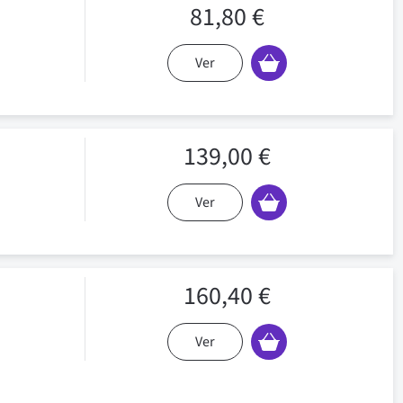
81,80 €
Ver
139,00 €
Ver
160,40 €
Ver