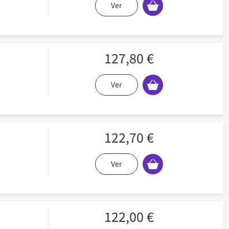
Ver
127,80 €
Ver
122,70 €
Ver
122,00 €