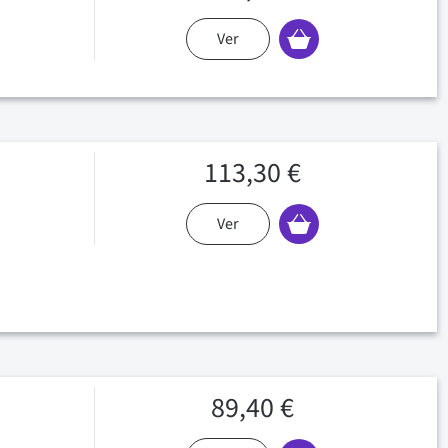
Ver
113,30 €
Ver
89,40 €