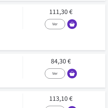
111,30 €
Ver
84,30 €
Ver
113,10 €