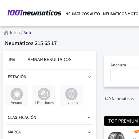
NEUMÁTICOS AUTO
NEUMÁTICOS MOTO
Inicio
Auto
Neumáticos 215 65 17
AFINAR RESULTADOS
Anchura
ESTACIÓN
149
Neumáticos
Verano
4 Estaciones
Invierno
CLASIFICACIÓN
TOP PREMIUM
MARCA