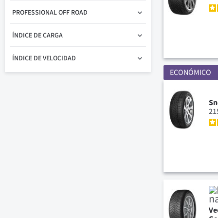
PROFESSIONAL OFF ROAD
ÍNDICE DE CARGA
ÍNDICE DE VELOCIDAD
ECONÓMICO
Sn
21
Ve