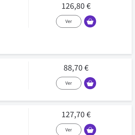
126,80 €
Ver
88,70 €
Ver
127,70 €
Ver