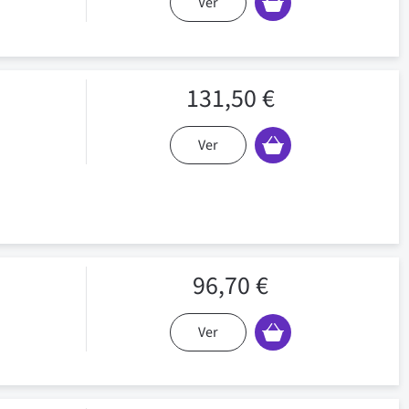
Ver
131,50 €
Ver
96,70 €
Ver