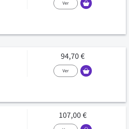
Ver
94,70 €
Ver
107,00 €