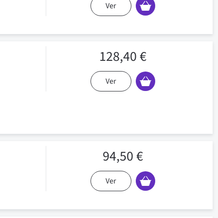
Ver
128,40 €
Ver
94,50 €
Ver