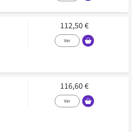
112,50 €
Ver
116,60 €
Ver