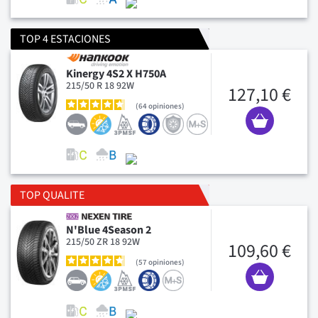
TOP 4 ESTACIONES
Kinergy 4S2 X H750A
215/50 R 18 92W
127,10 €
64
opiniones
TOP QUALITE
N'Blue 4Season 2
215/50 ZR 18 92W
109,60 €
57
opiniones