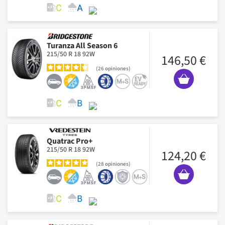
Turanza All Season 6
215/50 R 18 92W
146,50 €
26
opiniones
Quatrac Pro+
215/50 R 18 92W
124,20 €
28
opiniones