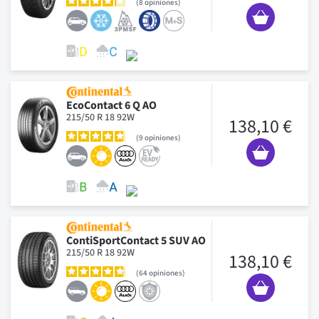
8
opiniones
EcoContact 6 Q AO
215/50 R 18 92W
138,10 €
9
opiniones
ContiSportContact 5 SUV AO
215/50 R 18 92W
138,10 €
64
opiniones