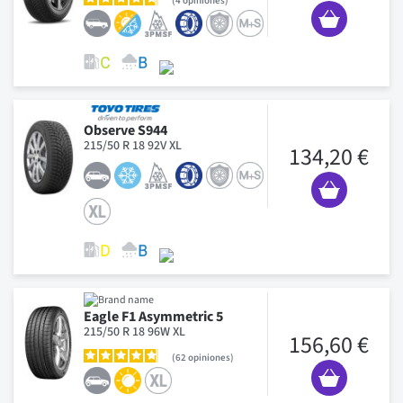
4
opiniones
Observe S944
215/50 R 18 92V XL
134,20 €
Eagle F1 Asymmetric 5
215/50 R 18 96W XL
156,60 €
62
opiniones