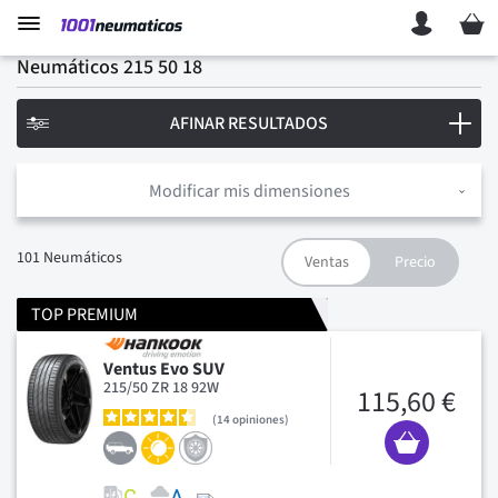
Mi ces
Neumáticos 215 50 18
AFINAR RESULTADOS
Modificar mis dimensiones
101
Neumáticos
TOP PREMIUM
Ventus Evo SUV
215/50 ZR 18 92W
115,60 €
14
opiniones