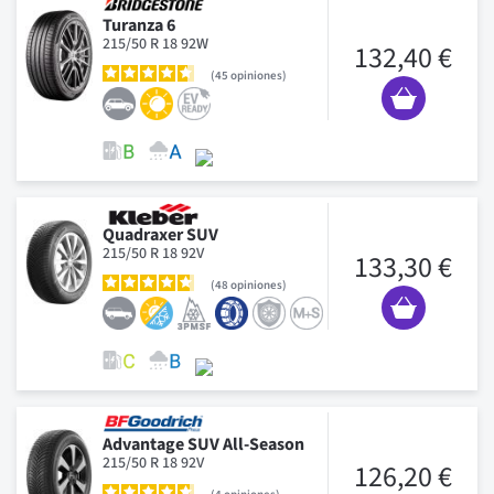
Turanza 6
215/50 R 18 92W
132,40 €
45
opiniones
Quadraxer SUV
215/50 R 18 92V
133,30 €
48
opiniones
Advantage SUV All-Season
215/50 R 18 92V
126,20 €