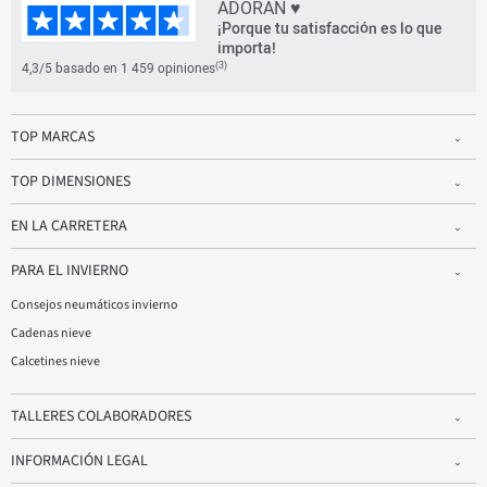
ADORAN ♥
¡Porque tu satisfacción es lo que
importa!
(3)
4,3/5 basado en 1 459 opiniones
TOP MARCAS
TOP DIMENSIONES
EN LA CARRETERA
PARA EL INVIERNO
Consejos neumáticos invierno
Cadenas nieve
Calcetines nieve
TALLERES COLABORADORES
INFORMACIÓN LEGAL