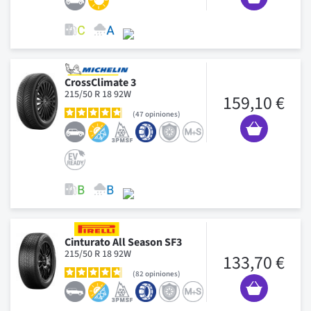
CrossClimate 3
215/50 R 18 92W
159,10 €
47
opiniones
Cinturato All Season SF3
215/50 R 18 92W
133,70 €
82
opiniones