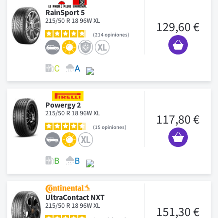
RainSport 5
215/50 R 18 96W XL
129,60 €
214
opiniones
Powergy 2
215/50 R 18 96W XL
117,80 €
15
opiniones
UltraContact NXT
215/50 R 18 96W XL
151,30 €