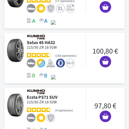
17
opiniones
Solus 4S HA32
215/50 ZR 18 92W
100,80 €
268
opiniones
Ecsta PS71 SUV
215/50 ZR 18 92W
97,80 €
4
opiniones