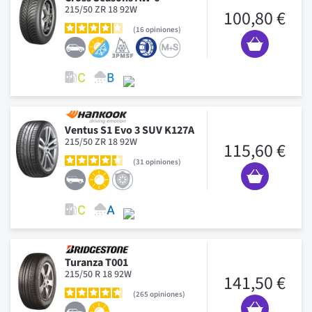
215/50 ZR 18 92W
100,80 €
16
opiniones
Ventus S1 Evo 3 SUV K127A
215/50 ZR 18 92W
115,60 €
31
opiniones
Turanza T001
215/50 R 18 92W
141,50 €
265
opiniones