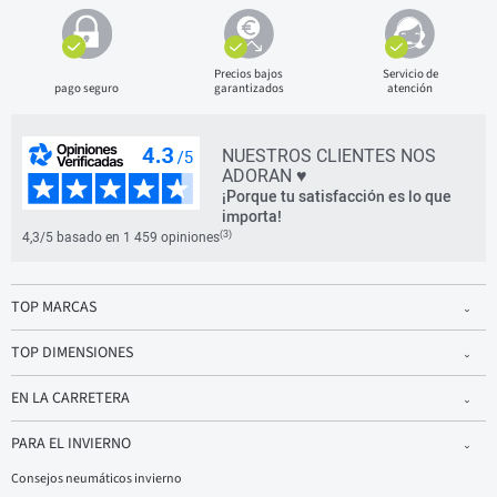
Precios bajos
Servicio de
pago seguro
garantizados
atención
NUESTROS CLIENTES NOS
ADORAN ♥
¡Porque tu satisfacción es lo que
importa!
(3)
4,3/5 basado en 1 459 opiniones
TOP MARCAS
TOP DIMENSIONES
EN LA CARRETERA
PARA EL INVIERNO
Consejos neumáticos invierno