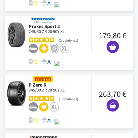
Proxes Sport 2
245/30 ZR 20 90Y XL
179,80 €
2
opiniones
P Zero R
245/30 ZR 20 90Y XL
263,70 €
1
opiniones