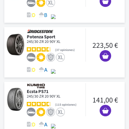
Potenza Sport
245/30 ZR 20 90Y XL
223,50 €
37
opiniones
Ecsta PS71
245/30 ZR 20 90Y XL
141,00 €
115
opiniones