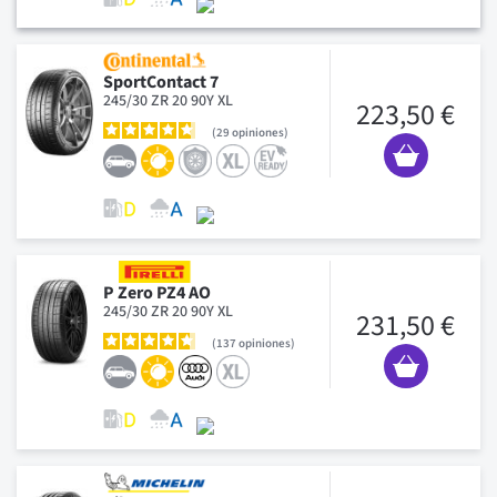
SportContact 7
245/30 ZR 20 90Y XL
223,50 €
29
opiniones
P Zero PZ4 AO
245/30 ZR 20 90Y XL
231,50 €
137
opiniones