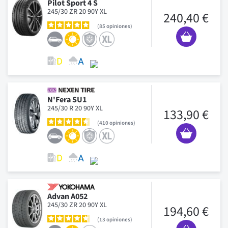
Pilot Sport 4 S
245/30 ZR 20 90Y XL
240,40 €
85
opiniones
N'Fera SU1
245/30 R 20 90Y XL
133,90 €
410
opiniones
Advan A052
245/30 ZR 20 90Y XL
194,60 €
13
opiniones