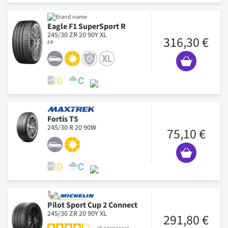
Eagle F1 SuperSport R
245/30 ZR 20 90Y XL
316,30 €
FP
Fortis T5
245/30 R 20 90W
75,10 €
Pilot Sport Cup 2 Connect
245/30 ZR 20 90Y XL
291,80 €