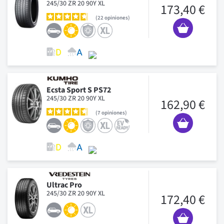
245/30 ZR 20 90Y XL
173,40 €
22
opiniones
Ecsta Sport S PS72
245/30 ZR 20 90Y XL
162,90 €
7
opiniones
Ultrac Pro
245/30 ZR 20 90Y XL
172,40 €