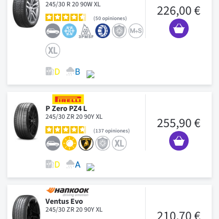
245/30 R 20 90W XL
226,00 €
50
opiniones
P Zero PZ4 L
245/30 ZR 20 90Y XL
255,90 €
137
opiniones
Ventus Evo
245/30 ZR 20 90Y XL
210,70 €