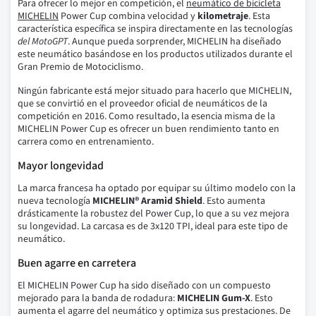
Para ofrecer lo mejor en competición, el
neumático de bicicleta
MICHELIN
Power Cup combina velocidad y
kilometraje
. Esta
característica específica se inspira directamente en las tecnologías
del MotoGPT
. Aunque pueda sorprender, MICHELIN ha diseñado
este neumático basándose en los productos utilizados durante el
Gran Premio de Motociclismo.
Ningún fabricante está mejor situado para hacerlo que MICHELIN,
que se convirtió en el proveedor oficial de neumáticos de la
competición en 2016. Como resultado, la esencia misma de la
MICHELIN Power Cup es ofrecer un buen rendimiento tanto en
carrera como en entrenamiento.
Mayor longevidad
La marca francesa ha optado por equipar su último modelo con la
nueva tecnología
MICHELIN® Aramid Shield
. Esto aumenta
drásticamente la robustez del Power Cup, lo que a su vez mejora
su longevidad. La carcasa es de 3x120 TPI, ideal para este tipo de
neumático.
Buen agarre en carretera
El MICHELIN Power Cup ha sido diseñado con un compuesto
mejorado para la banda de rodadura:
MICHELIN Gum-X
. Esto
aumenta el agarre del neumático y optimiza sus prestaciones. De