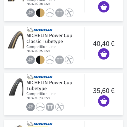
700x28C (28-622)
MICHELIN Power Cup
Classic Tubetype
40,40 €
Competition Line
700x25C (25-622)
MICHELIN Power Cup
Tubetype
35,60 €
Competition Line
700x23C (23-622)