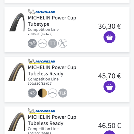
MICHELIN Power Cup
Tubetype
36,30 €
Competition Line
700x25C (25-622)
MICHELIN Power Cup
Tubeless Ready
45,70 €
Competition Line
700x32C (32-622)
MICHELIN Power Cup
Tubeless Ready
46,50 €
Competition Line
700x30C (30-622)