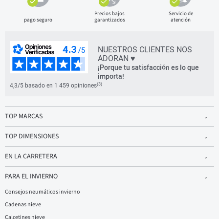
Precios bajos
Servicio de
pago seguro
garantizados
atención
NUESTROS CLIENTES NOS
ADORAN ♥
¡Porque tu satisfacción es lo que
importa!
(3)
4,3/5 basado en 1 459 opiniones
TOP MARCAS
TOP DIMENSIONES
EN LA CARRETERA
PARA EL INVIERNO
Consejos neumáticos invierno
Cadenas nieve
Calcetines nieve