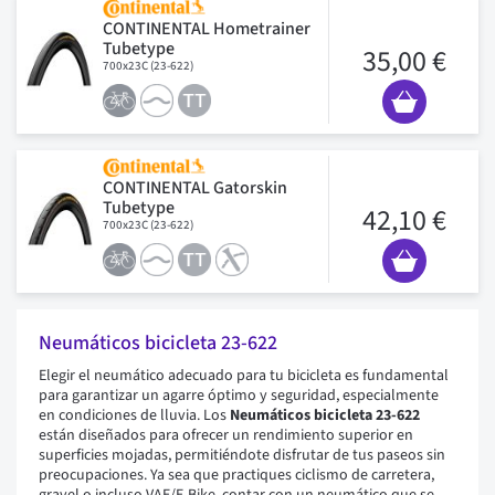
CONTINENTAL Hometrainer
Tubetype
35,00 €
700x23C (23-622)
CONTINENTAL Gatorskin
Tubetype
42,10 €
700x23C (23-622)
Neumáticos bicicleta 23-622
Elegir el neumático adecuado para tu bicicleta es fundamental
para garantizar un agarre óptimo y seguridad, especialmente
en condiciones de lluvia. Los
Neumáticos bicicleta 23-622
están diseñados para ofrecer un rendimiento superior en
superficies mojadas, permitiéndote disfrutar de tus paseos sin
preocupaciones. Ya sea que practiques ciclismo de carretera,