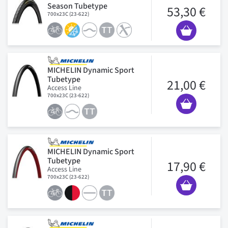
Season Tubetype
53,30 €
700x23C (23-622)
MICHELIN Dynamic Sport
Tubetype
21,00 €
Access Line
700x23C (23-622)
MICHELIN Dynamic Sport
Tubetype
17,90 €
Access Line
700x23C (23-622)