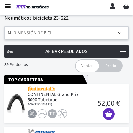
Mi ces
Neumáticos bicicleta 23-622
MI DIMENSIÓN DE BICI
AFINAR RESULTADOS
39
Productos
TOP CARRETERA
CONTINENTAL Grand Prix
5000 Tubetype
52,00 €
700x23C (23-622)