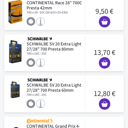
CONTINENTAL Race 28" 700C
Presta 42mm
9,50 €
700 x 20 - 25C (20-622>25-630)
SCHWALBE SV 20 Extra Light
27/28" 700 Presta 80mm
13,70 €
700 x 18C - 25C
SCHWALBE SV 20 Extra Light
27/28" 700 Presta 60mm
12,80 €
700 x 18C - 25C
CONTINENTAL Grand Prix 4-