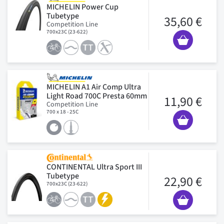
MICHELIN Power Cup
Tubetype
35,60 €
Competition Line
700x23C (23-622)
MICHELIN A1 Air Comp Ultra
Light Road 700C Presta 60mm
11,90 €
Competition Line
700 x 18 - 25C
CONTINENTAL Ultra Sport III
Tubetype
22,90 €
700x23C (23-622)