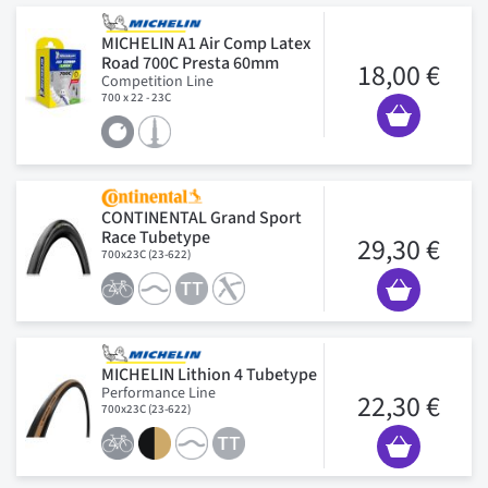
MICHELIN A1 Air Comp Latex
Road 700C Presta 60mm
18,00 €
Competition Line
700 x 22 - 23C
CONTINENTAL Grand Sport
Race Tubetype
29,30 €
700x23C (23-622)
MICHELIN Lithion 4 Tubetype
Performance Line
22,30 €
700x23C (23-622)