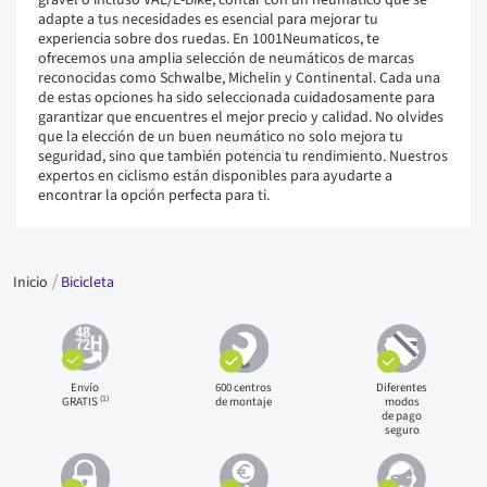
gravel o incluso VAE/E-Bike, contar con un neumático que se
adapte a tus necesidades es esencial para mejorar tu
experiencia sobre dos ruedas. En 1001Neumaticos, te
ofrecemos una amplia selección de neumáticos de marcas
reconocidas como Schwalbe, Michelin y Continental. Cada una
de estas opciones ha sido seleccionada cuidadosamente para
garantizar que encuentres el mejor precio y calidad. No olvides
que la elección de un buen neumático no solo mejora tu
seguridad, sino que también potencia tu rendimiento. Nuestros
expertos en ciclismo están disponibles para ayudarte a
encontrar la opción perfecta para ti.
Inicio
Bicicleta
Envío
600 centros
Diferentes
(1)
GRATIS
de montaje
modos
de pago
seguro