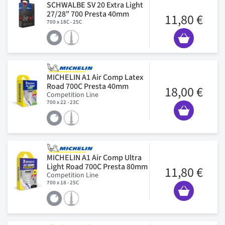
SCHWALBE SV 20 Extra Light
27/28" 700 Presta 40mm
11,80 €
700 x 18C - 25C
MICHELIN A1 Air Comp Latex
Road 700C Presta 40mm
18,00 €
Competition Line
700 x 22 - 23C
MICHELIN A1 Air Comp Ultra
Light Road 700C Presta 80mm
11,80 €
Competition Line
700 x 18 - 25C