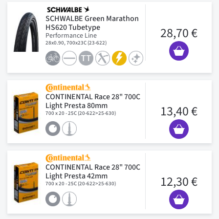
SCHWALBE Green Marathon
HS620 Tubetype
28,70 €
Performance Line
28x0.90, 700x23C (23-622)
CONTINENTAL Race 28" 700C
Light Presta 80mm
13,40 €
700 x 20 - 25C (20-622>25-630)
CONTINENTAL Race 28" 700C
Light Presta 42mm
12,30 €
700 x 20 - 25C (20-622>25-630)