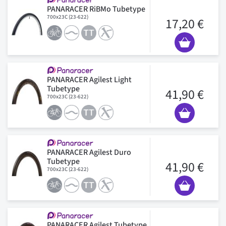
PANARACER RiBMo Tubetype
700x23C (23-622)
17,20 €
PANARACER Agilest Light
Tubetype
41,90 €
700x23C (23-622)
PANARACER Agilest Duro
Tubetype
41,90 €
700x23C (23-622)
PANARACER Agilest Tubetype