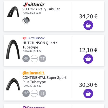
VITTORIA Rally Tubular
700x23 (23-622)
34,20 €
HUTCHINSON Quartz
Tubetype
12,10 €
700x23C (23-622)
CONTINENTAL Super Sport
Plus Tubetype
30,30 €
700x23C (23-622)