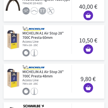
700x23C (23-622)
40,00 €
MICHELIN A1 Air Stop 28"
700C Presta 60mm
10,50 €
Access Line
700 x 18 - 25C
MICHELIN A1 Air Stop 28"
700C Presta 48mm
9,80 €
Access Line
700 x 18 - 25C