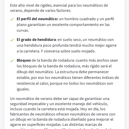
Este alto nivel de rigidez, esencial para los neumáticos de
verano, depende de varios factores:
El perfil del neumático:
un hombro cuadrado y un perfil
plano garantizan un excelente comportamiento en las
curvas.
El grado de hendidura
: en suelo seco, un neumático con
una hendidura poco profunda tendrá mucho mejor agarre
a la carretera. Y viceversa sobre suelo mojado.
Bloques
de la banda de rodadura: cuanto más anchos sean
los bloques de la banda de rodadura, más rígido será el
dibujo del neumático. La estructura debe permanecer
estable, por eso los neumáticos tienen diferentes índices de
resistencia al calor, porque no todos los neumáticos son
iguales.
Un neumático de verano debe ser capaz de garantizar una
seguridad impecable y un excelente manejo del vehículo,
incluso cuando la carretera está mojada. Hoy en día, los
fabricantes de neumáticos ofrecen neumáticos de verano con
un dibujo en la banda de rodadura diseñado para mejorar el
agarre en superficies mojadas. Las distintas marcas de