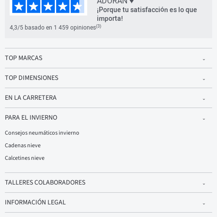
ADORAN ♥
¡Porque tu satisfacción es lo que
importa!
(3)
4,3/5 basado en 1 459 opiniones
TOP MARCAS
TOP DIMENSIONES
EN LA CARRETERA
PARA EL INVIERNO
Consejos neumáticos invierno
Cadenas nieve
Calcetines nieve
TALLERES COLABORADORES
INFORMACIÓN LEGAL