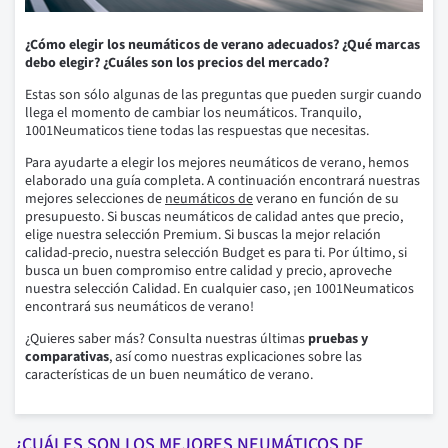
¿Cómo elegir los neumáticos de verano adecuados? ¿Qué marcas
debo elegir? ¿Cuáles son los precios del mercado?
Estas son sólo algunas de las preguntas que pueden surgir cuando
llega el momento de cambiar los neumáticos. Tranquilo,
1001Neumaticos tiene todas las respuestas que necesitas.
Para ayudarte a elegir los mejores neumáticos de verano, hemos
elaborado una guía completa. A continuación encontrará nuestras
mejores selecciones de
neumáticos de
verano en función de su
presupuesto. Si buscas neumáticos de calidad antes que precio,
elige nuestra selección Premium. Si buscas la mejor relación
calidad-precio, nuestra selección Budget es para ti. Por último, si
busca un buen compromiso entre calidad y precio, aproveche
nuestra selección Calidad. En cualquier caso, ¡en 1001Neumaticos
encontrará sus neumáticos de verano!
¿Quieres saber más? Consulta nuestras últimas
pruebas y
comparativas
, así como nuestras explicaciones sobre las
características de un buen neumático de verano.
¿CUÁLES SON LOS MEJORES NEUMÁTICOS DE