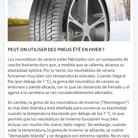
PEUT-ON UTILISER DES PNEUS ÉTÉ EN HIVER ?
Los neumáticos de verano están fabricados con un compuesto de
caucho bastante duro que, a medida que se calienta, alcanza su
elasticidad óptima. Por lo tanto, los neumáticos de verano
funcionan muy bien con temperaturas estivales. Cuando llega el
frío (por debajo de 7 °C), la goma del neumático de verano se
endurece y pierde eficacia, con lo que las distancias de frenado y el
agarre a la carretera se ven considerablemente afectados.
En cambio, la goma de los neumáticos de invierno ("thermogum")
es más bien blanda y está diseñada para conservar su elasticidad
cuando la temperatura desciende por debajo de los 7 °C, lo que
permite que los neumáticos de invierno funcionen muy bien
incluso con mucho frío (nieve, hielo negro). Sin embargo, cuando
sube la temperatura, la goma de invierno se ablanda, se vuelve
"demasiado blanda" y se desgasta con extrema rapidez. No es raro