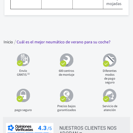
mojadas
Inicio
Cuál es el mejor neumático de verano para su coche?
Envío
600 centros
Diferentes
(1)
GRATIS
de montaje
modos
de pago
seguro
Precios bajos
Servicio de
pago seguro
garantizados
atención
NUESTROS CLIENTES NOS