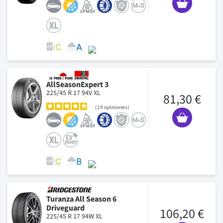
AllSeasonExpert 3
225/45 R 17 94V XL
81,30 €
19
opiniones
Turanza All Season 6
Driveguard
106,20 €
225/45 R 17 94W XL