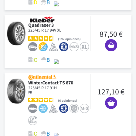
Quadraxer 3
225/45 R 17 94V XL
87,50 €
192
opiniones
WinterContact TS 870
225/45 R 17 91H
127,10 €
FR
6
opiniones