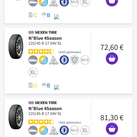
N'Blue 4Season
225/45 R 17 94V XL
72,60 €
448
opiniones
N'Blue 4Season
225/45 R 17 94V XL
81,30 €
448
opiniones