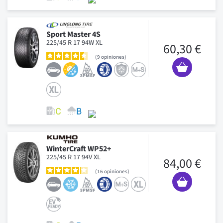
Sport Master 4S
225/45 R 17 94W XL
60,30 €
9
opiniones
WinterCraft WP52+
225/45 R 17 94V XL
84,00 €
16
opiniones