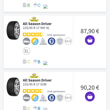
All Season Driver
225/45 R 17 94Y XL
87,90 €
196
opiniones
All Season Driver
225/45 R 17 91W
90,20 €
196
opiniones