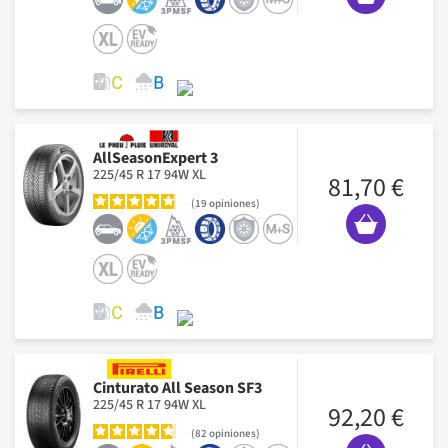
AllSeasonExpert 3
225/45 R 17 94W XL
81,70 €
19
opiniones
Cinturato All Season SF3
225/45 R 17 94W XL
92,20 €
82
opiniones