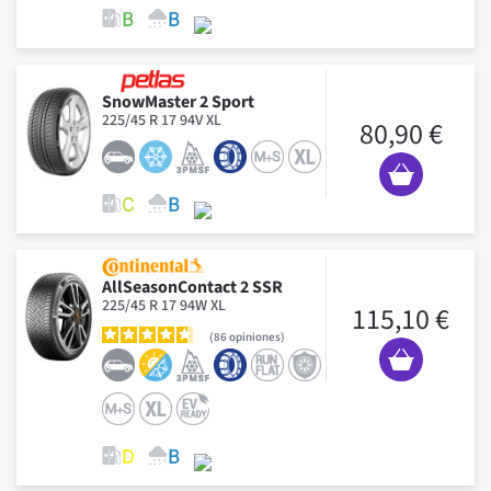
SnowMaster 2 Sport
225/45 R 17 94V XL
80,90 €
AllSeasonContact 2 SSR
225/45 R 17 94W XL
115,10 €
86
opiniones