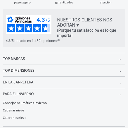
pago seguro
garantizados
atención
NUESTROS CLIENTES NOS
ADORAN ♥
¡Porque tu satisfacción es lo que
importa!
(3)
4,3/5 basado en 1 459 opiniones
TOP MARCAS
TOP DIMENSIONES
EN LA CARRETERA
PARA EL INVIERNO
Consejos neumáticos invierno
Cadenas nieve
Calcetines nieve