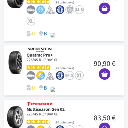
38
opiniones
Quatrac Pro+
225/45 R 17 94Y XL
90,90 €
28
opiniones
Multiseason Gen 02
225/45 R 17 94V XL
83,50 €
90
opiniones