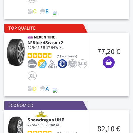
TOP QUALITE
N'Blue 4Season 2
225/45 ZR 17 94W XL
77,20 €
57
opiniones
ECONÓMICO
Snowdragon UHP
225/45 R 17 94V XL
82,10 €