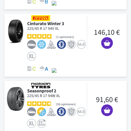
Cinturato Winter 3
225/45 R 17 94V XL
146,10 €
1
opiniones
Seasonproof 2
225/45 R 17 94W XL
91,60 €
96
opiniones