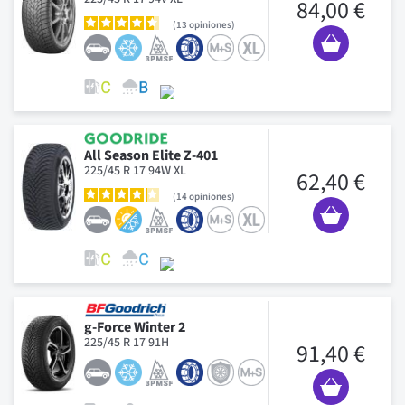
84,00 €
13
opiniones
All Season Elite Z-401
225/45 R 17 94W XL
62,40 €
14
opiniones
g-Force Winter 2
225/45 R 17 91H
91,40 €