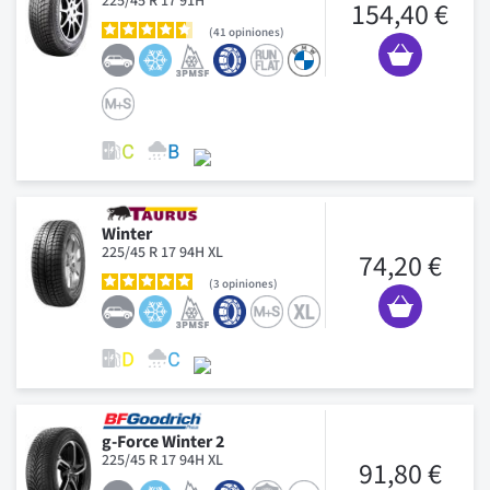
225/45 R 17 91H
154,40 €
41
opiniones
Winter
225/45 R 17 94H XL
74,20 €
3
opiniones
g-Force Winter 2
225/45 R 17 94H XL
91,80 €