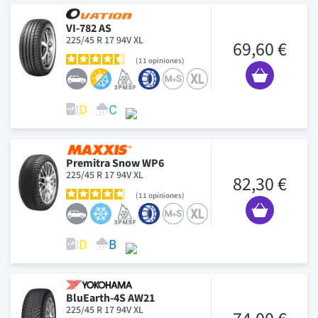
VI-782 AS
225/45 R 17 94V XL
69,60 €
11
opiniones
Premitra Snow WP6
225/45 R 17 94V XL
82,30 €
11
opiniones
BluEarth-4S AW21
225/45 R 17 94V XL