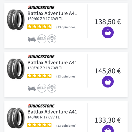
Battlax Adventure A41
160/60 ZR 17 69W TL
138,50 €
13
opiniones
Battlax Adventure A41
150/70 ZR 18 70W TL
145,80 €
13
opiniones
Battlax Adventure A41
140/80 R 17 69V TL
133,30 €
13
opiniones