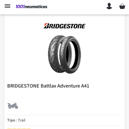
Mi ces
BRIDGESTONE Battlax Adventure A41
Tipo
: Trail