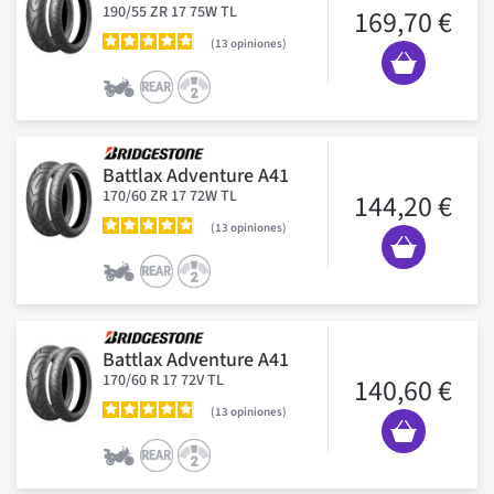
190/55 ZR 17 75W TL
169,70 €
13
opiniones
Battlax Adventure A41
170/60 ZR 17 72W TL
144,20 €
13
opiniones
Battlax Adventure A41
170/60 R 17 72V TL
140,60 €
13
opiniones