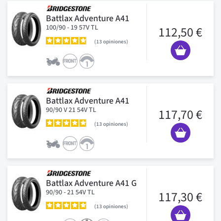
Battlax Adventure A41
100/90 - 19 57V TL
112,50 €
13
opiniones
Battlax Adventure A41
90/90 V 21 54V TL
117,70 €
13
opiniones
Battlax Adventure A41 G
90/90 - 21 54V TL
117,30 €
13
opiniones