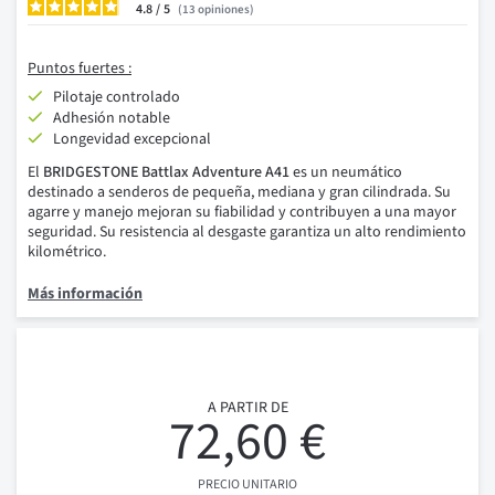
4.8
/
13
opiniones
Puntos fuertes :
Pilotaje controlado
Adhesión notable
Longevidad excepcional
El
BRIDGESTONE Battlax Adventure A41
es un neumático
destinado a senderos de pequeña, mediana y gran cilindrada. Su
agarre y manejo mejoran su fiabilidad y contribuyen a una mayor
seguridad. Su resistencia al desgaste garantiza un alto rendimiento
kilométrico.
Más información
A PARTIR DE
72,60 €
PRECIO UNITARIO