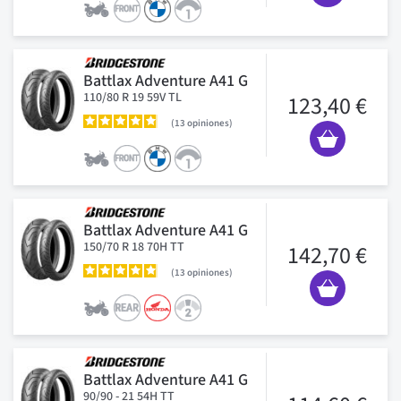
Battlax Adventure A41 G
110/80 R 19 59V TL
123,40 €
13
opiniones
Battlax Adventure A41 G
150/70 R 18 70H TT
142,70 €
13
opiniones
Battlax Adventure A41 G
90/90 - 21 54H TT