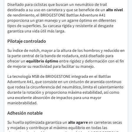
Diseñado para ciclistas que buscan un neumático de trail
destinado a su uso en carretera y que se beneficie de un
alto nivel
de rendimiento, el BRIDGESTONE Battlax Adventure A41
proporciona un gran manejo y un agarre óptimo en diferentes
tipos de superficies. Su carcasa rígida y resistente al desgaste
garantiza una vida útil más larga.
Pilotaje controlado
Su índice de notch, mayor a la altura de los hombros y reducido en
la parte central de la banda de rodadura, está diseñado para
ofrecer un
equilibrio óptimo
entre rigidez y deformación con el fin
de mejorar su reactividad para facilitar su manejo.
La tecnología MSB de BRIDGESTONE integrada en el Battlax
Adventure A41, que consiste en un cinturón de aramida continuo
que rodea la circunferencia del neumático, limita el calentamiento
durante la rotación y proporciona máxima estabilidad, así como
una excelente absorción de impactos para una mayor
maniobrabilidad.
Adhesión notable
Su huella optimizada garantiza un
alto agarre
en carreteras secas
y mojadas y contribuye al máximo equilibrio en todas las