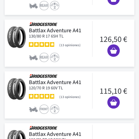
Battlax Adventure A41
130/80 R 17 65H TL
126,50 €
13
opiniones
Battlax Adventure A41
120/70 R 19 60V TL
115,10 €
13
opiniones
Battlax Adventure A41