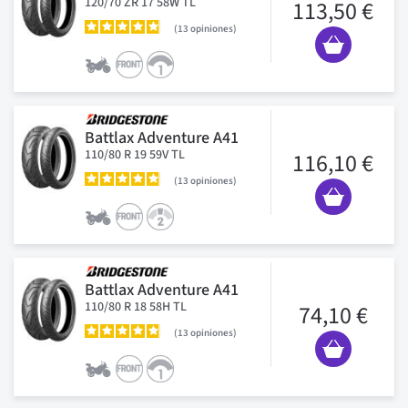
120/70 ZR 17 58W TL
113,50 €
13
opiniones
Battlax Adventure A41
110/80 R 19 59V TL
116,10 €
13
opiniones
Battlax Adventure A41
110/80 R 18 58H TL
74,10 €
13
opiniones