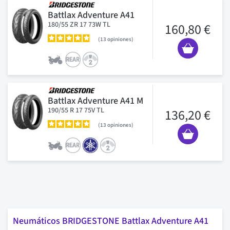
Battlax Adventure A41
180/55 ZR 17 73W TL
160,80 €
13
opiniones
Battlax Adventure A41 M
190/55 R 17 75V TL
136,20 €
13
opiniones
Neumáticos BRIDGESTONE Battlax Adventure A41