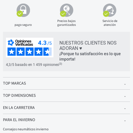
Precios bajos
Servicio de
pago seguro
garantizados
atención
NUESTROS CLIENTES NOS
ADORAN ♥
¡Porque tu satisfacción es lo que
importa!
(3)
4,3/5 basado en 1 459 opiniones
TOP MARCAS
TOP DIMENSIONES
EN LA CARRETERA
PARA EL INVIERNO
Consejos neumáticos invierno