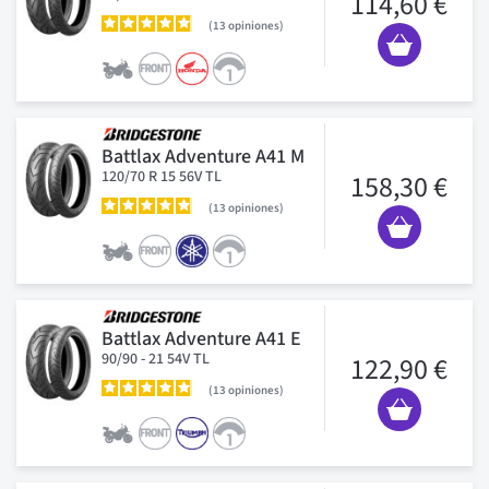
114,60 €
13
opiniones
Battlax Adventure A41 M
120/70 R 15 56V TL
158,30 €
13
opiniones
Battlax Adventure A41 E
90/90 - 21 54V TL
122,90 €
13
opiniones