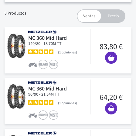
8
Productos
MC 360 Mid Hard
140/80 - 18 70M TT
83,80 €
1
opiniones
MC 360 Mid Hard
90/90 - 21 54M TT
64,20 €
1
opiniones