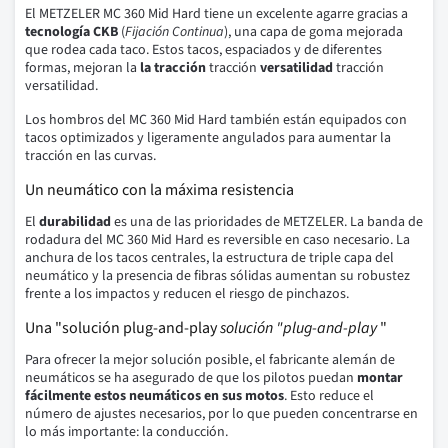
El METZELER MC 360 Mid Hard tiene un excelente agarre gracias a
tecnología CKB
(
Fijación Continua
), una capa de goma mejorada
que rodea cada taco. Estos tacos, espaciados y de diferentes
formas, mejoran la
la tracción
tracción
versatilidad
tracción
versatilidad.
Los hombros del MC 360 Mid Hard también están equipados con
tacos optimizados y ligeramente angulados para aumentar la
tracción en las curvas.
Un neumático con la máxima resistencia
El
durabilidad
es una de las prioridades de METZELER. La banda de
rodadura del MC 360 Mid Hard es reversible en caso necesario. La
anchura de los tacos centrales, la estructura de triple capa del
neumático y la presencia de fibras sólidas aumentan su robustez
frente a los impactos y reducen el riesgo de pinchazos.
Una "solución plug-and-play
solución "plug-and-play
"
Para ofrecer la mejor solución posible, el fabricante alemán de
neumáticos se ha asegurado de que los pilotos puedan
montar
fácilmente estos neumáticos en sus motos
. Esto reduce el
número de ajustes necesarios, por lo que pueden concentrarse en
lo más importante: la conducción.