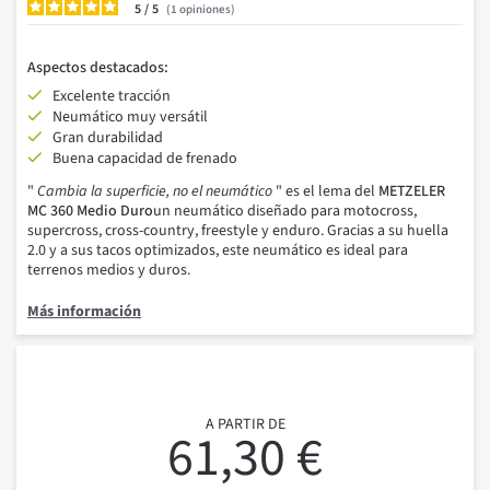
5
/
1
opiniones
Aspectos destacados:
Excelente tracción
Neumático muy versátil
Gran durabilidad
Buena capacidad de frenado
"
Cambia la superficie, no el neumático
" es el lema del
METZELER
MC 360 Medio Duro
un neumático diseñado para motocross,
supercross, cross-country, freestyle y enduro. Gracias a su huella
2.0 y a sus tacos optimizados, este neumático es ideal para
terrenos medios y duros.
Más información
A PARTIR DE
61,30 €