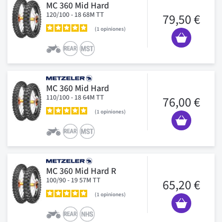
MC 360 Mid Hard
120/100 - 18 68M TT
79,50 €
1
opiniones
MC 360 Mid Hard
110/100 - 18 64M TT
76,00 €
1
opiniones
MC 360 Mid Hard R
100/90 - 19 57M TT
65,20 €
1
opiniones