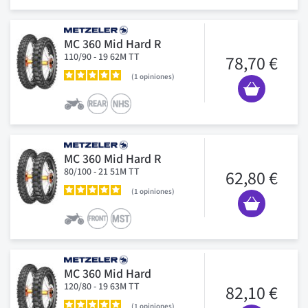
MC 360 Mid Hard R
110/90 - 19 62M TT
78,70 €
1
opiniones
MC 360 Mid Hard R
80/100 - 21 51M TT
62,80 €
1
opiniones
MC 360 Mid Hard
120/80 - 19 63M TT
82,10 €
1
opiniones