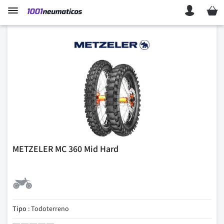
Mi ces
METZELER MC 360 Mid Hard
Tipo
: Todoterreno