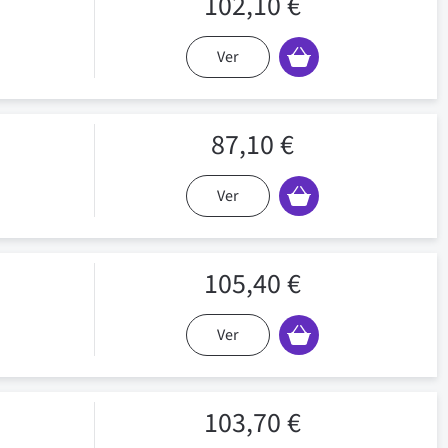
102,10 €
Ver
87,10 €
Ver
105,40 €
Ver
103,70 €