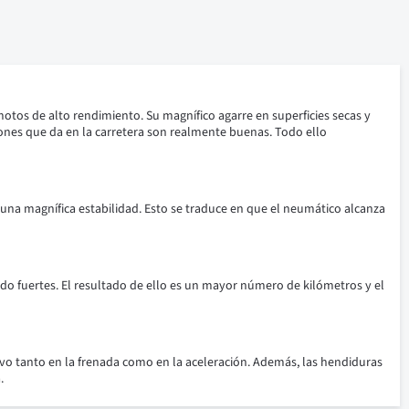
otos de alto rendimiento. Su magnífico agarre en superficies secas y
ciones que da en la carretera son realmente buenas. Todo ello
na magnífica estabilidad. Esto se traduce en que el neumático alcanza
do fuertes. El resultado de ello es un mayor número de kilómetros y el
o tanto en la frenada como en la aceleración. Además, las hendiduras
.