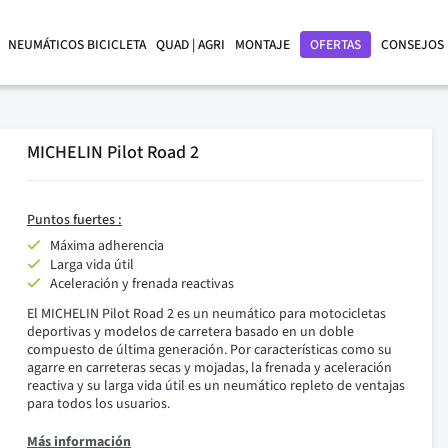
NEUMÁTICOS BICICLETA
QUAD | AGRI
MONTAJE
OFERTAS
CONSEJOS
MICHELIN Pilot Road 2
Puntos fuertes :
Máxima adherencia
Larga vida útil
Aceleración y frenada reactivas
El MICHELIN Pilot Road 2 es un neumático para motocicletas
deportivas y modelos de carretera basado en un doble
compuesto de última generación. Por características como su
agarre en carreteras secas y mojadas, la frenada y aceleración
reactiva y su larga vida útil es un neumático repleto de ventajas
para todos los usuarios.
Más información