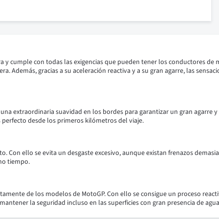
ra y cumple con todas las exigencias que pueden tener los conductores de m
ra. Además, gracias a su aceleración reactiva y a su gran agarre, las sensa
 extraordinaria suavidad en los bordes para garantizar un gran agarre y u
perfecto desde los primeros kilómetros del viaje.
. Con ello se evita un desgaste excesivo, aunque existan frenazos demasia
ho tiempo.
tamente de los modelos de MotoGP. Con ello se consigue un proceso reactiv
antener la seguridad incluso en las superficies con gran presencia de agua