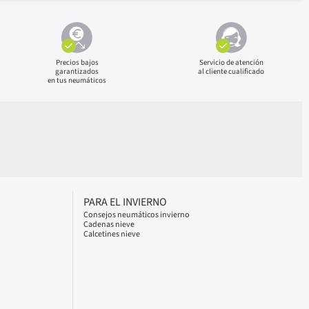
Precios bajos
Servicio de atención
garantizados
al cliente cualificado
en tus neumáticos
PARA EL INVIERNO
Consejos neumáticos invierno
Cadenas nieve
Calcetines nieve