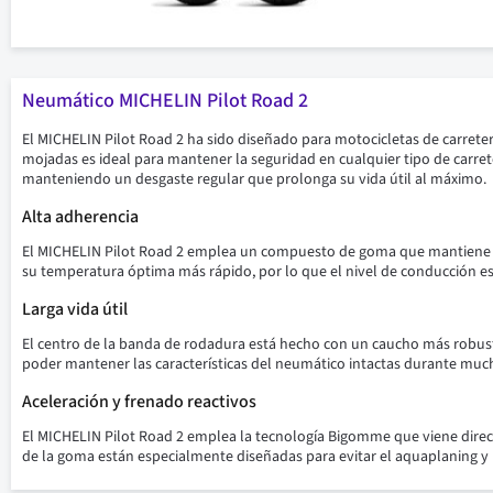
Neumático MICHELIN Pilot Road 2
El MICHELIN Pilot Road 2 ha sido diseñado para motocicletas de carrete
mojadas es ideal para mantener la seguridad en cualquier tipo de carrete
manteniendo un desgaste regular que prolonga su vida útil al máximo.
Alta adherencia
El MICHELIN Pilot Road 2 emplea un compuesto de goma que mantiene una
su temperatura óptima más rápido, por lo que el nivel de conducción es 
Larga vida útil
El centro de la banda de rodadura está hecho con un caucho más robusto
poder mantener las características del neumático intactas durante muc
Aceleración y frenado reactivos
El MICHELIN Pilot Road 2 emplea la tecnología Bigomme que viene direc
de la goma están especialmente diseñadas para evitar el aquaplaning y m