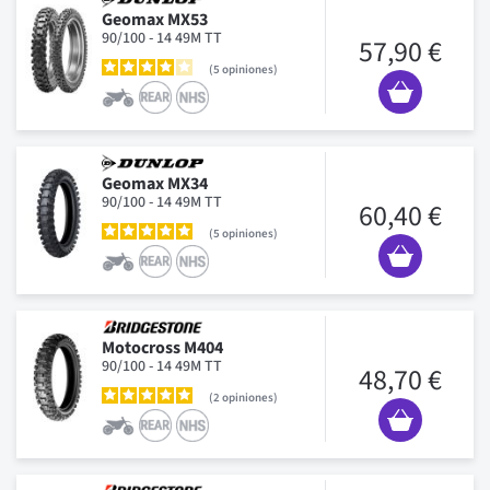
Geomax MX53
90/100 - 14 49M TT
57,90 €
5
opiniones
Geomax MX34
90/100 - 14 49M TT
60,40 €
5
opiniones
Motocross M404
90/100 - 14 49M TT
48,70 €
2
opiniones