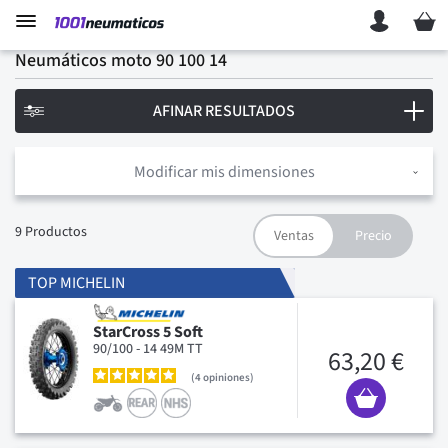
Mi ces
Neumáticos moto 90 100 14
AFINAR RESULTADOS
Modificar mis dimensiones
9
Productos
TOP MICHELIN
StarCross 5 Soft
90/100 - 14 49M TT
63,20 €
4
opiniones