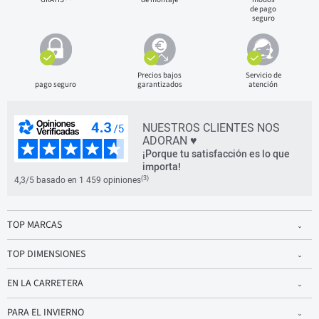
de pago
seguro
Precios bajos
Servicio de
pago seguro
garantizados
atención
NUESTROS CLIENTES NOS
ADORAN ♥
¡Porque tu satisfacción es lo que
importa!
(3)
4,3/5 basado en 1 459 opiniones
TOP MARCAS
TOP DIMENSIONES
EN LA CARRETERA
PARA EL INVIERNO