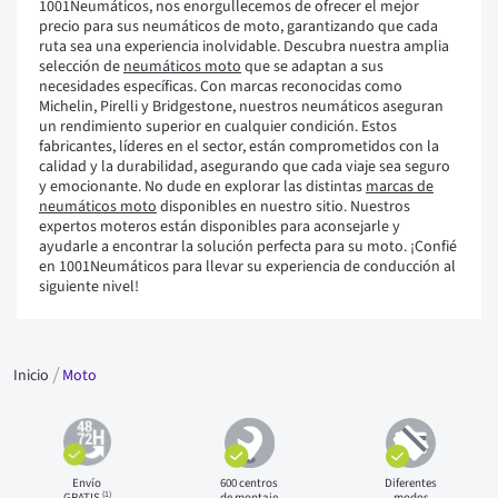
1001Neumáticos, nos enorgullecemos de ofrecer el mejor
precio para sus neumáticos de moto, garantizando que cada
ruta sea una experiencia inolvidable. Descubra nuestra amplia
selección de
neumáticos moto
que se adaptan a sus
necesidades específicas. Con marcas reconocidas como
Michelin, Pirelli y Bridgestone, nuestros neumáticos aseguran
un rendimiento superior en cualquier condición. Estos
fabricantes, líderes en el sector, están comprometidos con la
calidad y la durabilidad, asegurando que cada viaje sea seguro
y emocionante. No dude en explorar las distintas
marcas de
neumáticos moto
disponibles en nuestro sitio. Nuestros
expertos moteros están disponibles para aconsejarle y
ayudarle a encontrar la solución perfecta para su moto. ¡Confié
en 1001Neumáticos para llevar su experiencia de conducción al
siguiente nivel!
Inicio
Moto
Envío
600 centros
Diferentes
(1)
GRATIS
de montaje
modos