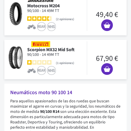
Motocross M204
90/100 - 14 49M TT
49,40 €
2
opiniones
Scorpion MX32 Mid Soft
90/100 - 14 49M TT
67,90 €
1
opiniones
Neumáticos moto 90 100 14
Para aquellos apasionados de las dos ruedas que buscan
maximizar el agarre en curvas y la seguridad, los neumáticos de
moto de medida
90/100 R14
son una elección excelente. Esta
dimensión es particularmente adecuada para motos de tipo
Roadster, Deportiva y Touring, ofreciendo un equilibrio
perfecto entre estabilidad y maniobrabilidad. En