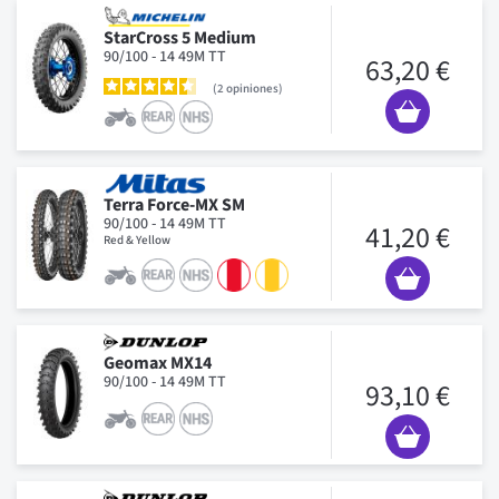
StarCross 5 Medium
90/100 - 14 49M TT
63,20 €
2
opiniones
Terra Force-MX SM
90/100 - 14 49M TT
41,20 €
Red & Yellow
Geomax MX14
90/100 - 14 49M TT
93,10 €