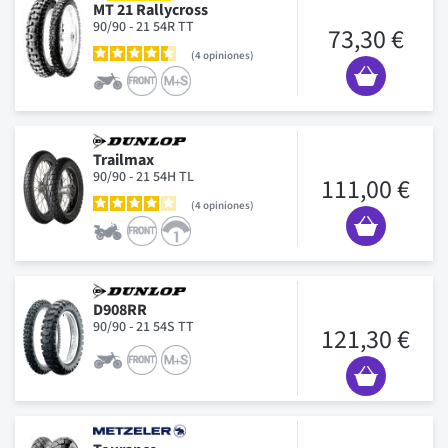
MT 21 Rallycross
90/90 - 21 54R TT
73,30 €
4
opiniones
Trailmax
90/90 - 21 54H TL
111,00 €
4
opiniones
D908RR
90/90 - 21 54S TT
121,30 €