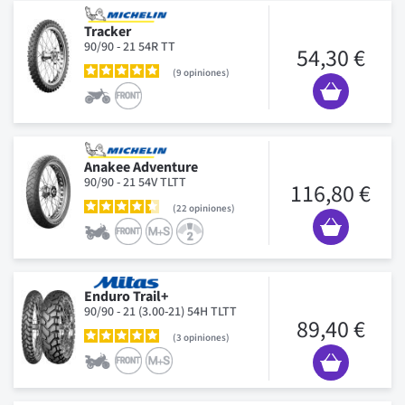
Tracker
90/90 - 21 54R TT
54,30 €
9
opiniones
Anakee Adventure
90/90 - 21 54V TLTT
116,80 €
22
opiniones
Enduro Trail+
90/90 - 21 (3.00-21) 54H TLTT
89,40 €
3
opiniones