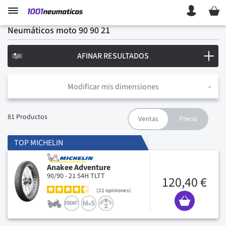
Mi ces
Neumáticos moto 90 90 21
AFINAR RESULTADOS
Modificar mis dimensiones
81
Productos
TOP MICHELIN
Anakee Adventure
90/90 - 21 54H TLTT
120,40 €
22
opiniones