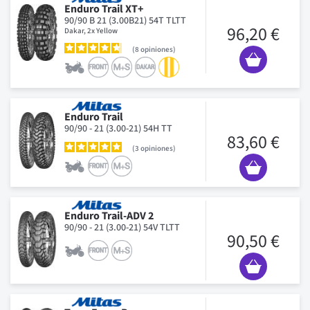
Enduro Trail XT+
90/90 B 21 (3.00B21) 54T TLTT
96,20 €
Dakar, 2x Yellow
8
opiniones
Enduro Trail
90/90 - 21 (3.00-21) 54H TT
83,60 €
3
opiniones
Enduro Trail-ADV 2
90/90 - 21 (3.00-21) 54V TLTT
90,50 €