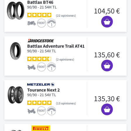
Battlax BT46
90/90 - 21 54H TL
104,50 €
22
opiniones
Battlax Adventure Trail AT41
90/90 - 21 54V TL
135,60 €
2
opiniones
Tourance Next 2
90/90 - 21 54V TL
135,30 €
13
opiniones