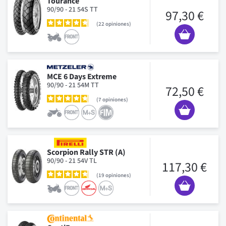
Tourance
90/90 - 21 54S TT
97,30 €
22
opiniones
MCE 6 Days Extreme
90/90 - 21 54M TT
72,50 €
7
opiniones
Scorpion Rally STR (A)
90/90 - 21 54V TL
117,30 €
19
opiniones