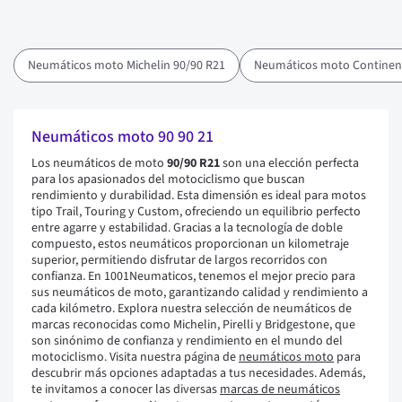
Neumáticos moto Michelin 90/90 R21
Neumáticos moto Continent
Neumáticos moto 90 90 21
Los neumáticos de moto
90/90 R21
son una elección perfecta
para los apasionados del motociclismo que buscan
rendimiento y durabilidad. Esta dimensión es ideal para motos
tipo Trail, Touring y Custom, ofreciendo un equilibrio perfecto
entre agarre y estabilidad. Gracias a la tecnología de doble
compuesto, estos neumáticos proporcionan un kilometraje
superior, permitiendo disfrutar de largos recorridos con
confianza. En 1001Neumaticos, tenemos el mejor precio para
sus neumáticos de moto, garantizando calidad y rendimiento a
cada kilómetro. Explora nuestra selección de neumáticos de
marcas reconocidas como Michelin, Pirelli y Bridgestone, que
son sinónimo de confianza y rendimiento en el mundo del
motociclismo. Visita nuestra página de
neumáticos moto
para
descubrir más opciones adaptadas a tus necesidades. Además,
te invitamos a conocer las diversas
marcas de neumáticos