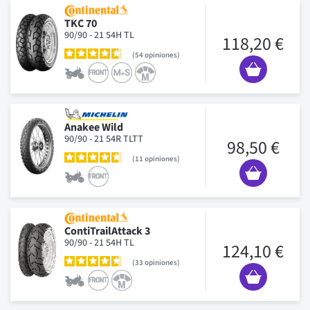
TKC 70
90/90 - 21 54H TL
118,20 €
54
opiniones
Anakee Wild
90/90 - 21 54R TLTT
98,50 €
11
opiniones
ContiTrailAttack 3
90/90 - 21 54H TL
124,10 €
33
opiniones