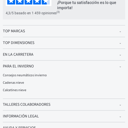
¡Porque tu satisfacción es lo que
importa!
(3)
4,3/5 basado en 1 459 opiniones
TOP MARCAS
TOP DIMENSIONES
EN LA CARRETERA
PARA EL INVIERNO
Consejos neumáticos invierno
Cadenas nieve
Calcetines nieve
TALLERES COLABORADORES
INFORMACIÓN LEGAL
AYUDA Y SERVICIOS