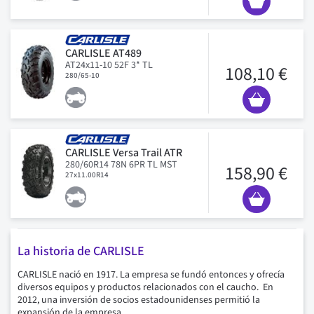
CARLISLE AT489
AT24x11-10 52F 3* TL
108,10 €
280/65-10
CARLISLE Versa Trail ATR
280/60R14 78N 6PR TL MST
158,90 €
27x11.00R14
La historia de CARLISLE
CARLISLE nació en 1917. La empresa se fundó entonces y ofrecía
diversos equipos y productos relacionados con el caucho. En
2012, una inversión de socios estadounidenses permitió la
expansión de la empresa.