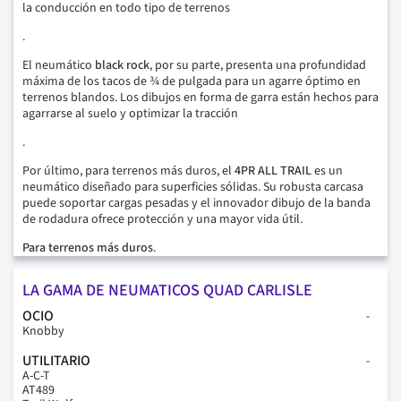
la conducción en todo tipo de terrenos
.
El neumático
black rock
, por su parte, presenta una profundidad
máxima de los tacos de ¾ de pulgada para un agarre óptimo en
terrenos blandos. Los dibujos en forma de garra están hechos para
agarrarse al suelo y optimizar la tracción
.
Por último, para terrenos más duros, el
4PR ALL TRAIL
es un
neumático diseñado para superficies sólidas. Su robusta carcasa
puede soportar cargas pesadas y el innovador dibujo de la banda
de rodadura ofrece protección y una mayor vida útil.
Para terrenos más duros
.
LA GAMA DE NEUMATICOS QUAD CARLISLE
OCIO
Knobby
UTILITARIO
A-C-T
AT489