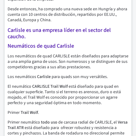
Desde entonces, ha comprado una nueva sede en Hungría y ahora
cuenta con 10 centros de distribución, repartidos por EE.UU.,
Canadá, Europa y China.
Carlisle es una empresa líder en el sector del
caucho.
Neumáticos de quad Carlisle
Los neumáticos de quad CARLISLE están diseñados para adaptarse
a una amplia gama de usos. Son numerosos y se distinguen de sus
competidores gracias a sus altas prestaciones.
Los neumáticos
Carlisle
para quads son muy versátiles.
El neumático
CARLISLE Trail Wolf
está diseñado para quad en
cualquier superficie. Tanto si el terreno es arenoso, duro o está
mojado, el Trail Wolf es conocido por proporcionar un agarre
perfecto y una seguridad óptima en todo momento.
Primer
Trail Wolf
.
Primer neumático
todo uso
de carcasa radial de CARLISLE, el
Versa
Trail ATR
está diseñado para ofrecer robustez y resistencia a
cortes y pinchazos. La banda de rodadura no direccional permite