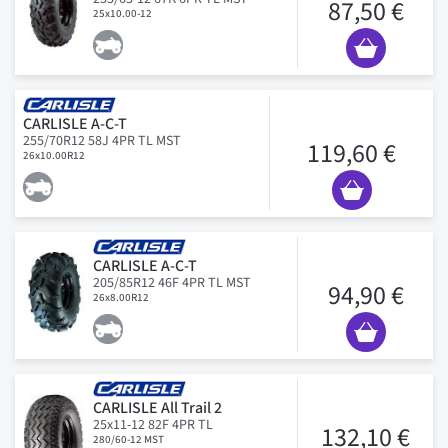
87,50 €
25x10.00-12
CARLISLE A-C-T
255/70R12 58J 4PR TL MST
119,60 €
26x10.00R12
CARLISLE A-C-T
205/85R12 46F 4PR TL MST
94,90 €
26x8.00R12
CARLISLE All Trail 2
25x11-12 82F 4PR TL
132,10 €
280/60-12 MST