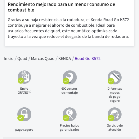
Rendimiento mejorado para un menor consumo de
combustible
Gracias a su baja resistencia a la rodadura, el Kenda Road Go K572
contribuye a mejorar el ahorro de combustible. Ideal para
usuarios frecuentes de quad, este neumático optimiza cada
trayecto a la vez que reduce el desgaste de la banda de rodadura.
Inicio
Quad
Marcas Quad
KENDA
Road Go K572
Envío
600 centros
Diferentes
(1)
GRATIS
de montaje
modos
de pago
seguro
Precios bajos
Servicio de
pago seguro
garantizados
atención