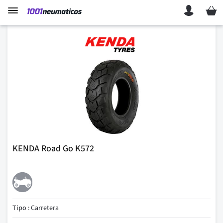
Mi ces
KENDA Road Go K572
Tipo
: Carretera