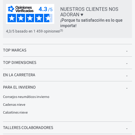
NUESTROS CLIENTES NOS
ADORAN ♥
¡Porque tu satisfacción es lo que
importa!
(3)
4,3/5 basado en 1 459 opiniones
TOP MARCAS
TOP DIMENSIONES
EN LA CARRETERA
PARA EL INVIERNO
Consejos neumáticos invierno
Cadenas nieve
Calcetines nieve
TALLERES COLABORADORES