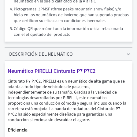
neumático en el suelo calificado de la A a la C
Pictogramas: 3PMSF (three peaks mountain snow flake) y/o
hielo en los neumáticos de invierno que han superado pruebas
que certifican su eficacia en condiciones invernales
Código QR que reúne toda la información oficial relacionada
con el etiquetado del producto
DESCRIPCIÓN
DEL NEUMÁTICO
Neumático PIRELLI Cinturato P7 P7C2
Cinturato P7 P7C2, PIRELLI es un neumático de alta gama que se
adapta a todo tipo de vehículos de pasajeros,
independientemente de su tamaño. Gracias a la variedad de
tecnologías desarrolladas por PIRELLI, este neumático
proporciona una conducción cómoda y segura, incluso cuando la
carretera está mojada. La banda de rodadura del Cinturato P7
P7C2 ha sido especialmente diseñada para garantizar una
conducción silenciosa sin descuidar el agarre.
Eficiencia