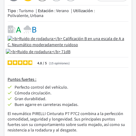
Tipo
: Turismo
Estación
: Verano
Utilización
:
Polivalente, Urbana
4.8
/
15
opiniones
Puntos fuertes :
Perfecto control del vehículo.
Cómoda circulación.
Gran durabilidad.
Buen agarre en carreteras mojadas.
El neumático PIRELLI Cinturato P7 P7C2 combina a la perfección
comodidad, seguridad y longevidad. Sus principales puntos
fuertes son su comportamiento sobre suelo mojado, así como su
resistencia a la rodadura y al desgaste.