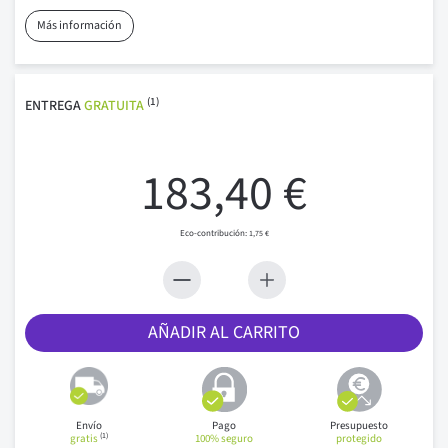
Más información
(1)
ENTREGA
GRATUITA
183,40 €
1,75 €
AÑADIR AL CARRITO
Envío
Pago
Presupuesto
(1)
gratis
100% seguro
protegido