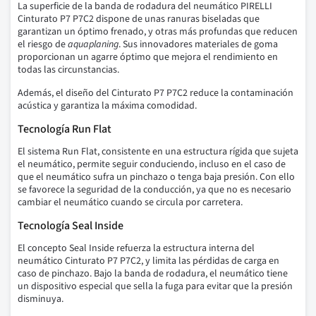
La superficie de la banda de rodadura del neumático PIRELLI
Cinturato P7 P7C2 dispone de unas ranuras biseladas que
garantizan un óptimo frenado, y otras más profundas que reducen
el riesgo de
aquaplaning
. Sus innovadores materiales de goma
proporcionan un agarre óptimo que mejora el rendimiento en
todas las circunstancias.
Además, el diseño del Cinturato P7 P7C2 reduce la contaminación
acústica y garantiza la máxima comodidad.
Tecnología Run Flat
El sistema Run Flat, consistente en una estructura rígida que sujeta
el neumático, permite seguir conduciendo, incluso en el caso de
que el neumático sufra un pinchazo o tenga baja presión. Con ello
se favorece la seguridad de la conducción, ya que no es necesario
cambiar el neumático cuando se circula por carretera.
Tecnología Seal Inside
El concepto Seal Inside refuerza la estructura interna del
neumático Cinturato P7 P7C2, y limita las pérdidas de carga en
caso de pinchazo. Bajo la banda de rodadura, el neumático tiene
un dispositivo especial que sella la fuga para evitar que la presión
disminuya.