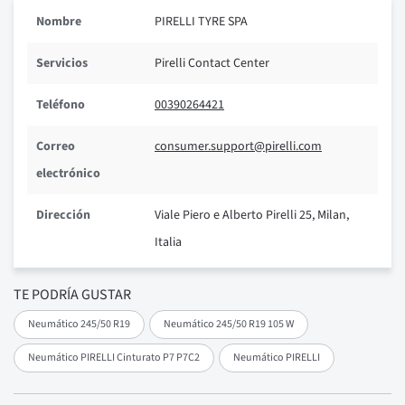
Nombre
PIRELLI TYRE SPA
Servicios
Pirelli Contact Center
Teléfono
00390264421
Correo
consumer.support@pirelli.com
electrónico
Dirección
Viale Piero e Alberto Pirelli 25, Milan,
Italia
TE PODRÍA GUSTAR
Neumático 245/50 R19
Neumático 245/50 R19 105 W
Neumático PIRELLI Cinturato P7 P7C2
Neumático PIRELLI