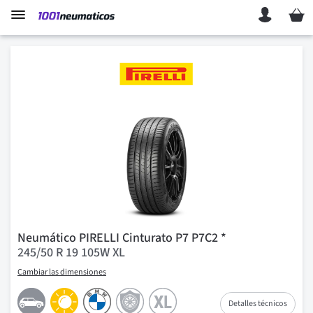
Mi ces
Neumático PIRELLI Cinturato P7 P7C2 *
245/50 R 19 105W XL
Cambiar las dimensiones
Detalles técnicos