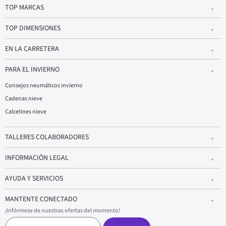
TOP MARCAS
TOP DIMENSIONES
EN LA CARRETERA
PARA EL INVIERNO
Consejos neumáticos invierno
Cadenas nieve
Calcetines nieve
TALLERES COLABORADORES
INFORMACIÓN LEGAL
AYUDA Y SERVICIOS
MANTENTE CONECTADO
¡Infórmese de nuestras ofertas del momento!
C