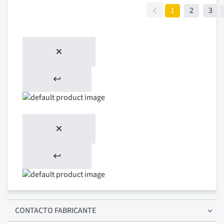
1
2
3
CONTACTO FABRICANTE