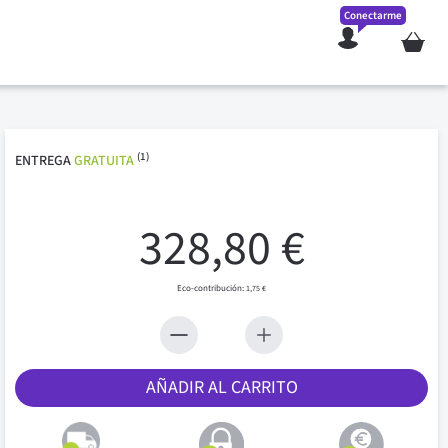
Conectarme
Mi cesta
(1)
ENTREGA
GRATUITA
328,80 €
1,75 €
AÑADIR AL CARRITO