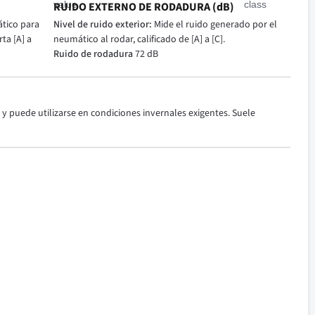
RUIDO EXTERNO DE RODADURA (dB)
tico para
Nivel de ruido exterior:
Mide el ruido generado por el
ta [A] a
neumático al rodar, calificado de [A] a [C].
Ruido de rodadura
72 dB
y puede utilizarse en condiciones invernales exigentes. Suele