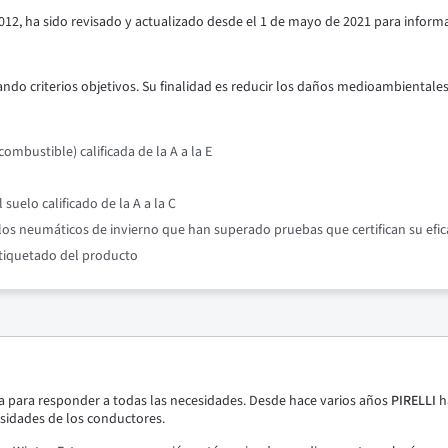
012, ha sido revisado y actualizado desde el 1 de mayo de 2021 para inform
ndo criterios objetivos. Su finalidad es reducir los daños medioambientales y
mbustible) calificada de la A a la E
suelo calificado de la A a la C
os neumáticos de invierno que han superado pruebas que certifican su efic
etiquetado del producto
para responder a todas las necesidades. Desde hace varios años
PIRELLI
h
sidades de los conductores.