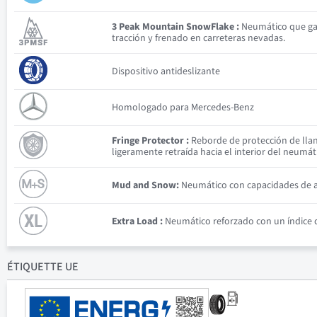
3 Peak Mountain SnowFlake :
Neumático que gar
tracción y frenado en carreteras nevadas.
Dispositivo antideslizante
Homologado para Mercedes-Benz
Fringe Protector :
Reborde de protección de llan
ligeramente retraída hacia el interior del neumát
Mud and Snow:
Neumático con capacidades de ad
Extra Load :
Neumático reforzado con un índice d
ÉTIQUETTE UE