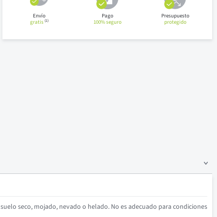
Envío
Pago
Presupuesto
(1)
gratis
100% seguro
protegido
n suelo seco, mojado, nevado o helado. No es adecuado para condiciones