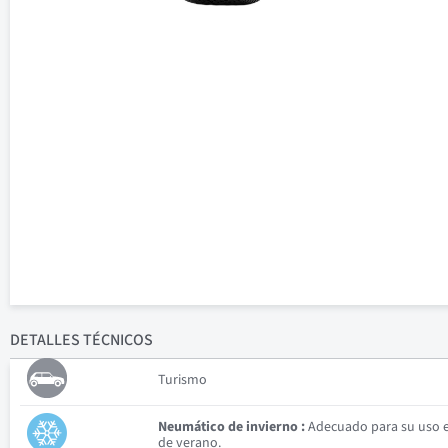
DETALLES
TÉCNICOS
Turismo
Neumático de invierno :
Adecuado para su uso en
de verano.