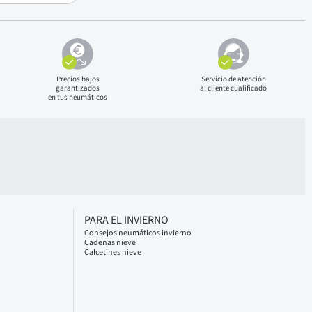
Precios bajos
Servicio de atención
garantizados
al cliente cualificado
en tus neumáticos
PARA EL INVIERNO
Consejos neumáticos invierno
Cadenas nieve
Calcetines nieve