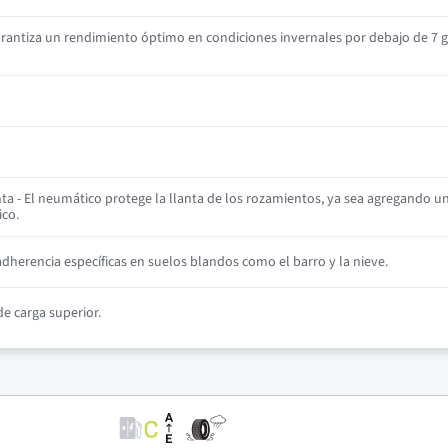
antiza un rendimiento óptimo en condiciones invernales por debajo de 7 g
ta - El neumático protege la llanta de los rozamientos, ya sea agregando u
ico.
herencia específicas en suelos blandos como el barro y la nieve.
e carga superior.