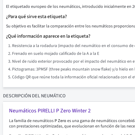
El etiquetado europeo de los neumáticos, introducido inicialmente en 2
¿Para qué sirve esta etiqueta?
Su objetivo es facilitar la comparación entre los neumáticos proporciona
¿Qué información aparece en la etiqueta?
Resistencia a la rodadura (impacto del neumático en el consumo de co
Frenado en suelo mojado calificado de la A a la E
Nivel de ruido exterior provocado por el impacto del neumático en el 
Pictogramas: 3PMSF (three peaks mountain snow flake) y/o hielo en l
Código QR que reúne toda la información oficial relacionada con el 
DESCRIPCIÓN
DEL NEUMÁTICO
Neumáticos PIRELLI P Zero Winter 2
La familia de neumáticos
P Zero
es una gama de neumáticos concebida 
con prestaciones optimizadas, que evolucionan en función de las nece