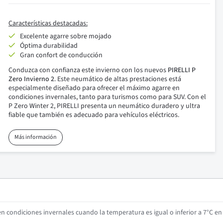
Características destacadas:
Excelente agarre sobre mojado
Óptima durabilidad
Gran confort de conducción
Conduzca con confianza este invierno con los nuevos
PIRELLI P
Zero Invierno 2
. Este neumático de altas prestaciones está
especialmente diseñado para ofrecer el máximo agarre en
condiciones invernales, tanto para turismos como para SUV. Con el
P Zero Winter 2, PIRELLI presenta un neumático duradero y ultra
fiable que también es adecuado para vehículos eléctricos.
Más información
 condiciones invernales cuando la temperatura es igual o inferior a 7°C e