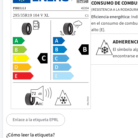
CONSUMO DE COMBU
(RESISTENCIA A LA RODADURA
Eficiencia energética:
Ind
en el consumo de combusti
alto [E].
ADHERENCI
El símbolo al
encontrarse e
Enlace a la etiqueta EPRL
¿Cómo leer la etiqueta?