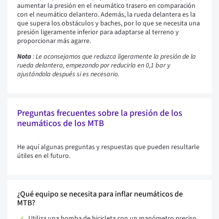
aumentar la presión en el neumático trasero en comparación
con el neumático delantero. Además, la rueda delantera es la
que supera los obstáculos y baches, por lo que se necesita una
presión ligeramente inferior para adaptarse al terreno y
proporcionar más agarre.
Nota
: Le aconsejamos que reduzca ligeramente la presión de la
rueda delantera, empezando por reducirla en 0,1 bar y
ajustándola después si es necesario.
Preguntas frecuentes sobre la presión de los
neumáticos de los MTB
He aquí algunas preguntas y respuestas que pueden resultarle
útiles en el futuro.
¿Qué equipo se necesita para inflar neumáticos de
MTB?
Utiliza una bomba de bicicleta con un manómetro preciso.