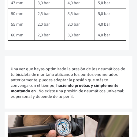
47 mm
3,0 bar
4,0 bar
5,0 bar
50 mm
2,5 bar
3,5 bar
5,0 bar
55 mm
2,0 bar
3,0 bar
4,0 bar
60 mm
2,0 bar
3,0 bar
4,0 bar
Una vez que hayas optimizado la presión de los neumáticos de
tu bicicleta de montaña utilizando los puntos enumerados
anteriormente, puedes adaptar la presión que más te
convenga con el tiempo,
haciendo pruebas y simplemente
montando en
. No existe una presión de neumáticos universal;
es personal y depende de tu perfil.