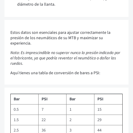
diámetro de la llanta.
Estos datos son esenciales para ajustar correctamente la
presión de los neumáticos de su MTB y maximizar su
experiencia.
Nota: Es imprescindible no superar nunca la presión indicada por
el fabricante, ya que podría reventar el neumático o dañar las
ruedas.
Aquí tienes una tabla de conversión de bares a PSI:
Bar
PSI
Bar
PSI
0.5
7
1
15
1.5
22
2
29
2.5
36
3
44