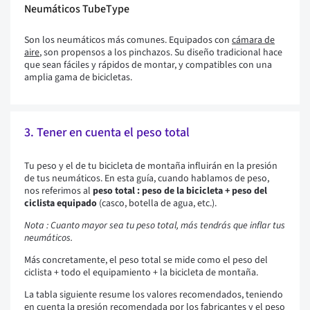
Neumáticos TubeType
Son los neumáticos más comunes. Equipados con
cámara de
aire
, son propensos a los pinchazos. Su diseño tradicional hace
que sean fáciles y rápidos de montar, y compatibles con una
amplia gama de bicicletas.
3. Tener en cuenta el peso total
Tu peso y el de tu bicicleta de montaña influirán en la presión
de tus neumáticos. En esta guía, cuando hablamos de peso,
nos referimos al
peso total
: peso de la bicicleta + peso del
ciclista equipado
(casco, botella de agua, etc.).
Nota : Cuanto mayor sea tu peso total, más tendrás que inflar tus
neumáticos.
Más concretamente, el peso total se mide como el peso del
ciclista + todo el equipamiento + la bicicleta de montaña.
La tabla siguiente resume los valores recomendados, teniendo
en cuenta la presión recomendada por los fabricantes y el peso