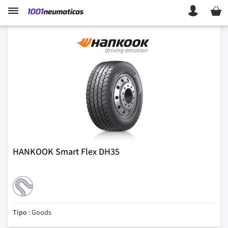
Mi ces
HANKOOK Smart Flex DH35
Tipo
: Goods