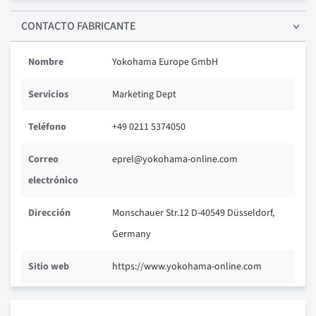
CONTACTO FABRICANTE
Nombre
Yokohama Europe GmbH
Servicios
Marketing Dept
Teléfono
+49 0211 5374050
Correo
eprel@yokohama-online.com
electrónico
Dirección
Monschauer Str.12 D-40549 Düsseldorf,
Germany
Sitio web
https://www.yokohama-online.com