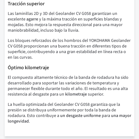
Tracción superior
Las laminillas 2D y 3D del Geolander CV G058 garantizan un
excelente
agarre
y la máxima tracción en superficies blandas y
mojadas. Esto mejora la respuesta direccional para una mayor
maniobrabilidad, incluso bajo la lluvia.
Los bloques reforzados de los hombros del YOKOHAMA Geolander
CV G058 proporcionan una buena tracción en diferentes tipos de
superficie, contribuyendo a una gran estabilidad en línea recta o
en las curvas.
Óptimo kilometraje
El compuesto altamente técnico de la banda de rodadura ha sido
desarrollado para soportar las variaciones de temperatura y
permanecer flexible durante todo el año. El resultado es una alta
resistencia al desgaste para un
kilometraje
superior.
La huella optimizada del Geolander CV G058 garantiza que la
presión se distribuya uniformemente por toda la banda de
rodadura. Esto contribuye a
un desgaste uniforme
para
una mayor
longevidad
.