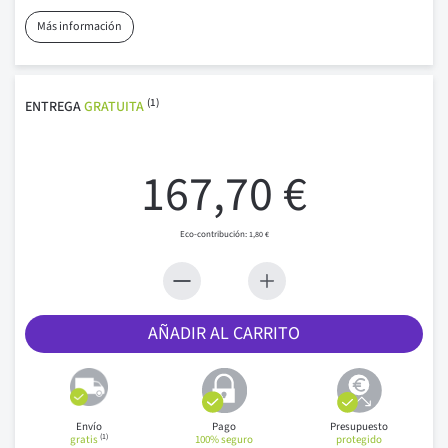
Más información
(1)
ENTREGA
GRATUITA
167,70 €
1,80 €
AÑADIR AL CARRITO
Envío
Pago
Presupuesto
(1)
gratis
100% seguro
protegido