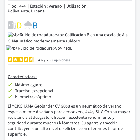
Tipo
: 4x4
Estación
: Verano
Utilización
:
Polivalente, Urbana
4.6
/
5
opiniones
Características :
Máximo agarre
Tracción excepcional
Kilometraje óptimo
El YOKOHAMA Geolander CV G058 es un neumático de verano
especialmente diseñado para crossovers, 4x4 y SUV. Con su mayor
resistencia al desgaste, ofrece
un excelente rendimiento
y
seguridad durante muchos kilómetros. Su agarre y tracción
contribuyen a un alto nivel de eficiencia en diferentes tipos de
superficie.