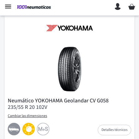
Mi ces
Neumático YOKOHAMA Geolandar CV G058
235/55 R 20 102V
Cambiar las dimensiones
Detalles técnicos