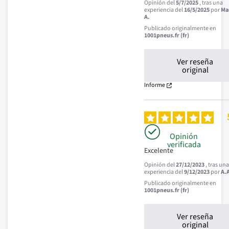
Opinión del
5/7/2025
, tras una
experiencia del
16/5/2025
por
Ma
A.
Publicado originalmente en
1001pneus.fr (fr)
Ver reseña
original
Informe
Opinión
verificada
Excelente
Opinión del
27/12/2023
, tras un
experiencia del
9/12/2023
por
A.
Publicado originalmente en
1001pneus.fr (fr)
Ver reseña
original