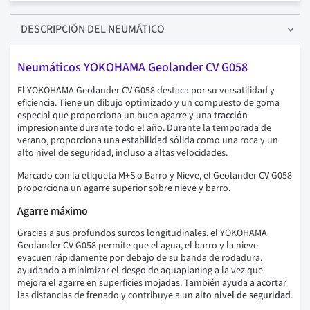
DESCRIPCIÓN
DEL NEUMÁTICO
Neumáticos YOKOHAMA Geolander CV G058
El YOKOHAMA Geolander CV G058 destaca por su versatilidad y
eficiencia. Tiene un dibujo optimizado y un compuesto de goma
especial que proporciona un buen agarre y una
tracción
impresionante durante todo el año. Durante la temporada de
verano, proporciona una estabilidad sólida como una roca y un
alto nivel de seguridad, incluso a altas velocidades.
Marcado con la etiqueta M+S o Barro y Nieve, el Geolander CV G058
proporciona un agarre superior sobre nieve y barro.
Agarre máximo
Gracias a sus profundos surcos longitudinales, el YOKOHAMA
Geolander CV G058 permite que el agua, el barro y la nieve
evacuen rápidamente por debajo de su banda de rodadura,
ayudando a minimizar el riesgo de aquaplaning a la vez que
mejora el agarre en superficies mojadas. También ayuda a acortar
las distancias de frenado y contribuye a un
alto nivel de seguridad
.