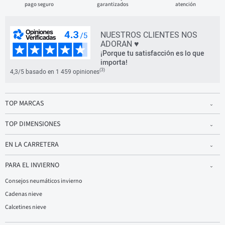
pago seguro
garantizados
atención
NUESTROS CLIENTES NOS
ADORAN ♥
¡Porque tu satisfacción es lo que
importa!
(3)
4,3/5 basado en 1 459 opiniones
TOP MARCAS
TOP DIMENSIONES
EN LA CARRETERA
PARA EL INVIERNO
Consejos neumáticos invierno
Cadenas nieve
Calcetines nieve