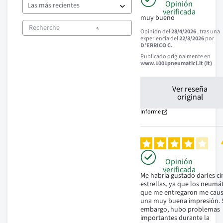
Opinión
verificada
muy bueno
Opinión del
28/4/2026
, tras una
experiencia del
22/3/2026
por
D'ERRICO C.
Publicado originalmente en
www.1001pneumatici.it (it)
Ver reseña
original
Informe
Opinión
verificada
Me habría gustado darles ci
estrellas, ya que los neumát
que me entregaron me caus
una muy buena impresión. S
embargo, hubo problemas 
importantes durante la 