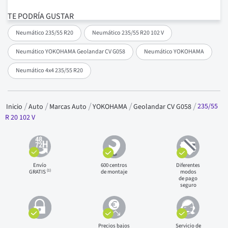
TE PODRÍA GUSTAR
Neumático 235/55 R20
Neumático 235/55 R20 102 V
Neumático YOKOHAMA Geolandar CV G058
Neumático YOKOHAMA
Neumático 4x4 235/55 R20
235/55
Inicio
Auto
Marcas Auto
YOKOHAMA
Geolandar CV G058
R 20 102 V
Envío
600 centros
Diferentes
(1)
GRATIS
de montaje
modos
de pago
seguro
Precios bajos
Servicio de