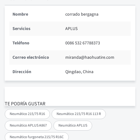
Nombre
corrado bergagna
Servicios
APLUS
Teléfono
0086 532 67788373
Correo electrónico
miranda@haohuatire.com
Dirección
Qingdao, China
TE PODRÍA GUSTAR
Neumático 215/75 R16
Neumático 215/75 R16 113 R
Neumático APLUS A867
Neumático APLUS
Neumático furgoneta 215/75 R16C