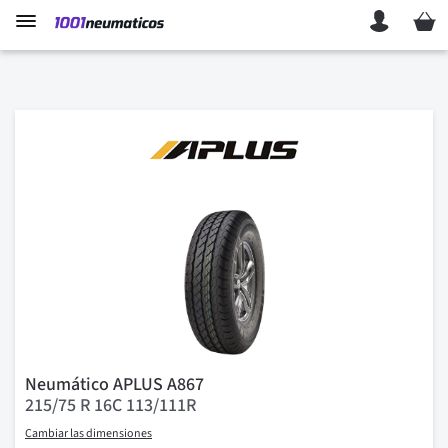
Mi ces
Neumático APLUS A867
215/75 R 16C 113/111R
Cambiar las dimensiones