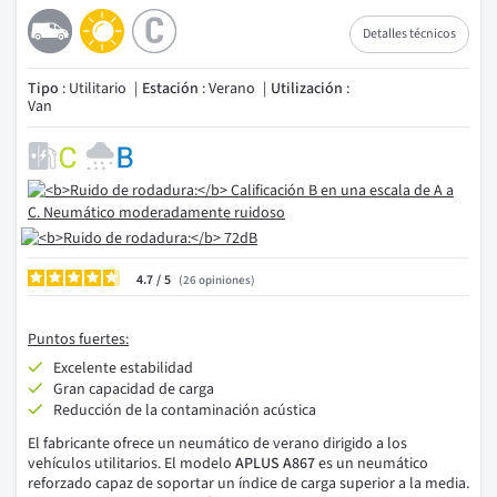
Detalles técnicos
Tipo
: Utilitario
Estación
: Verano
Utilización
:
Van
4.7
/
26
opiniones
Puntos fuertes:
Excelente estabilidad
Gran capacidad de carga
Reducción de la contaminación acústica
El fabricante ofrece un neumático de verano dirigido a los
vehículos utilitarios. El modelo
APLUS A867
es un neumático
reforzado capaz de soportar un índice de carga superior a la media.