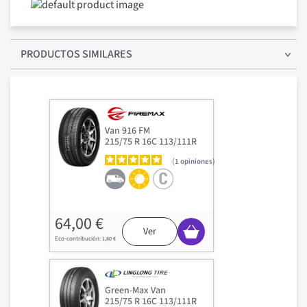
PRODUCTOS SIMILARES
Van 916 FM
215/75 R 16C 113/111R
1
opiniones
64,00 €
Ver
1,80 €
Green-Max Van
215/75 R 16C 113/111R