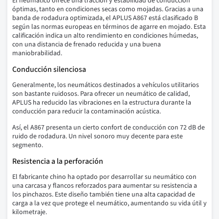
El neumático ofrece una tracción y estabilidad de conducción
óptimas, tanto en condiciones secas como mojadas. Gracias a una
banda de rodadura optimizada, el APLUS A867 está clasificado B
según las normas europeas en términos de agarre en mojado. Esta
calificación indica un alto rendimiento en condiciones húmedas,
con una distancia de frenado reducida y una buena
maniobrabilidad.
Conducción silenciosa
Generalmente, los neumáticos destinados a vehículos utilitarios
son bastante ruidosos. Para ofrecer un neumático de calidad,
APLUS ha reducido las vibraciones en la estructura durante la
conducción para reducir la contaminación acústica.
Así, el A867 presenta un cierto confort de conducción con 72 dB de
ruido de rodadura. Un nivel sonoro muy decente para este
segmento.
Resistencia a la perforación
El fabricante chino ha optado por desarrollar su neumático con
una carcasa y flancos reforzados para aumentar su resistencia a
los pinchazos. Este diseño también tiene una alta capacidad de
carga a la vez que protege el neumático, aumentando su vida útil y
kilometraje.