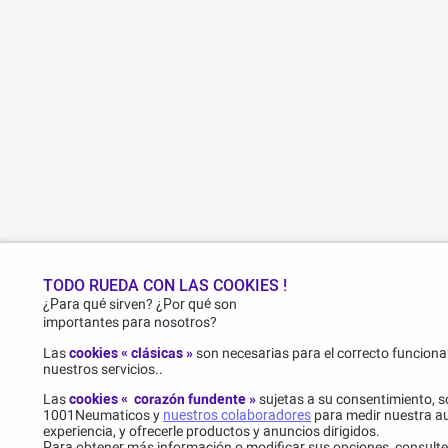
TODO RUEDA CON LAS COOKIES !
¿Para qué sirven? ¿Por qué son
importantes para nosotros?
Las
cookies « clásicas »
son necesarias para el correcto funcionam
nuestros servicios..
Las
cookies « corazón fundente »
sujetas a su consentimiento, s
1001Neumaticos y
nuestros colaboradores
para medir nuestra au
experiencia, y ofrecerle productos y anuncios dirigidos.
Para obtener más información o modificar sus opciones, consult