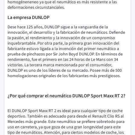
homogéneneneo ya que el neumático es más resistente a las
deformaciones circunstanciales.
La empresa DUNLOP
Dese hace 125 años, DUNLOP sigue a la vanguardia de la
innovación, el desarrollo y la fabricación de neumáticos. Defiende
la pasión, el rendimiento y la innovación de un compromiso
inquebrantable. Por otra parte, la primera gran innovación del
fabricante estuvo ligada a la invención del primer neumático a
prueba de pinchazos por Sir John Boyd DUNLOP. En términos de
rendimiento, fue el primero en las 24 horas de Le Mans con 34
victorias. La tercera marca mencionada por el consumidor,
DUNLOP es uno de los líderes de su mercado. Posee más de 500
homologaciones originales de los fabricantes más prestigiosos.
¿Por qué comprar el neumático DUNLOP Sport Maxx RT 2?
El DUNLOP Sport Maxx RT 2 es ideal para cualquier tipo de coche
deportivo.
También es adecuado para desde el Renault Clio RS al
Mercedes más grande.
Este neumático se prefiere sobretodo para
uso en carretera, ya que goza de una gran longevidad para este
tipo de neumáticos.
Atención, para ciertos modelos de coche, los