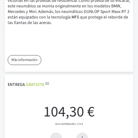
victorias en las pruebas de resistencia.
Como prueba de su eficacia,
este neumático se monta originalmente en los modelos BMW,
Mercedes y Mini.
Además, los neumáticos DUNLOP Sport Maxx RT 2
están equipados con la tecnología
MFS
que protege el reborde de
las llantas de las aceras.
Más información
(1)
ENTREGA
GRATUITA
104,30 €
1,75 €