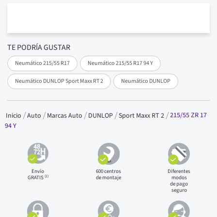
TE PODRÍA GUSTAR
Neumático 215/55 R17
Neumático 215/55 R17 94 Y
Neumático DUNLOP Sport Maxx RT 2
Neumático DUNLOP
215/55 ZR 17
Inicio
Auto
Marcas Auto
DUNLOP
Sport Maxx RT 2
94 Y
Envío
600 centros
Diferentes
(1)
GRATIS
de montaje
modos
de pago
seguro