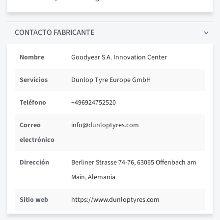
CONTACTO FABRICANTE
Nombre
Goodyear S.A. Innovation Center
Servicios
Dunlop Tyre Europe GmbH
Teléfono
+496924752520
Correo
info@dunloptyres.com
electrónico
Dirección
Berliner Strasse 74-76, 63065 Offenbach am
Main, Alemania
Sitio web
https://www.dunloptyres.com