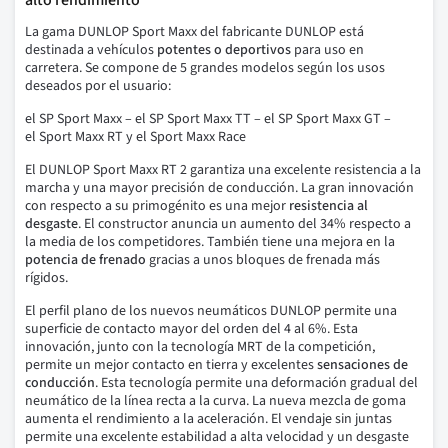
alto rendimiento
La gama DUNLOP Sport Maxx del fabricante DUNLOP está
destinada a vehículos
potentes o deportivos
para uso en
carretera.
Se compone de 5 grandes modelos según los usos
deseados por el usuario:
el SP Sport Maxx – el SP Sport Maxx TT – el SP Sport Maxx GT –
el Sport Maxx RT y el Sport Maxx Race
El DUNLOP Sport Maxx RT 2
garantiza una excelente resistencia a la
marcha y una mayor precisión de conducción.
La gran innovación
con respecto a su primogénito es una mejor
resistencia al
desgaste
.
El constructor anuncia un aumento del 34% respecto a
la media de los competidores.
También tiene una mejora en la
potencia de frenado
gracias a unos bloques de frenada más
rígidos.
El perfil plano de los nuevos neumáticos DUNLOP permite una
superficie de contacto mayor del orden del 4 al 6%. Esta
innovación, junto con la tecnología MRT de la competición,
permite un mejor contacto en tierra y excelentes
sensaciones de
conducción
.
Esta tecnología permite una deformación gradual del
neumático de la línea recta a la curva.
La nueva mezcla de goma
aumenta el rendimiento a la aceleración.
El vendaje sin juntas
permite una excelente estabilidad a alta velocidad y un desgaste