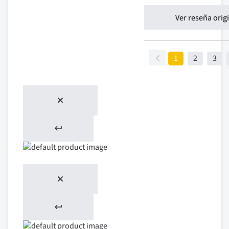
Ver reseña orig
1
2
3