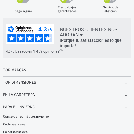
Precios bajos
Servicio de
pago seguro
garantizados
atención
NUESTROS CLIENTES NOS
ADORAN ♥
¡Porque tu satisfacción es lo que
importa!
(3)
4,3/5 basado en 1 459 opiniones
TOP MARCAS
TOP DIMENSIONES
EN LA CARRETERA
PARA EL INVIERNO
Consejos neumáticos invierno
Cadenas nieve
Calcetines nieve