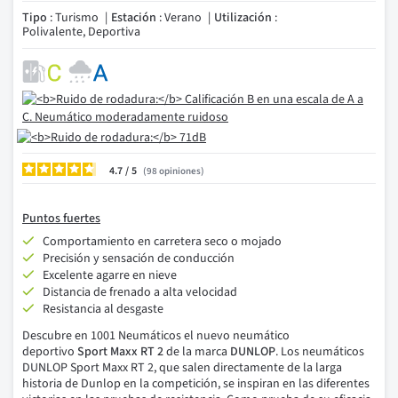
Tipo
: Turismo
Estación
: Verano
Utilización
:
Polivalente, Deportiva
4.7
/
98
opiniones
Puntos fuertes
Comportamiento en carretera seco o mojado
Precisión y sensación de conducción
Excelente agarre en nieve
Distancia de frenado a alta velocidad
Resistancia al desgaste
Descubre en 1001
Neumáticos el
nuevo neumático
deportivo
Sport Maxx RT 2
de la marca
DUNLOP
.
Los neumáticos
DUNLOP Sport Maxx RT 2, que salen directamente de la larga
historia de Dunlop en la competición, se inspiran en las diferentes