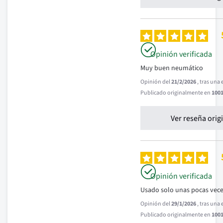
Opinión verificada
Muy buen neumático
Opinión del
21/2/2026
, tras una
Publicado originalmente en
1001
Ver reseña orig
Opinión verificada
Usado solo unas pocas vece
Opinión del
29/1/2026
, tras una
Publicado originalmente en
1001