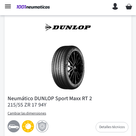
Mi ces
Neumático DUNLOP Sport Maxx RT 2
215/55 ZR 17 94Y
Cambiar las dimensiones
Detalles técnicos