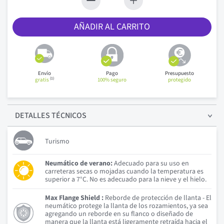
AÑADIR AL CARRITO
Envío
Pago
Presupuesto
(1)
gratis
100% seguro
protegido
DETALLES
TÉCNICOS
Turismo
Neumático de verano:
Adecuado para su uso en
carreteras secas o mojadas cuando la temperatura es
superior a 7°C. No es adecuado para la nieve y el hielo.
Max Flange Shield :
Reborde de protección de llanta - El
neumático protege la llanta de los rozamientos, ya sea
agregando un reborde en su flanco o diseñado de
manera que la llanta está ligeramente retraída hacia el