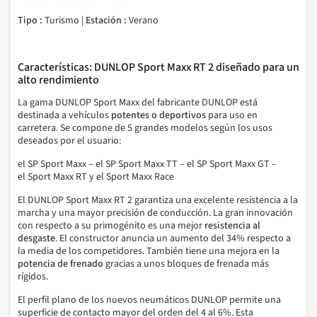
Tipo :
Turismo |
Estación :
Verano
Características: DUNLOP Sport Maxx RT 2 diseñado para un
alto rendimiento
La gama DUNLOP Sport Maxx del fabricante DUNLOP está
destinada a vehículos
potentes o deportivos
para uso en
carretera.
Se compone de 5 grandes modelos según los usos
deseados por el usuario:
el SP Sport Maxx – el SP Sport Maxx TT – el SP Sport Maxx GT –
el Sport Maxx RT y el Sport Maxx Race
El DUNLOP Sport Maxx RT 2
garantiza una excelente resistencia a la
marcha y una mayor precisión de conducción.
La gran innovación
con respecto a su primogénito es una mejor
resistencia al
desgaste
.
El constructor anuncia un aumento del 34% respecto a
la media de los competidores.
También tiene una mejora en la
potencia de frenado
gracias a unos bloques de frenada más
rígidos.
El perfil plano de los nuevos neumáticos DUNLOP permite una
superficie de contacto mayor del orden del 4 al 6%. Esta