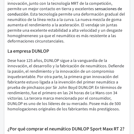
innovación, junto con la tecnología MRT de la competición,
permite un mejor contacto en tierra y excelentes
sensaciones de
conducción
.
Esta tecnología permite una deformación gradual del
neumático de la línea recta a la curva.
La nueva mezcla de goma
aumenta el rendimiento a la aceleración.
El vendaje sin juntas
permite una excelente estabilidad a alta velocidad y un desgaste
homogéneneneo ya que el neumático es más resistente a las
deformaciones circunstanciales.
La empresa DUNLOP
Dese hace 125 años, DUNLOP sigue a la vanguardia de la
innovación, el desarrollo y la fabricación de neumáticos. Defiende
la pasión, el rendimiento y la innovación de un compromiso
inquebrantable. Por otra parte, la primera gran innovación del
fabricante estuvo ligada a la invención del primer neumático a
prueba de pinchazos por Sir John Boyd DUNLOP. En términos de
rendimiento, fue el primero en las 24 horas de Le Mans con 34
victorias. La tercera marca mencionada por el consumidor,
DUNLOP es uno de los líderes de su mercado. Posee más de 500
homologaciones originales de los fabricantes más prestigiosos.
¿Por qué comprar el neumático DUNLOP Sport Maxx RT 2?