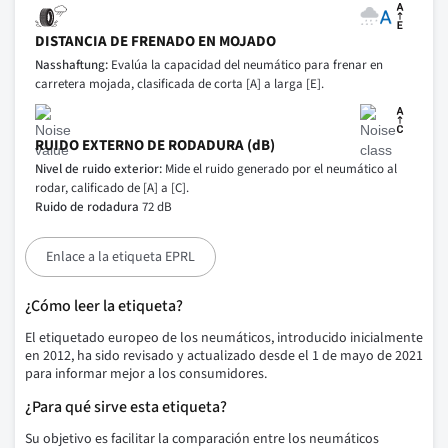
DISTANCIA DE FRENADO EN MOJADO
Nasshaftung:
Evalúa la capacidad del neumático para frenar en
carretera mojada, clasificada de corta [A] a larga [E].
RUIDO EXTERNO DE RODADURA (dB)
Nivel de ruido exterior:
Mide el ruido generado por el neumático al
rodar, calificado de [A] a [C].
Ruido de rodadura
72 dB
Enlace a la etiqueta EPRL
¿Cómo leer la etiqueta?
El etiquetado europeo de los neumáticos, introducido inicialmente
en 2012, ha sido revisado y actualizado desde el 1 de mayo de 2021
para informar mejor a los consumidores.
¿Para qué sirve esta etiqueta?
Su objetivo es facilitar la comparación entre los neumáticos