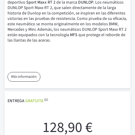
deportivo
Sport Maxx RT 2
de la marca
DUNLOP
.
Los neumáticos
DUNLOP Sport Maxx RT 2, que salen directamente de la larga
historia de Dunlop en la competición, se inspiran en las diferentes
victorias en las pruebas de resistencia.
Como prueba de su eficacia,
este neumático se monta originalmente en los modelos BMW,
Mercedes y Mini.
Además, los neumáticos DUNLOP Sport Maxx RT 2
están equipados con la tecnología
MFS
que protege el reborde de
las llantas de las aceras.
Más información
(1)
ENTREGA
GRATUITA
128,90 €