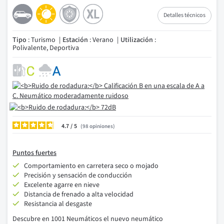
Detalles técnicos
Tipo
: Turismo
Estación
: Verano
Utilización
:
Polivalente, Deportiva
4.7
/
98
opiniones
Puntos fuertes
Comportamiento en carretera seco o mojado
Precisión y sensación de conducción
Excelente agarre en nieve
Distancia de frenado a alta velocidad
Resistancia al desgaste
Descubre en 1001
Neumáticos el
nuevo neumático