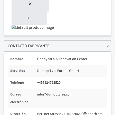
CONTACTO FABRICANTE
Nombre
Goodyear S.A. Innovation Center
Servicios
Dunlop Tyre Europe GmbH
Teléfono
+496924752520
Correo
info@dunloptyres.com
electrónico
Dirección
Berliner Strasse 74-76, 63065 Offenbach am