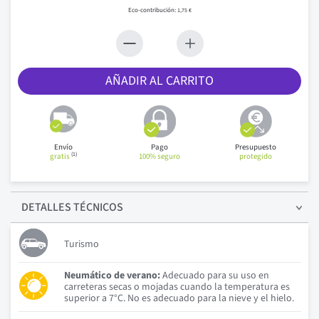
1,75 €
AÑADIR AL CARRITO
Envío
Pago
Presupuesto
(1)
gratis
100% seguro
protegido
DETALLES
TÉCNICOS
Turismo
Neumático de verano:
Adecuado para su uso en
carreteras secas o mojadas cuando la temperatura es
superior a 7°C. No es adecuado para la nieve y el hielo.