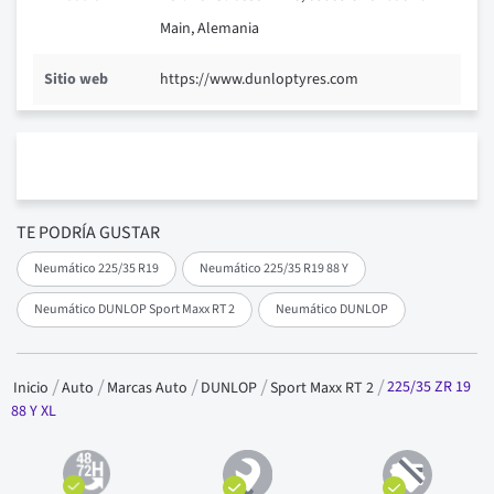
Main, Alemania
Sitio web
https://www.dunloptyres.com
TE PODRÍA GUSTAR
Neumático 225/35 R19
Neumático 225/35 R19 88 Y
Neumático DUNLOP Sport Maxx RT 2
Neumático DUNLOP
225/35 ZR 19
Inicio
Auto
Marcas Auto
DUNLOP
Sport Maxx RT 2
88 Y XL