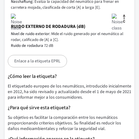
Nasshaftung:
Evalúa la capacidad del neumático para frenar en
carretera mojada, clasificada de corta [A] a larga [E].
RUIDO EXTERNO DE RODADURA (dB)
Nivel de ruido exterior:
Mide el ruido generado por el neumático al
rodar, calificado de [A] a [C].
Ruido de rodadura
72 dB
Enlace a la etiqueta EPRL
¿Cómo leer la etiqueta?
El etiquetado europeo de los neumáticos, introducido inicialmente
en 2012, ha sido revisado y actualizado desde el 1 de mayo de 2021
para informar mejor a los consumidores.
¿Para qué sirve esta etiqueta?
Su objetivo es facilitar la comparación entre los neumáticos
proporcionando criterios objetivos. Su finalidad es reducir los
daños medioambientales y reforzar la seguridad vial.