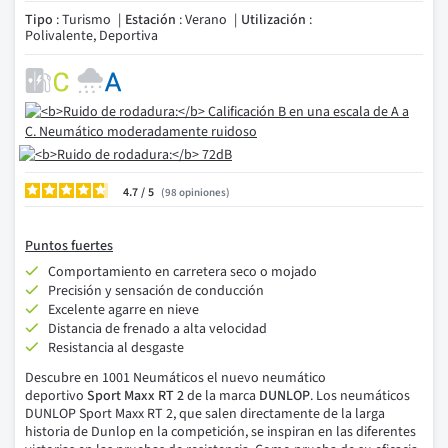
Tipo
: Turismo
Estación
: Verano
Utilización
:
Polivalente, Deportiva
4.7
/
98
opiniones
Puntos fuertes
Comportamiento en carretera seco o mojado
Precisión y sensación de conducción
Excelente agarre en nieve
Distancia de frenado a alta velocidad
Resistancia al desgaste
Descubre en 1001
Neumáticos el
nuevo neumático
deportivo
Sport Maxx RT 2
de la marca
DUNLOP
.
Los neumáticos
DUNLOP Sport Maxx RT 2, que salen directamente de la larga
historia de Dunlop en la competición, se inspiran en las diferentes