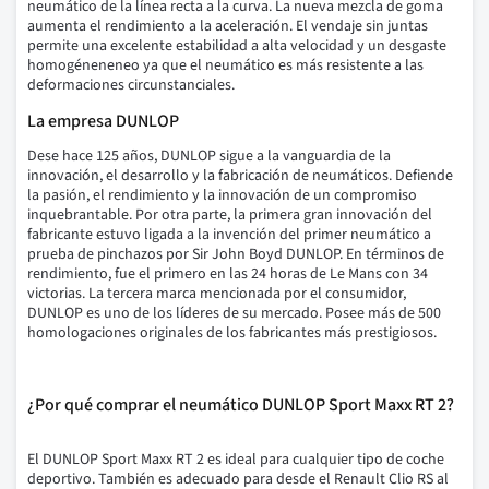
neumático de la línea recta a la curva.
La nueva mezcla de goma
aumenta el rendimiento a la aceleración.
El vendaje sin juntas
permite una excelente estabilidad a alta velocidad y un desgaste
homogéneneneo ya que el neumático es más resistente a las
deformaciones circunstanciales.
La empresa DUNLOP
Dese hace 125 años, DUNLOP sigue a la vanguardia de la
innovación, el desarrollo y la fabricación de neumáticos. Defiende
la pasión, el rendimiento y la innovación de un compromiso
inquebrantable. Por otra parte, la primera gran innovación del
fabricante estuvo ligada a la invención del primer neumático a
prueba de pinchazos por Sir John Boyd DUNLOP. En términos de
rendimiento, fue el primero en las 24 horas de Le Mans con 34
victorias. La tercera marca mencionada por el consumidor,
DUNLOP es uno de los líderes de su mercado. Posee más de 500
homologaciones originales de los fabricantes más prestigiosos.
¿Por qué comprar el neumático DUNLOP Sport Maxx RT 2?
El DUNLOP Sport Maxx RT 2 es ideal para cualquier tipo de coche
deportivo.
También es adecuado para desde el Renault Clio RS al