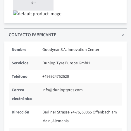
CONTACTO FABRICANTE
Nombre
Goodyear S.A. Innovation Center
Servicios
Dunlop Tyre Europe GmbH
Teléfono
+496924752520
Correo
info@dunloptyres.com
electrónico
Dirección
Berliner Strasse 74-76, 63065 Offenbach am
Main, Alemania