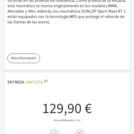
victorias en las pruebas de resistencia.
Como prueba de su eficacia,
este neumático se monta originalmente en los modelos BMW,
Mercedes y Mini.
Además, los neumáticos DUNLOP Sport Maxx RT 2
están equipados con la tecnología
MFS
que protege el reborde de
las llantas de las aceras.
Más información
(1)
ENTREGA
GRATUITA
129,90 €
1,75 €