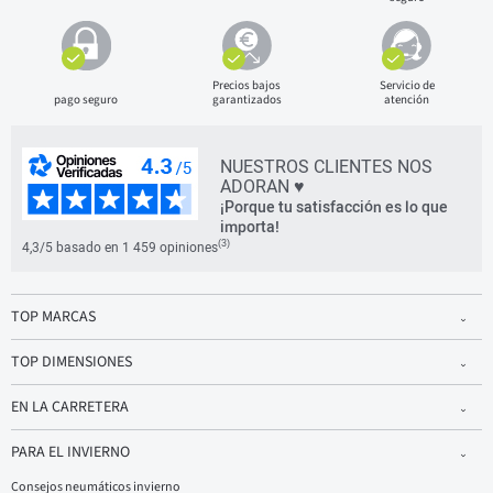
Precios bajos
Servicio de
pago seguro
garantizados
atención
NUESTROS CLIENTES NOS
ADORAN ♥
¡Porque tu satisfacción es lo que
importa!
(3)
4,3/5 basado en 1 459 opiniones
TOP MARCAS
TOP DIMENSIONES
EN LA CARRETERA
PARA EL INVIERNO
Consejos neumáticos invierno