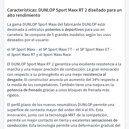
Características: DUNLOP Sport Maxx RT 2 diseñado para un
alto rendimiento
La gama DUNLOP Sport Maxx del fabricante DUNLOP está
destinada a vehículos
potentes o deportivos
para uso en
carretera.
Se compone de 5 grandes modelos según los usos
deseados por el usuario:
el SP Sport Maxx – el SP Sport Maxx TT – el SP Sport Maxx GT –
el Sport Maxx RT y el Sport Maxx Race
El DUNLOP Sport Maxx RT 2
garantiza una excelente resistencia a la
marcha y una mayor precisión de conducción.
La gran innovación
con respecto a su primogénito es una mejor
resistencia al
desgaste
.
El constructor anuncia un aumento del 34% respecto a
la media de los competidores.
También tiene una mejora en la
potencia de frenado
gracias a unos bloques de frenada más
rígidos.
El perfil plano de los nuevos neumáticos DUNLOP permite una
superficie de contacto mayor del orden del 4 al 6%. Esta
innovación, junto con la tecnología MRT de la competición,
permite un mejor contacto en tierra y excelentes
sensaciones de
conducción
.
Esta tecnología permite una deformación gradual del