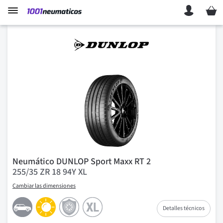
Mi ces
Neumático DUNLOP Sport Maxx RT 2
255/35 ZR 18 94Y XL
Cambiar las dimensiones
Detalles técnicos