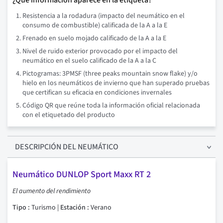
¿Qué información aparece en la etiqueta?
Resistencia a la rodadura (impacto del neumático en el
consumo de combustible) calificada de la A a la E
Frenado en suelo mojado calificado de la A a la E
Nivel de ruido exterior provocado por el impacto del
neumático en el suelo calificado de la A a la C
Pictogramas: 3PMSF (three peaks mountain snow flake) y/o
hielo en los neumáticos de invierno que han superado pruebas
que certifican su eficacia en condiciones invernales
Código QR que reúne toda la información oficial relacionada
con el etiquetado del producto
DESCRIPCIÓN
DEL NEUMÁTICO
Neumático DUNLOP Sport Maxx RT 2
El aumento del rendimiento
Tipo :
Turismo |
Estación :
Verano