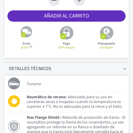
AÑADIR AL CARRITO
Envío
Pago
Presupuesto
(1)
gratis
100% seguro
protegido
DETALLES
TÉCNICOS
Turismo
Neumático de verano:
Adecuado para su uso en
carreteras secas o mojadas cuando la temperatura es
superior a 7°C. No es adecuado para la nieve y el hielo.
Max Flange Shield :
Reborde de protección de llanta - El
neumático protege la llanta de los rozamientos, ya sea
agregando un reborde en su flanco o diseñado de
manera que la llanta está ligeramente retraída hacia el