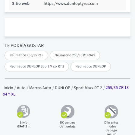
Sitio web
https://www.dunloptyres.com
TE PODRÍA GUSTAR
Neumático 255/35 R18
Neumático 255/35 R18 94 Y
Neumático DUNLOP Sport Maxx RT 2
Neumático DUNLOP
255/35 ZR 18
Inicio
Auto
Marcas Auto
DUNLOP
Sport Maxx RT 2
94 Y XL
Envío
600 centros
Diferentes
(1)
GRATIS
de montaje
modos
de pago
seguro