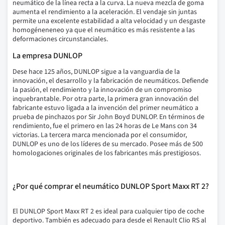
neumático de la línea recta a la curva.
La nueva mezcla de goma
aumenta el rendimiento a la aceleración.
El vendaje sin juntas
permite una excelente estabilidad a alta velocidad y un desgaste
homogéneneneo ya que el neumático es más resistente a las
deformaciones circunstanciales.
La empresa DUNLOP
Dese hace 125 años, DUNLOP sigue a la vanguardia de la
innovación, el desarrollo y la fabricación de neumáticos. Defiende
la pasión, el rendimiento y la innovación de un compromiso
inquebrantable. Por otra parte, la primera gran innovación del
fabricante estuvo ligada a la invención del primer neumático a
prueba de pinchazos por Sir John Boyd DUNLOP. En términos de
rendimiento, fue el primero en las 24 horas de Le Mans con 34
victorias. La tercera marca mencionada por el consumidor,
DUNLOP es uno de los líderes de su mercado. Posee más de 500
homologaciones originales de los fabricantes más prestigiosos.
¿Por qué comprar el neumático DUNLOP Sport Maxx RT 2?
El DUNLOP Sport Maxx RT 2 es ideal para cualquier tipo de coche
deportivo.
También es adecuado para desde el Renault Clio RS al