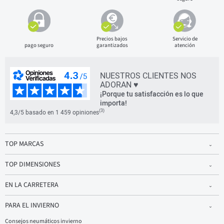
Precios bajos
Servicio de
pago seguro
garantizados
atención
NUESTROS CLIENTES NOS
ADORAN ♥
¡Porque tu satisfacción es lo que
importa!
(3)
4,3/5 basado en 1 459 opiniones
TOP MARCAS
TOP DIMENSIONES
EN LA CARRETERA
PARA EL INVIERNO
Consejos neumáticos invierno