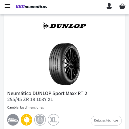
Mi ces
Neumático DUNLOP Sport Maxx RT 2
255/45 ZR 18 103Y XL
Cambiar las dimensiones
Detalles técnicos