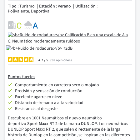
Tipo
: Turismo
Estación
: Verano
Utilización
:
Polivalente, Deportiva
4.7
/
98
opiniones
Puntos fuertes
Comportamiento en carretera seco o mojado
Precisión y sensación de conducción
Excelente agarre en nieve
Distancia de frenado a alta velocidad
Resistancia al desgaste
Descubre en 1001
Neumáticos el
nuevo neumático
deportivo
Sport Maxx RT 2
de la marca
DUNLOP
.
Los neumáticos
DUNLOP Sport Maxx RT 2, que salen directamente de la larga
historia de Dunlop en la competición, se inspiran en las diferentes