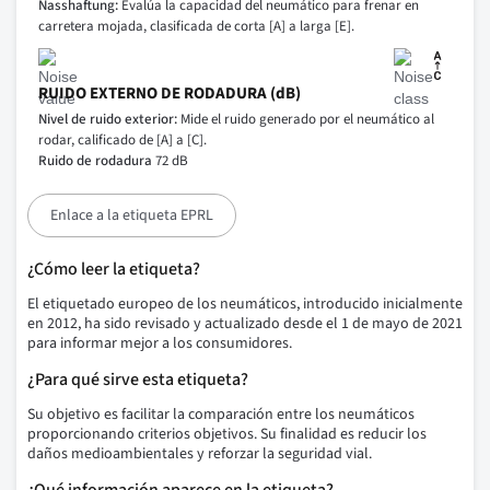
Nasshaftung:
Evalúa la capacidad del neumático para frenar en
carretera mojada, clasificada de corta [A] a larga [E].
RUIDO EXTERNO DE RODADURA (dB)
Nivel de ruido exterior:
Mide el ruido generado por el neumático al
rodar, calificado de [A] a [C].
Ruido de rodadura
72 dB
Enlace a la etiqueta EPRL
¿Cómo leer la etiqueta?
El etiquetado europeo de los neumáticos, introducido inicialmente
en 2012, ha sido revisado y actualizado desde el 1 de mayo de 2021
para informar mejor a los consumidores.
¿Para qué sirve esta etiqueta?
Su objetivo es facilitar la comparación entre los neumáticos
proporcionando criterios objetivos. Su finalidad es reducir los
daños medioambientales y reforzar la seguridad vial.