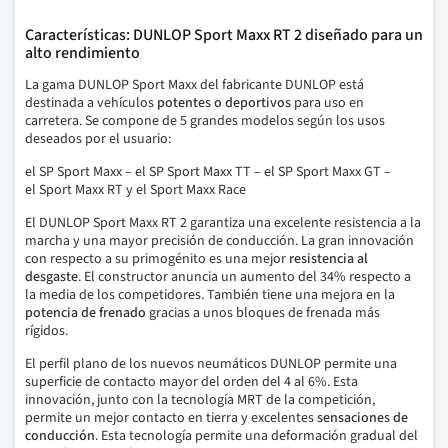
Características: DUNLOP Sport Maxx RT 2 diseñado para un
alto rendimiento
La gama DUNLOP Sport Maxx del fabricante DUNLOP está
destinada a vehículos
potentes o deportivos
para uso en
carretera.
Se compone de 5 grandes modelos según los usos
deseados por el usuario:
el SP Sport Maxx – el SP Sport Maxx TT – el SP Sport Maxx GT –
el Sport Maxx RT y el Sport Maxx Race
El DUNLOP Sport Maxx RT 2
garantiza una excelente resistencia a la
marcha y una mayor precisión de conducción.
La gran innovación
con respecto a su primogénito es una mejor
resistencia al
desgaste
.
El constructor anuncia un aumento del 34% respecto a
la media de los competidores.
También tiene una mejora en la
potencia de frenado
gracias a unos bloques de frenada más
rígidos.
El perfil plano de los nuevos neumáticos DUNLOP permite una
superficie de contacto mayor del orden del 4 al 6%. Esta
innovación, junto con la tecnología MRT de la competición,
permite un mejor contacto en tierra y excelentes
sensaciones de
conducción
.
Esta tecnología permite una deformación gradual del