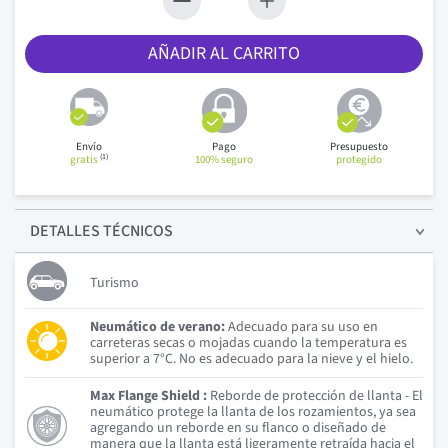
AÑADIR AL CARRITO
Envío
Pago
Presupuesto
(1)
gratis
100% seguro
protegido
DETALLES
TÉCNICOS
Turismo
Neumático de verano:
Adecuado para su uso en
carreteras secas o mojadas cuando la temperatura es
superior a 7°C. No es adecuado para la nieve y el hielo.
Max Flange Shield :
Reborde de protección de llanta - El
neumático protege la llanta de los rozamientos, ya sea
agregando un reborde en su flanco o diseñado de
manera que la llanta está ligeramente retraída hacia el