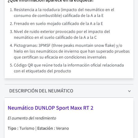
¿Qué información aparece en la etiqueta?
Resistencia a la rodadura (impacto del neumático en el
consumo de combustible) calificada de la A a la E
Frenado en suelo mojado calificado de la A a la E
Nivel de ruido exterior provocado por el impacto del
neumático en el suelo calificado de la A a la C
Pictogramas: 3PMSF (three peaks mountain snow flake) y/o
hielo en los neumáticos de invierno que han superado pruebas
que certifican su eficacia en condiciones invernales
Código QR que reúne toda la información oficial relacionada
con el etiquetado del producto
DESCRIPCIÓN
DEL NEUMÁTICO
Neumático DUNLOP Sport Maxx RT 2
El aumento del rendimiento
Tipo :
Turismo |
Estación :
Verano