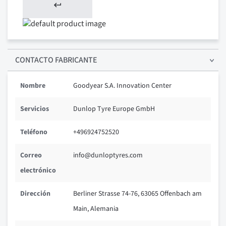
CONTACTO FABRICANTE
Nombre
Goodyear S.A. Innovation Center
Servicios
Dunlop Tyre Europe GmbH
Teléfono
+496924752520
Correo
info@dunloptyres.com
electrónico
Dirección
Berliner Strasse 74-76, 63065 Offenbach am
Main, Alemania