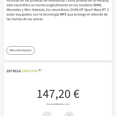
victorias en las pruebas de resistencia.
Como prueba de su eficacia,
este neumático se monta originalmente en los modelos BMW,
Mercedes y Mini.
Además, los neumáticos DUNLOP Sport Maxx RT 2
están equipados con la tecnología
MFS
que protege el reborde de
las llantas de las aceras.
Más información
(1)
ENTREGA
GRATUITA
147,20 €
1,75 €