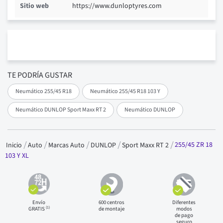
Sitio web
https://www.dunloptyres.com
TE PODRÍA GUSTAR
Neumático 255/45 R18
Neumático 255/45 R18 103 Y
Neumático DUNLOP Sport Maxx RT 2
Neumático DUNLOP
255/45 ZR 18
Inicio
Auto
Marcas Auto
DUNLOP
Sport Maxx RT 2
103 Y XL
Envío
600 centros
Diferentes
(1)
GRATIS
de montaje
modos
de pago
seguro