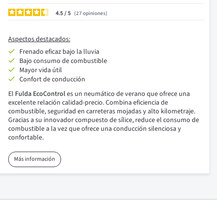
4.5
/
27
opiniones
Aspectos destacados:
Frenado eficaz bajo la lluvia
Bajo consumo de combustible
Mayor vida útil
Confort de conducción
El
Fulda EcoControl
es un neumático de verano que ofrece una
excelente relación calidad-precio. Combina eficiencia de
combustible, seguridad en carreteras mojadas y alto kilometraje.
Gracias a su innovador compuesto de sílice, reduce el consumo de
combustible a la vez que ofrece una conducción silenciosa y
confortable.
Más información