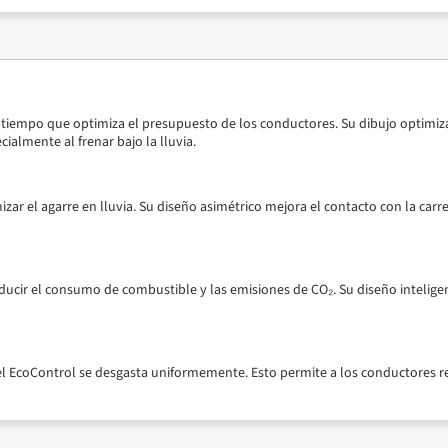
l tiempo que optimiza el presupuesto de los conductores. Su dibujo optimiz
almente al frenar bajo la lluvia.
izar el agarre en lluvia. Su diseño asimétrico mejora el contacto con la car
educir el consumo de combustible y las emisiones de CO₂. Su diseño intelig
l EcoControl se desgasta uniformemente. Esto permite a los conductores re