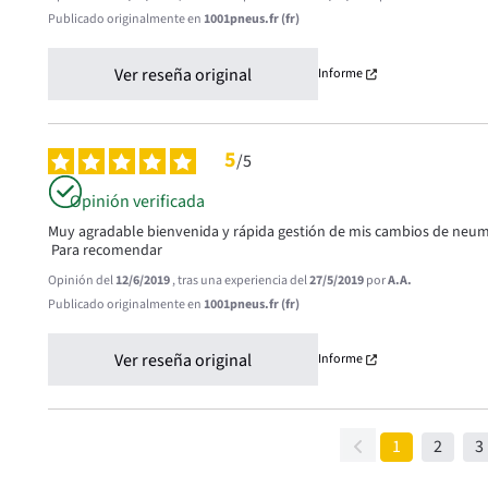
Publicado originalmente en
1001pneus.fr (fr)
Ver reseña original
Informe
5
/
5
Opinión verificada
Muy agradable bienvenida y rápida gestión de mis cambios de neumá
 Para recomendar
Opinión del
12/6/2019
, tras una experiencia del
27/5/2019
por
A.A.
Publicado originalmente en
1001pneus.fr (fr)
Ver reseña original
Informe
1
2
3