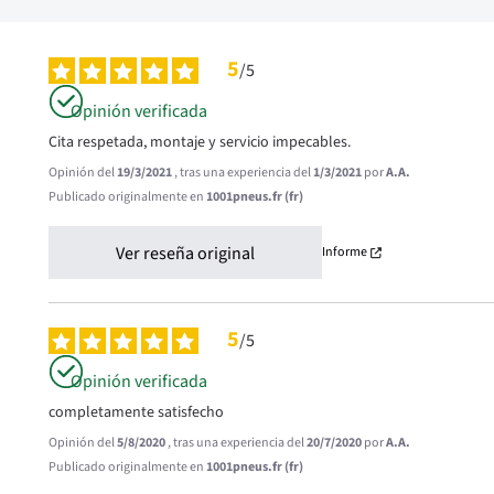
5
/
5
Opinión verificada
Cita respetada, montaje y servicio impecables.
Opinión del
19/3/2021
, tras una experiencia del
1/3/2021
por
A.A.
Publicado originalmente en
1001pneus.fr (fr)
Ver reseña original
Informe
5
/
5
Opinión verificada
completamente satisfecho
Opinión del
5/8/2020
, tras una experiencia del
20/7/2020
por
A.A.
Publicado originalmente en
1001pneus.fr (fr)