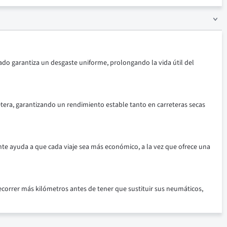
ado garantiza un desgaste uniforme, prolongando la vida útil del
retera, garantizando un rendimiento estable tanto en carreteras secas
ente ayuda a que cada viaje sea más económico, a la vez que ofrece una
correr más kilómetros antes de tener que sustituir sus neumáticos,