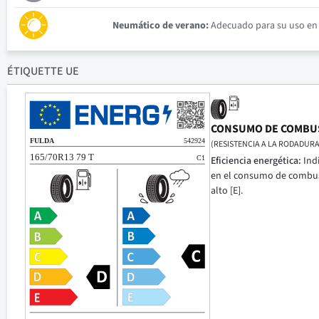
Neumático de verano:
Adecuado para su uso en c
ÉTIQUETTE UE
CONSUMO DE COMBU
(RESISTENCIA A LA RODADURA
Eficiencia energética:
Ind
en el consumo de combusti
alto [E].