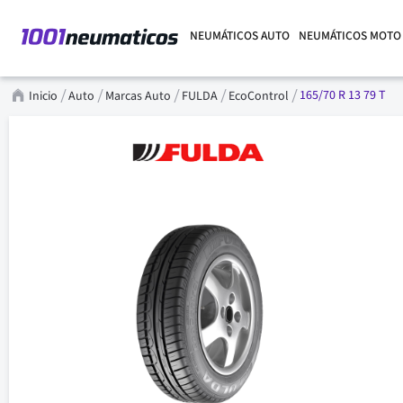
NEUMÁTICOS AUTO
NEUMÁTICOS MOTO
165/70 R 13 79 T
Inicio
Auto
Marcas Auto
FULDA
EcoControl