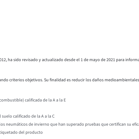
012, ha sido revisado y actualizado desde el 1 de mayo de 2021 para inform
ndo criterios objetivos. Su finalidad es reducir los daños medioambientales y
mbustible) calificada de la A a la E
suelo calificado de la A a la C
os neumáticos de invierno que han superado pruebas que certifican su efic
etiquetado del producto