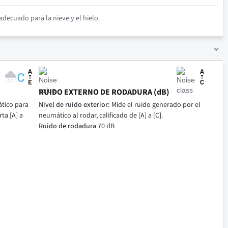
decuado para la nieve y el hielo.
RUIDO EXTERNO DE RODADURA (dB)
tico para
Nivel de ruido exterior:
Mide el ruido generado por el
ta [A] a
neumático al rodar, calificado de [A] a [C].
Ruido de rodadura
70 dB