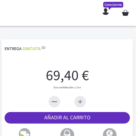
Conectarme
Mi cesta
(1)
ENTREGA
GRATUITA
69,40 €
1,75 €
AÑADIR AL CARRITO