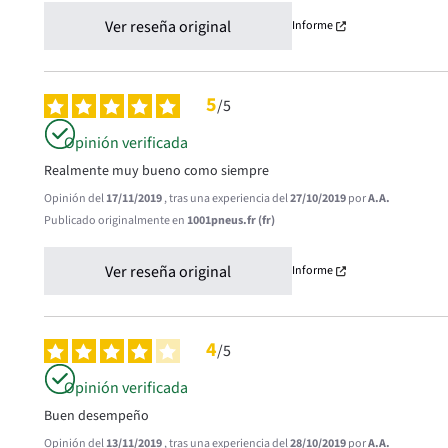
Ver reseña original
Informe
5
/
5
Opinión verificada
Realmente muy bueno como siempre
Opinión del
17/11/2019
, tras una experiencia del
27/10/2019
por
A.A.
Publicado originalmente en
1001pneus.fr (fr)
Ver reseña original
Informe
4
/
5
Opinión verificada
Buen desempeño
Opinión del
13/11/2019
, tras una experiencia del
28/10/2019
por
A.A.