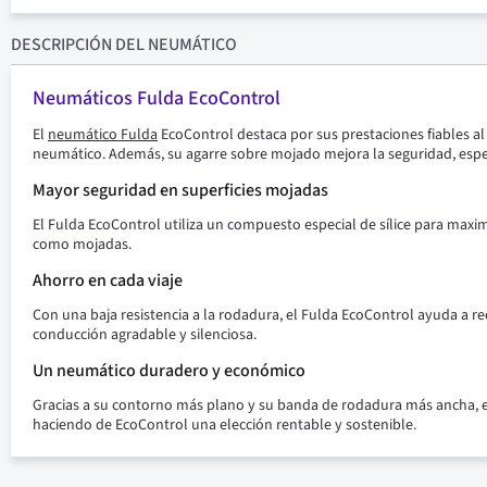
DESCRIPCIÓN
DEL NEUMÁTICO
Neumáticos Fulda EcoControl
El
neumático Fulda
EcoControl destaca por sus prestaciones fiables a
neumático. Además, su agarre sobre mojado mejora la seguridad, especi
Mayor seguridad en superficies mojadas
El Fulda EcoControl utiliza un compuesto especial de sílice para maxim
como mojadas.
Ahorro en cada viaje
Con una baja resistencia a la rodadura, el Fulda EcoControl ayuda a r
conducción agradable y silenciosa.
Un neumático duradero y económico
Gracias a su contorno más plano y su banda de rodadura más ancha, e
haciendo de EcoControl una elección rentable y sostenible.