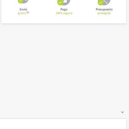
Envío
Pago
Presupuesto
(1)
gratis
100% seguro
protegido