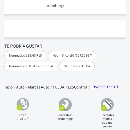
Luxemburgo
TE PODRÍA GUSTAR
Neumático 195/65 R15
Neumático 195/65 R15 91 T
Neumático FULDA EcoControl
Neumático FULDA
195/65 R 15 91 T
Inicio
Auto
Marcas Auto
FULDA
EcoControl
Envío
600 centros
Diferentes
(1)
GRATIS
de montaje
modos
de pago
seguro