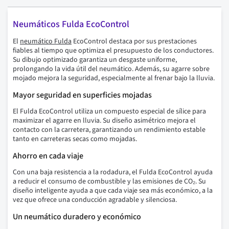
Neumáticos Fulda EcoControl
El
neumático Fulda
EcoControl destaca por sus prestaciones
fiables al tiempo que optimiza el presupuesto de los conductores.
Su dibujo optimizado garantiza un desgaste uniforme,
prolongando la vida útil del neumático. Además, su agarre sobre
mojado mejora la seguridad, especialmente al frenar bajo la lluvia.
Mayor seguridad en superficies mojadas
El Fulda EcoControl utiliza un compuesto especial de sílice para
maximizar el agarre en lluvia. Su diseño asimétrico mejora el
contacto con la carretera, garantizando un rendimiento estable
tanto en carreteras secas como mojadas.
Ahorro en cada viaje
Con una baja resistencia a la rodadura, el Fulda EcoControl ayuda
a reducir el consumo de combustible y las emisiones de CO₂. Su
diseño inteligente ayuda a que cada viaje sea más económico, a la
vez que ofrece una conducción agradable y silenciosa.
Un neumático duradero y económico