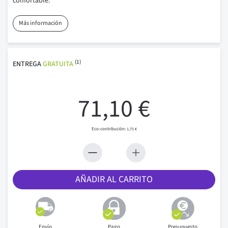
confortable.
Más información
(1)
ENTREGA
GRATUITA
71,10 €
1,75 €
AÑADIR AL CARRITO
Envío
Pago
Presupuesto