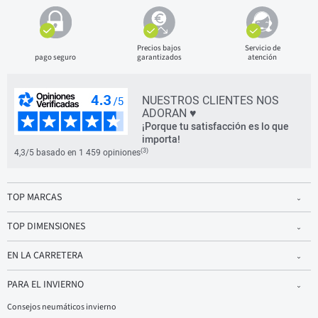
Precios bajos
Servicio de
pago seguro
garantizados
atención
NUESTROS CLIENTES NOS
ADORAN ♥
¡Porque tu satisfacción es lo que
importa!
(3)
4,3/5 basado en 1 459 opiniones
TOP MARCAS
TOP DIMENSIONES
EN LA CARRETERA
PARA EL INVIERNO
Consejos neumáticos invierno