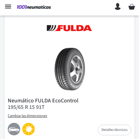
Mi ces
Neumático FULDA EcoControl
195/65 R 15 91T
Cambiar las dimensiones
Detalles técnicos