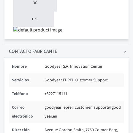
CONTACTO FABRICANTE
Nombre
Goodyear S.A. Innovation Center
Servicios
Goodyear EPREL Customer Support
Teléfono
+3227115111
Correo
goodyear_eprel_customer_support@good
electrónico
year.eu
Dirección
Avenue Gordon Smith, 7750 Colmar-Berg,