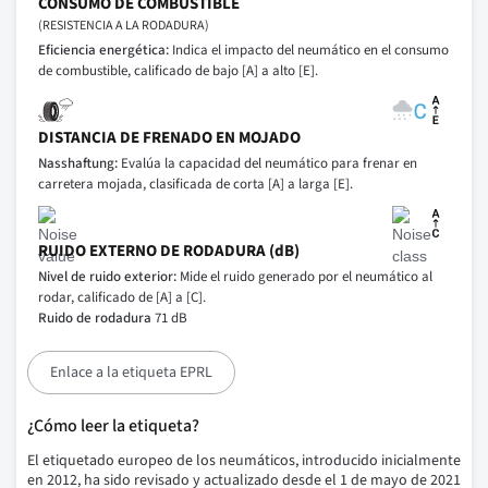
CONSUMO DE COMBUSTIBLE
(RESISTENCIA A LA RODADURA)
Eficiencia energética:
Indica el impacto del neumático en el consumo
de combustible, calificado de bajo [A] a alto [E].
DISTANCIA DE FRENADO EN MOJADO
Nasshaftung:
Evalúa la capacidad del neumático para frenar en
carretera mojada, clasificada de corta [A] a larga [E].
RUIDO EXTERNO DE RODADURA (dB)
Nivel de ruido exterior:
Mide el ruido generado por el neumático al
rodar, calificado de [A] a [C].
Ruido de rodadura
71 dB
Enlace a la etiqueta EPRL
¿Cómo leer la etiqueta?
El etiquetado europeo de los neumáticos, introducido inicialmente
en 2012, ha sido revisado y actualizado desde el 1 de mayo de 2021