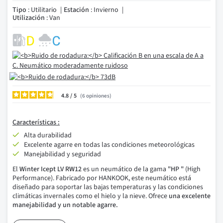
Tipo
: Utilitario
Estación
: Invierno
Utilización
: Van
4.8
/
6
opiniones
Características :
Alta durabilidad
Excelente agarre en todas las condiciones meteorológicas
Manejabilidad y seguridad
El
Winter Icept LV RW12
es un neumático de la gama
"HP
"
(High
Performance). Fabricado por HANKOOK, este neumático está
diseñado para soportar las bajas temperaturas y las condiciones
climáticas invernales como el hielo y la nieve. Ofrece
una excelente
manejabilidad y un notable agarre.