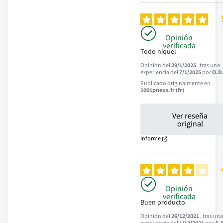
Opinión
verificada
Todo níquel
Opinión del
29/1/2025
, tras una
experiencia del
7/1/2025
por
O.D
Publicado originalmente en
1001pneus.fr (fr)
Ver reseña
original
Informe
Opinión
verificada
Buen producto
Opinión del
26/12/2021
, tras un