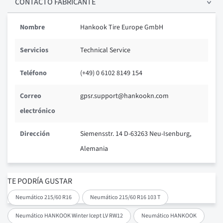
CONTACTO FABRICANTE
Nombre
Hankook Tire Europe GmbH
Servicios
Technical Service
Teléfono
(+49) 0 6102 8149 154
Correo
gpsr.support@hankookn.com
electrónico
Dirección
Siemensstr. 14 D-63263 Neu-Isenburg,
Alemania
TE PODRÍA GUSTAR
Neumático 215/60 R16
Neumático 215/60 R16 103 T
Neumático HANKOOK Winter Icept LV RW12
Neumático HANKOOK