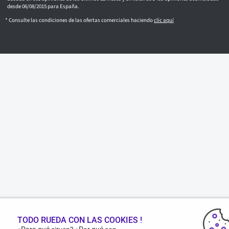
desde 06/08/2015 para España.
* Consulte las condiciones de las ofertas comerciales haciendo
clic aquí
TODO RUEDA CON LAS COOKIES !