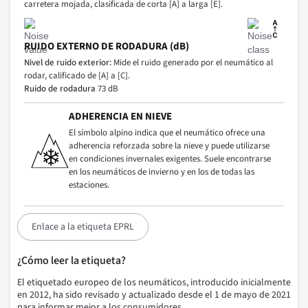
carretera mojada, clasificada de corta [A] a larga [E].
RUIDO EXTERNO DE RODADURA (dB)
Nivel de ruido exterior:
Mide el ruido generado por el neumático al
rodar, calificado de [A] a [C].
Ruido de rodadura
73 dB
ADHERENCIA EN NIEVE
El símbolo alpino indica que el neumático ofrece una
adherencia reforzada sobre la nieve y puede utilizarse
en condiciones invernales exigentes. Suele encontrarse
en los neumáticos de invierno y en los de todas las
estaciones.
Enlace a la etiqueta EPRL
¿Cómo leer la etiqueta?
El etiquetado europeo de los neumáticos, introducido inicialmente
en 2012, ha sido revisado y actualizado desde el 1 de mayo de 2021
para informar mejor a los consumidores.