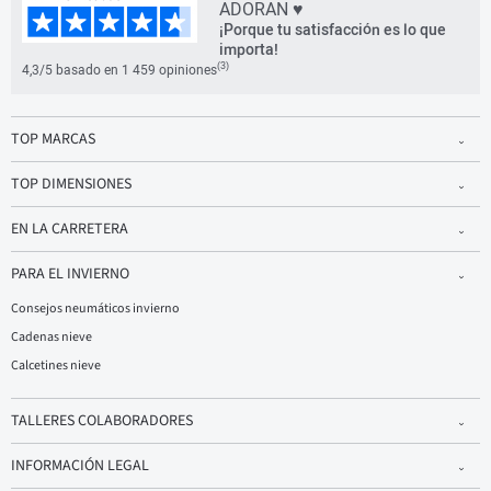
ADORAN ♥
¡Porque tu satisfacción es lo que
importa!
(3)
4,3/5 basado en 1 459 opiniones
TOP MARCAS
TOP DIMENSIONES
EN LA CARRETERA
PARA EL INVIERNO
Consejos neumáticos invierno
Cadenas nieve
Calcetines nieve
TALLERES COLABORADORES
INFORMACIÓN LEGAL