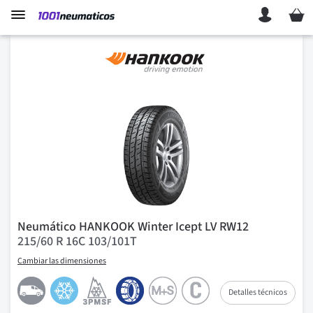
Mi ces
Neumático HANKOOK Winter Icept LV RW12
215/60 R 16C 103/101T
Cambiar las dimensiones
Detalles técnicos