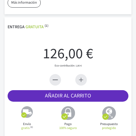
Más información
(1)
ENTREGA
GRATUITA
126,00 €
1,80 €
AÑADIR AL CARRITO
Envío
Pago
Presupuesto
(1)
gratis
100% seguro
protegido