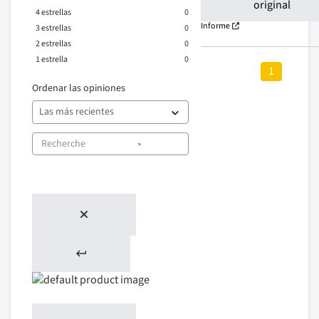
original
4
estrellas
0
Informe
3
estrellas
0
2
estrellas
0
1
estrella
0
1
Ordenar las opiniones