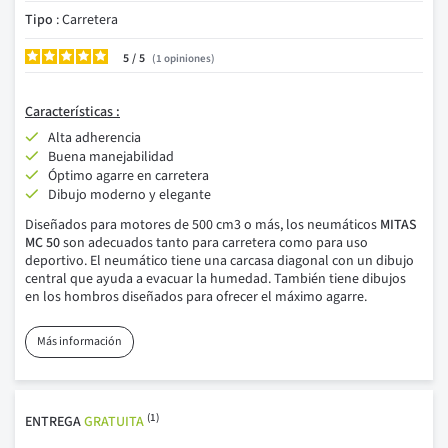
Tipo
: Carretera
5
/
1
opiniones
Características :
Alta adherencia
Buena manejabilidad
Óptimo agarre en carretera
Dibujo moderno y elegante
Diseñados para motores de 500 cm3 o más, los neumáticos
MITAS
MC 50
son adecuados tanto para carretera como para uso
deportivo. El neumático tiene una carcasa diagonal con un dibujo
central que ayuda a evacuar la humedad. También tiene dibujos
en los hombros diseñados para ofrecer el máximo agarre.
Más información
(1)
ENTREGA
GRATUITA