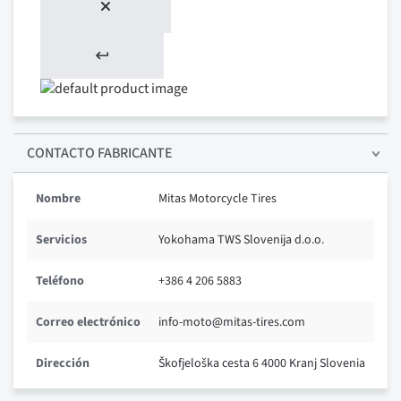
CONTACTO FABRICANTE
Nombre
Mitas Motorcycle Tires
Servicios
Yokohama TWS Slovenija d.o.o.
Teléfono
+386 4 206 5883
Correo electrónico
info-moto@mitas-tires.com
Dirección
Škofjeloška cesta 6 4000 Kranj Slovenia