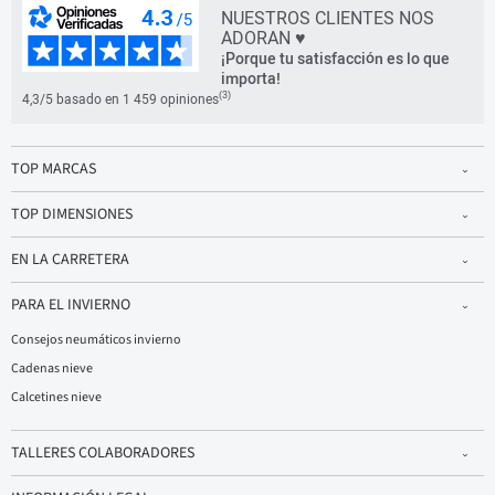
NUESTROS CLIENTES NOS
ADORAN ♥
¡Porque tu satisfacción es lo que
importa!
(3)
4,3/5 basado en 1 459 opiniones
TOP MARCAS
TOP DIMENSIONES
EN LA CARRETERA
PARA EL INVIERNO
Consejos neumáticos invierno
Cadenas nieve
Calcetines nieve
TALLERES COLABORADORES