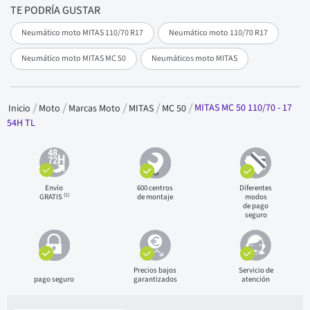
TE PODRÍA GUSTAR
Neumático moto MITAS 110/70 R17
Neumático moto 110/70 R17
Neumático moto MITAS MC 50
Neumáticos moto MITAS
MITAS MC 50 110/70 - 17
Inicio
Moto
Marcas Moto
MITAS
MC 50
54H TL
Envío
600 centros
Diferentes
(1)
GRATIS
de montaje
modos
de pago
seguro
Precios bajos
Servicio de
pago seguro
garantizados
atención