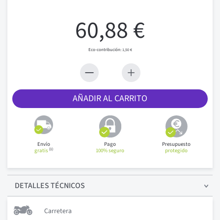
60,88 €
1,50 €
AÑADIR AL CARRITO
Envío
Pago
Presupuesto
(1)
gratis
100% seguro
protegido
DETALLES
TÉCNICOS
Carretera