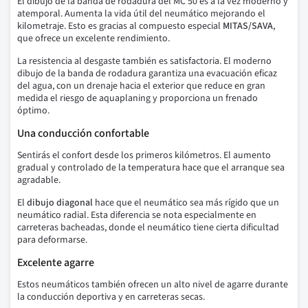
El dibujo de la banda de rodadura del MC 50 es a la vez moderno y
atemporal. Aumenta la vida útil del neumático mejorando el
kilometraje. Esto es gracias al compuesto especial
MITAS/SAVA
,
que ofrece un excelente rendimiento.
La resistencia al desgaste también es satisfactoria. El moderno
dibujo de la banda de rodadura garantiza una evacuación eficaz
del agua, con un drenaje hacia el exterior que reduce en gran
medida el riesgo de aquaplaning y proporciona un frenado
óptimo.
Una conducción confortable
Sentirás el confort desde los primeros kilómetros. El aumento
gradual y controlado de la temperatura hace que el arranque sea
agradable.
El
dibujo diagonal
hace que el neumático sea más rígido que un
neumático radial. Esta diferencia se nota especialmente en
carreteras bacheadas, donde el neumático tiene cierta dificultad
para deformarse.
Excelente agarre
Estos neumáticos también ofrecen un alto nivel de agarre durante
la conducción deportiva y en carreteras secas.