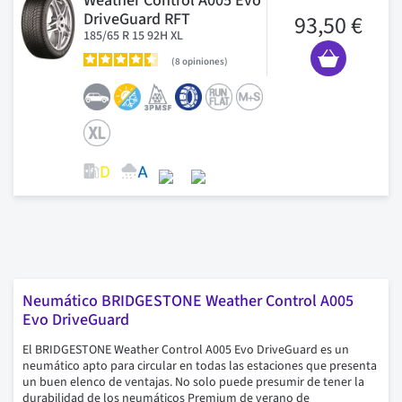
Weather Control A005 Evo
DriveGuard RFT
93,50 €
185/65 R 15 92H XL
8
opiniones
Neumático BRIDGESTONE Weather Control A005
Evo DriveGuard
El BRIDGESTONE Weather Control A005 Evo DriveGuard es un
neumático apto para circular en todas las estaciones que presenta
un buen elenco de ventajas. No solo puede presumir de tener la
durabilidad de los neumáticos Premium de verano de