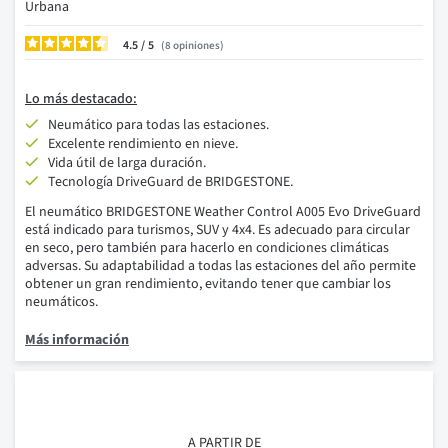
Urbana
4.5
/
8
opiniones
Lo más destacado:
Neumático para todas las estaciones.
Excelente rendimiento en nieve.
Vida útil de larga duración.
Tecnología DriveGuard de BRIDGESTONE.
El neumático BRIDGESTONE Weather Control A005 Evo DriveGuard
está indicado para turismos, SUV y 4x4. Es adecuado para circular
en seco, pero también para hacerlo en condiciones climáticas
adversas. Su adaptabilidad a todas las estaciones del año permite
obtener un gran rendimiento, evitando tener que cambiar los
neumáticos.
Más información
A PARTIR DE