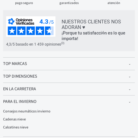
pago seguro
garantizados
atención
NUESTROS CLIENTES NOS
ADORAN ♥
¡Porque tu satisfacción es lo que
importa!
(3)
4,3/5 basado en 1 459 opiniones
TOP MARCAS
TOP DIMENSIONES
EN LA CARRETERA
PARA EL INVIERNO
Consejos neumáticos invierno
Cadenas nieve
Calcetines nieve