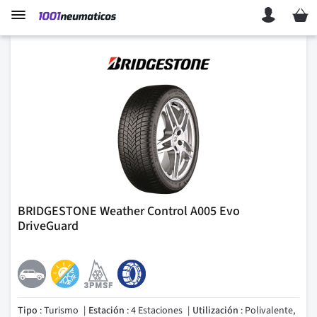
Mi ces
BRIDGESTONE Weather Control A005 Evo
DriveGuard
Tipo
: Turismo
Estación
: 4 Estaciones
Utilización
: Polivalente,