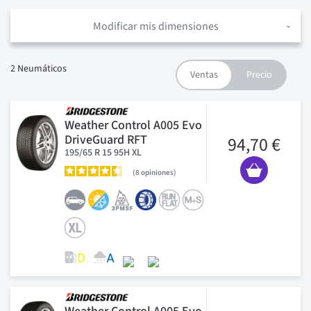
Modificar mis dimensiones
2
Neumáticos
Weather Control A005 Evo
DriveGuard RFT
94,70 €
195/65 R 15 95H XL
8
opiniones