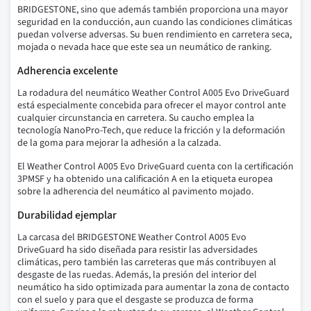
BRIDGESTONE, sino que además también proporciona una mayor
seguridad en la conducción, aun cuando las condiciones climáticas
puedan volverse adversas. Su buen rendimiento en carretera seca,
mojada o nevada hace que este sea un neumático de ranking.
Adherencia excelente
La rodadura del neumático Weather Control A005 Evo DriveGuard
está especialmente concebida para ofrecer el mayor control ante
cualquier circunstancia en carretera. Su caucho emplea la
tecnología NanoPro-Tech, que reduce la fricción y la deformación
de la goma para mejorar la adhesión a la calzada.
El Weather Control A005 Evo DriveGuard cuenta con la certificación
3PMSF y ha obtenido una calificación A en la etiqueta europea
sobre la adherencia del neumático al pavimento mojado.
Durabilidad ejemplar
La carcasa del BRIDGESTONE Weather Control A005 Evo
DriveGuard ha sido diseñada para resistir las adversidades
climáticas, pero también las carreteras que más contribuyen al
desgaste de las ruedas. Además, la presión del interior del
neumático ha sido optimizada para aumentar la zona de contacto
con el suelo y para que el desgaste se produzca de forma