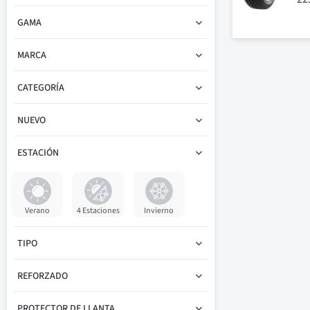
GAMA
MARCA
CATEGORÍA
NUEVO
ESTACIÓN
Verano
4 Estaciones
Invierno
TIPO
REFORZADO
PROTECTOR DE LLANTA