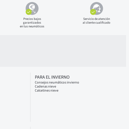
Precios bajos
Servicio de atención
garantizados
al cliente cualificado
en tus neumáticos
PARA EL INVIERNO
Consejos neumáticos invierno
Cadenas nieve
Calcetines nieve