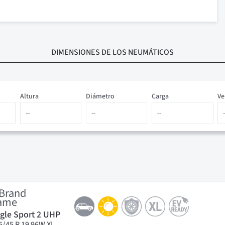
DIMENSIONES
DE LOS NEUMÁTICOS
Altura
Diámetro
Carga
Ve
gle Sport 2 UHP
5/45 R 19 96W XL