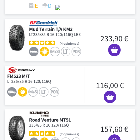
Mud Terrain T/A KM3
LT235/85 R 16 120/116Q LRE
233,90 €
4
opiniones
FM523 M/T
LT235/85 R 16 120/116Q
116,00 €
Road Venture MT51
235/85 R 16 120/116Q
157,60 €
2
opiniones