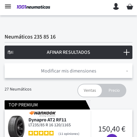
Mi ces
Neumáticos 235 85 16
AFINAR RESULTADOS
Modificar mis dimensiones
27
Neumáticos
TOP PREMIUM
Dynapro AT2 RF11
LT235/85 R 16 120/116S
150,40 €
11
opiniones