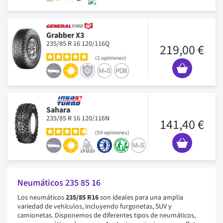
Grabber X3
235/85 R 16 120/116Q
219,00 €
2
opiniones
Sahara
235/85 R 16 120/116N
141,40 €
59
opiniones
Neumáticos 235 85 16
Los neumáticos
235/85 R16
son ideales para una amplia
variedad de vehículos, incluyendo furgonetas, SUV y
camionetas. Disponemos de diferentes tipos de neumáticos,