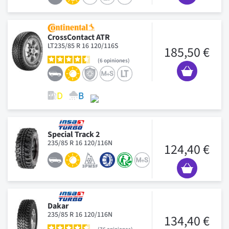
CrossContact ATR
LT235/85 R 16 120/116S
185,50 €
6
opiniones
Special Track 2
235/85 R 16 120/116N
124,40 €
Dakar
235/85 R 16 120/116N
134,40 €