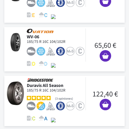
WV-06
185/75 R 16C 104/102R
65,60 €
Duravis All Season
185/75 R 16C 104/102R
122,40 €
3
opiniones