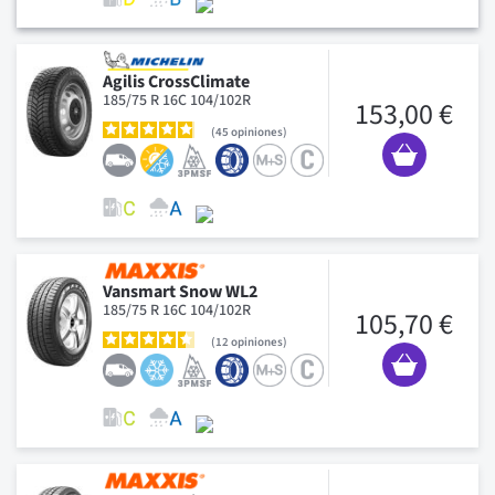
Agilis CrossClimate
185/75 R 16C 104/102R
153,00 €
45
opiniones
Vansmart Snow WL2
185/75 R 16C 104/102R
105,70 €
12
opiniones