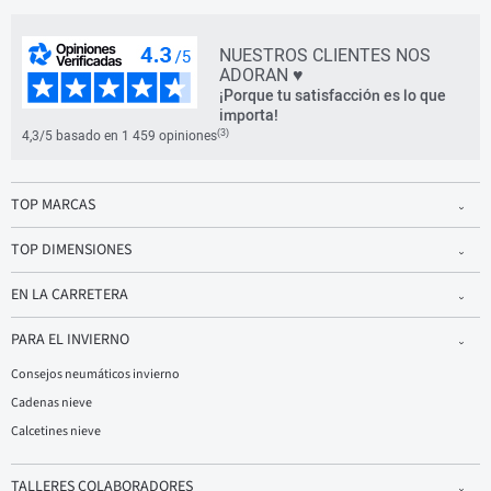
NUESTROS CLIENTES NOS
ADORAN ♥
¡Porque tu satisfacción es lo que
importa!
(3)
4,3/5 basado en 1 459 opiniones
TOP MARCAS
TOP DIMENSIONES
EN LA CARRETERA
PARA EL INVIERNO
Consejos neumáticos invierno
Cadenas nieve
Calcetines nieve
TALLERES COLABORADORES