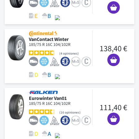
VanContact Winter
185/75 R 16C 104/102R
138,40 €
4
opiniones
Eurowinter Van01
185/75 R 16C 104/102R
111,40 €
16
opiniones