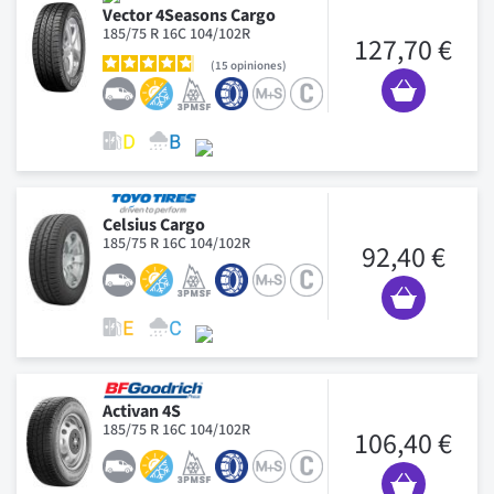
Vector 4Seasons Cargo
185/75 R 16C 104/102R
127,70 €
15
opiniones
Celsius Cargo
185/75 R 16C 104/102R
92,40 €
Activan 4S
185/75 R 16C 104/102R
106,40 €