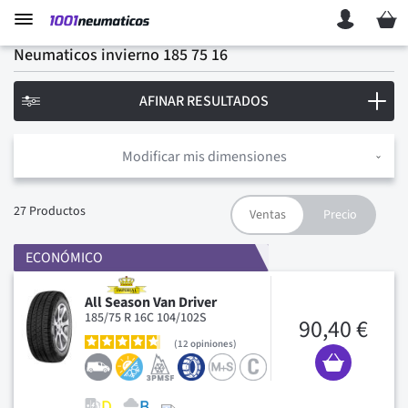
Mi ces
Neumaticos invierno 185 75 16
AFINAR RESULTADOS
Modificar mis dimensiones
27
Productos
ECONÓMICO
All Season Van Driver
185/75 R 16C 104/102S
90,40 €
12
opiniones