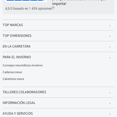
importa!
(3)
4,3/5 basado en 1 459 opiniones
TOP MARCAS
TOP DIMENSIONES
EN LA CARRETERA
PARA EL INVIERNO
Consejos neumáticos invierno
Cadenas nieve
Calcetines nieve
TALLERES COLABORADORES
INFORMACIÓN LEGAL
AYUDA Y SERVICIOS