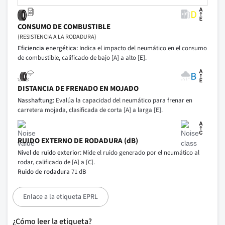
CONSUMO DE COMBUSTIBLE
(RESISTENCIA A LA RODADURA)
Eficiencia energética:
Indica el impacto del neumático en el consumo
de combustible, calificado de bajo [A] a alto [E].
DISTANCIA DE FRENADO EN MOJADO
Nasshaftung:
Evalúa la capacidad del neumático para frenar en
carretera mojada, clasificada de corta [A] a larga [E].
RUIDO EXTERNO DE RODADURA (dB)
Nivel de ruido exterior:
Mide el ruido generado por el neumático al
rodar, calificado de [A] a [C].
Ruido de rodadura
71 dB
Enlace a la etiqueta EPRL
¿Cómo leer la etiqueta?