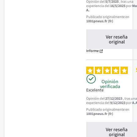
Opinión del
5/7/2025
, tras una
experiencia del
16/5/2025
por
Ma
A.
Publicado originalmente en
1001pneus.fr (fr)
Ver reseña
original
Informe
Opinión
verificada
Excelente
Opinión del
27/12/2023
, tras un
experiencia del
9/12/2023
por
A.
Publicado originalmente en
1001pneus.fr (fr)
Ver reseña
original