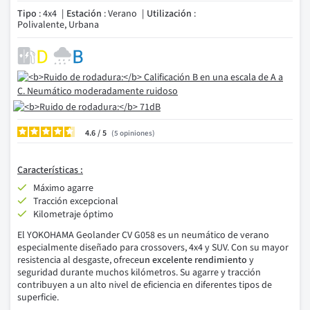
Tipo
: 4x4
Estación
: Verano
Utilización
:
Polivalente, Urbana
4.6
/
5
opiniones
Características :
Máximo agarre
Tracción excepcional
Kilometraje óptimo
El YOKOHAMA Geolander CV G058 es un neumático de verano
especialmente diseñado para crossovers, 4x4 y SUV. Con su mayor
resistencia al desgaste, ofrece
un excelente rendimiento
y
seguridad durante muchos kilómetros. Su agarre y tracción
contribuyen a un alto nivel de eficiencia en diferentes tipos de
superficie.