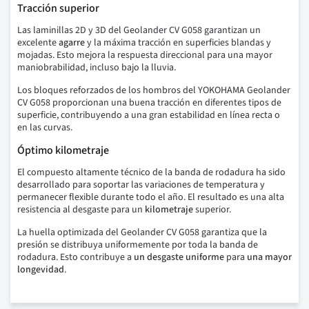
Tracción superior
Las laminillas 2D y 3D del Geolander CV G058 garantizan un
excelente
agarre
y la máxima tracción en superficies blandas y
mojadas. Esto mejora la respuesta direccional para una mayor
maniobrabilidad, incluso bajo la lluvia.
Los bloques reforzados de los hombros del YOKOHAMA Geolander
CV G058 proporcionan una buena tracción en diferentes tipos de
superficie, contribuyendo a una gran estabilidad en línea recta o
en las curvas.
Óptimo kilometraje
El compuesto altamente técnico de la banda de rodadura ha sido
desarrollado para soportar las variaciones de temperatura y
permanecer flexible durante todo el año. El resultado es una alta
resistencia al desgaste para un
kilometraje
superior.
La huella optimizada del Geolander CV G058 garantiza que la
presión se distribuya uniformemente por toda la banda de
rodadura. Esto contribuye a
un desgaste uniforme
para
una mayor
longevidad
.