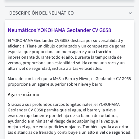
DESCRIPCIÓN
DEL NEUMÁTICO
Neumáticos YOKOHAMA Geolander CV G058
El YOKOHAMA Geolander CV G058 destaca por su versatilidad y
eficiencia. Tiene un dibujo optimizado y un compuesto de goma
especial que proporciona un buen agarre y una
tracción
impresionante durante todo el año. Durante la temporada de
verano, proporciona una estabilidad sólida como una roca y un
alto nivel de seguridad, incluso a altas velocidades.
Marcado con la etiqueta M+S o Barro y Nieve, el Geolander CV G058
proporciona un agarre superior sobre nieve y barro.
Agarre máximo
Gracias a sus profundos surcos longitudinales, el YOKOHAMA
Geolander CV G058 permite que el agua, el barro y la nieve
evacuen rápidamente por debajo de su banda de rodadura,
ayudando a minimizar el riesgo de aquaplaning a la vez que
mejora el agarre en superficies mojadas. También ayuda a acortar
las distancias de frenado y contribuye a un
alto nivel de seguridad
.