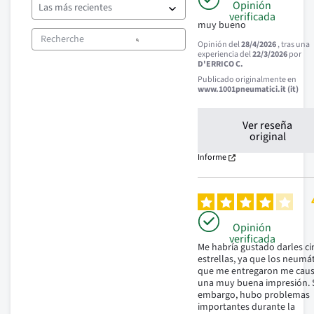
Opinión
verificada
muy bueno
Opinión del
28/4/2026
, tras una
experiencia del
22/3/2026
por
D'ERRICO C.
Publicado originalmente en
www.1001pneumatici.it (it)
Ver reseña
original
Informe
Opinión
verificada
Me habría gustado darles ci
estrellas, ya que los neumát
que me entregaron me caus
una muy buena impresión. S
embargo, hubo problemas 
importantes durante la 