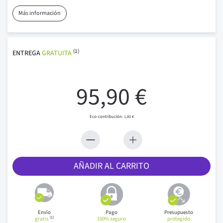
Más información
(1)
ENTREGA
GRATUITA
95,90 €
1,80 €
AÑADIR AL CARRITO
Envío
Pago
Presupuesto
(1)
gratis
100% seguro
protegido