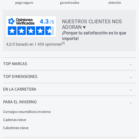
pago seguro
garantizados
atención
NUESTROS CLIENTES NOS
ADORAN ♥
¡Porque tu satisfacción es lo que
importa!
(3)
4,3/5 basado en 1 459 opiniones
TOP MARCAS
TOP DIMENSIONES
EN LA CARRETERA
PARA EL INVIERNO
Consejos neumáticos invierno
Cadenas nieve
Calcetines nieve