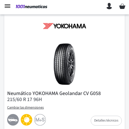
Mi ces
Neumático YOKOHAMA Geolandar CV G058
215/60 R 17 96H
Cambiar las dimensiones
Detalles técnicos