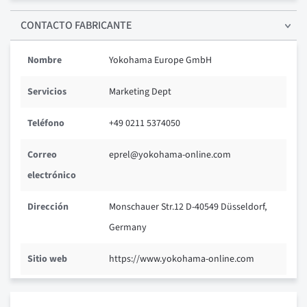
CONTACTO FABRICANTE
Nombre
Yokohama Europe GmbH
Servicios
Marketing Dept
Teléfono
+49 0211 5374050
Correo
eprel@yokohama-online.com
electrónico
Dirección
Monschauer Str.12 D-40549 Düsseldorf,
Germany
Sitio web
https://www.yokohama-online.com