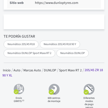
Sitio web
https://www.dunloptyres.com
TE PODRÍA GUSTAR
Neumático 205/45 R18
Neumático 205/45 R18 90 Y
Neumático DUNLOP Sport Maxx RT 2
Neumático DUNLOP
205/45 ZR 18
Inicio
Auto
Marcas Auto
DUNLOP
Sport Maxx RT 2
90 Y XL
Envío
600 centros
Diferentes
(1)
GRATIS
de montaje
modos
de pago
seguro