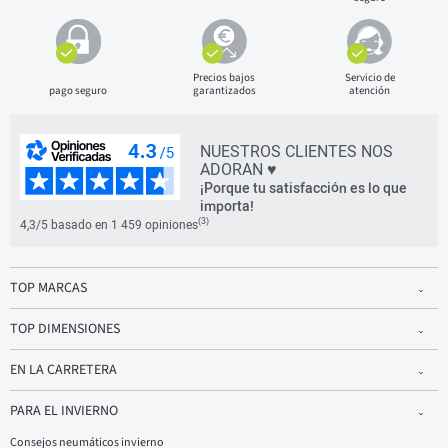
Precios bajos
Servicio de
pago seguro
garantizados
atención
NUESTROS CLIENTES NOS
ADORAN ♥
¡Porque tu satisfacción es lo que
importa!
(3)
4,3/5 basado en 1 459 opiniones
TOP MARCAS
TOP DIMENSIONES
EN LA CARRETERA
PARA EL INVIERNO
Consejos neumáticos invierno