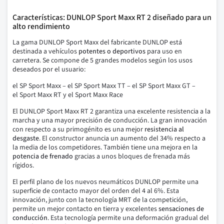
Características: DUNLOP Sport Maxx RT 2 diseñado para un
alto rendimiento
La gama DUNLOP Sport Maxx del fabricante DUNLOP está
destinada a vehículos
potentes o deportivos
para uso en
carretera.
Se compone de 5 grandes modelos según los usos
deseados por el usuario:
el SP Sport Maxx – el SP Sport Maxx TT – el SP Sport Maxx GT –
el Sport Maxx RT y el Sport Maxx Race
El DUNLOP Sport Maxx RT 2
garantiza una excelente resistencia a la
marcha y una mayor precisión de conducción.
La gran innovación
con respecto a su primogénito es una mejor
resistencia al
desgaste
.
El constructor anuncia un aumento del 34% respecto a
la media de los competidores.
También tiene una mejora en la
potencia de frenado
gracias a unos bloques de frenada más
rígidos.
El perfil plano de los nuevos neumáticos DUNLOP permite una
superficie de contacto mayor del orden del 4 al 6%. Esta
innovación, junto con la tecnología MRT de la competición,
permite un mejor contacto en tierra y excelentes
sensaciones de
conducción
.
Esta tecnología permite una deformación gradual del