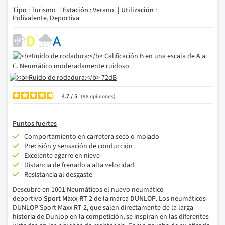
Tipo
: Turismo
Estación
: Verano
Utilización
:
Polivalente, Deportiva
4.7
/
98
opiniones
Puntos fuertes
Comportamiento en carretera seco o mojado
Precisión y sensación de conducción
Excelente agarre en nieve
Distancia de frenado a alta velocidad
Resistancia al desgaste
Descubre en 1001
Neumáticos el
nuevo neumático
deportivo
Sport Maxx RT 2
de la marca
DUNLOP
.
Los neumáticos
DUNLOP Sport Maxx RT 2, que salen directamente de la larga
historia de Dunlop en la competición, se inspiran en las diferentes