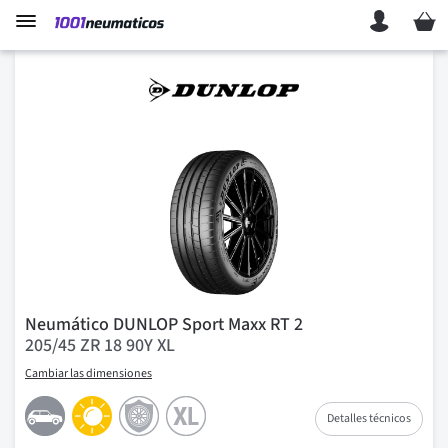
Mi ces
Neumático DUNLOP Sport Maxx RT 2
205/45 ZR 18 90Y XL
Cambiar las dimensiones
Detalles técnicos