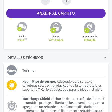
AÑADIR AL CARRITO
Envío
Pago
Presupuesto
(1)
gratis
100% seguro
protegido
DETALLES
TÉCNICOS
Turismo
Neumático de verano:
Adecuado para su uso en
carreteras secas o mojadas cuando la temperatura es
superior a 7°C. No es adecuado para la nieve y el hielo.
Max Flange Shield :
Reborde de protección de llanta - El
neumático protege la llanta de los rozamientos, ya sea
agregando un reborde en su flanco o diseñado de
manera que la llanta está ligeramente retraída hacia el