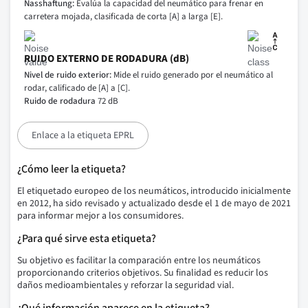
Nasshaftung:
Evalúa la capacidad del neumático para frenar en
carretera mojada, clasificada de corta [A] a larga [E].
RUIDO EXTERNO DE RODADURA (dB)
Nivel de ruido exterior:
Mide el ruido generado por el neumático al
rodar, calificado de [A] a [C].
Ruido de rodadura
72 dB
Enlace a la etiqueta EPRL
¿Cómo leer la etiqueta?
El etiquetado europeo de los neumáticos, introducido inicialmente
en 2012, ha sido revisado y actualizado desde el 1 de mayo de 2021
para informar mejor a los consumidores.
¿Para qué sirve esta etiqueta?
Su objetivo es facilitar la comparación entre los neumáticos
proporcionando criterios objetivos. Su finalidad es reducir los
daños medioambientales y reforzar la seguridad vial.