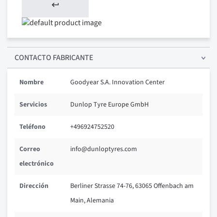
CONTACTO FABRICANTE
Nombre
Goodyear S.A. Innovation Center
Servicios
Dunlop Tyre Europe GmbH
Teléfono
+496924752520
Correo
info@dunloptyres.com
electrónico
Dirección
Berliner Strasse 74-76, 63065 Offenbach am
Main, Alemania