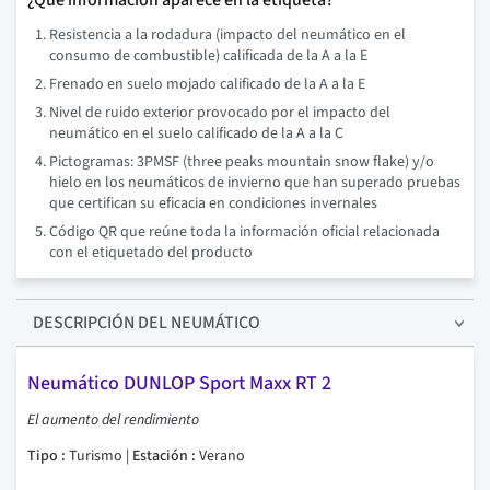
¿Qué información aparece en la etiqueta?
Resistencia a la rodadura (impacto del neumático en el
consumo de combustible) calificada de la A a la E
Frenado en suelo mojado calificado de la A a la E
Nivel de ruido exterior provocado por el impacto del
neumático en el suelo calificado de la A a la C
Pictogramas: 3PMSF (three peaks mountain snow flake) y/o
hielo en los neumáticos de invierno que han superado pruebas
que certifican su eficacia en condiciones invernales
Código QR que reúne toda la información oficial relacionada
con el etiquetado del producto
DESCRIPCIÓN
DEL NEUMÁTICO
Neumático DUNLOP Sport Maxx RT 2
El aumento del rendimiento
Tipo :
Turismo |
Estación :
Verano