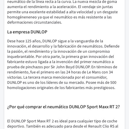
neumático de la línea recta a la curva.
La nueva mezcla de goma
aumenta el rendimiento a la aceleración.
El vendaje sin juntas
permite una excelente estabilidad a alta velocidad y un desgaste
homogéneneneo ya que el neumático es más resistente a las
deformaciones circunstanciales.
La empresa DUNLOP
Dese hace 125 años, DUNLOP sigue a la vanguardia de la
innovación, el desarrollo y la fabricación de neumáticos. Defiende
la pasión, el rendimiento y la innovación de un compromiso
inquebrantable. Por otra parte, la primera gran innovación del
fabricante estuvo ligada a la invención del primer neumático a
prueba de pinchazos por Sir John Boyd DUNLOP. En términos de
rendimiento, fue el primero en las 24 horas de Le Mans con 34
victorias. La tercera marca mencionada por el consumidor,
DUNLOP es uno de los líderes de su mercado. Posee más de 500
homologaciones originales de los fabricantes más prestigiosos.
¿Por qué comprar el neumático DUNLOP Sport Maxx RT 2?
El DUNLOP Sport Maxx RT 2 es ideal para cualquier tipo de coche
deportivo.
También es adecuado para desde el Renault Clio RS al